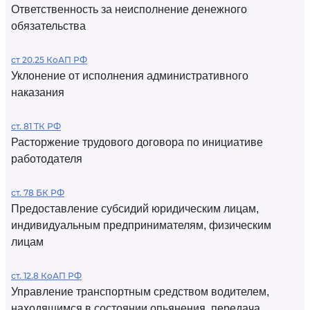
Ответственность за неисполнение денежного
обязательства
ст 20.25 КоАП РФ
Уклонение от исполнения административного
наказания
ст. 81 ТК РФ
Расторжение трудового договора по инициативе
работодателя
ст. 78 БК РФ
Предоставление субсидий юридическим лицам,
индивидуальным предпринимателям, физическим
лицам
ст. 12.8 КоАП РФ
Управление транспортным средством водителем,
находящимся в состоянии опьянения, передача