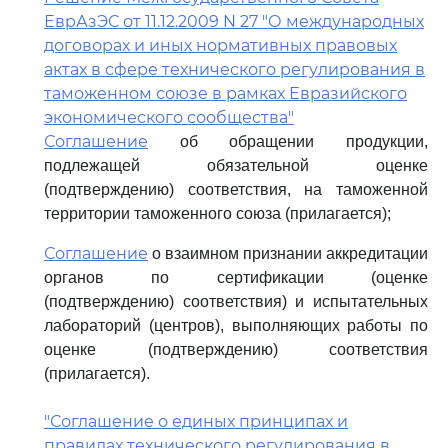
ЕврАзЭС от 11.12.2009 N 27 "О международных
договорах и иных нормативных правовых
актах в сфере технического регулирования в
таможенном союзе в рамках Евразийского
экономического сообщества"
Соглашение
об обращении продукции,
подлежащей обязательной оценке
(подтверждению) соответствия, на таможенной
территории таможенного союза (прилагается);
Соглашение
о взаимном признании аккредитации
органов по сертификации (оценке
(подтверждению) соответствия) и испытательных
лабораторий (центров), выполняющих работы по
оценке (подтверждению) соответствия
(прилагается).
"Соглашение о единых принципах и
правилах технического регулирования в