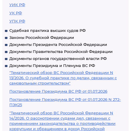
УИК РФ
УК РФ
УПК РФ
Судебная практика высших судов РФ
Законы Российской Федерации
Документы Президента Российской Федерации
Документы Правительства Российской Федерации
Документы органов государственной власти РФ
Документы Президиума и Пленума ВС РФ
"Тематический обзор ВС Российской Федерации N
13/2026. О судебной практике по делам, связанным с
самовольным строительством"
Постановление Президиума ВС РФ от 01.07.2026
Постановление Президиума ВС РФ от 01.07.2026 N 272-
ПЭК25
"Тематический обзор ВС Российской Федерации N
14/2026. О рассмотрении судами дел, связанных с
применением законодательства о противодействии
коррупции и обращением в доход Российской