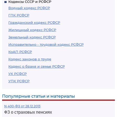
Кодексы СССР и РСФСР
Водный кодекс РСФСР
ГПК РСФСР
Гражданский кодекс РСФСР
Жилищный кодекс РСФСР
Земельный кодекс РСФСР
Исправительно - трудовой кодекс РСФСР
КоАП РСФСР
Кодекс законов о труде
Кодекс о браке и семье РСФСР
УК РСФСР
УПК РСФСР
Популярные статьи и материалы
N 400-ФЗ от 28.12.2013
ФЗ о страховых пенсиях