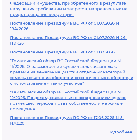
Федерации имущества, приобретенного в результате
нарушения требований и запретов, направленных на
предотвращение коррупции"
Постановление Президиума ВС РФ от 01.07.2026 N
18А/2026
Постановление Президиума ВС РФ от 01.07.2026 N 24-
ПЭК26
Постановление Президиума ВС РФ от 01.07.2026
"Тематический обзор ВС Российской Федерации N
11/2026. О рассмотрении судами дел, связанных с
правами на земельные участки отдельных категорий
земель, изъятых из оборота и ограниченных в обороте, и
с использованием таких участков"
"Тематический обзор ВС Российской Федерации N
12/2026. По делам, связанным с оспариванием сделок,
повлекших переход права собственности на жилые
помещения"
Постановление Президиума ВС РФ от 17.06.2026 N 5-
НАД26
Подробнее...