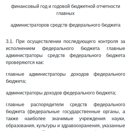
финансовый год и годовой бюджетной отчетности
главных
администраторов средств федерального бюджета
3.1. При осуществлении последующего контроля за
исполнением федерального бюджета главные
администраторы средств федерального бюджета
проверяются как:
главные администраторы доходов федерального
бюджета;
администраторы доходов федерального бюджета;
главные распорядители средств федерального
бюджета (федеральные государственные органы, а
также наиболее значимые учреждения науки,
образования, культуры и здравоохранения, указанные