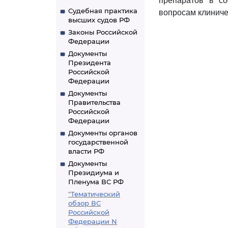
препаратов в с
Судебная практика
вопросам клиниче
высших судов РФ
Законы Российской
Федерации
Документы
Президента
Российской
Федерации
Документы
Правительства
Российской
Федерации
Документы органов
государственной
власти РФ
Документы
Президиума и
Пленума ВС РФ
"Тематический
обзор ВС
Российской
Федерации N