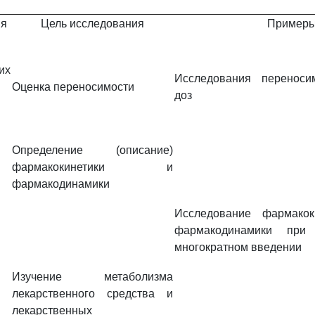
ия
Цель исследования
Пример
их
Исследования переноси
Оценка переносимости
доз
Определение (описание)
фармакокинетики и
фармакодинамики
Исследование фармакок
фармакодинамики при
многократном введении
Изучение метаболизма
лекарственного средства и
лекарственных