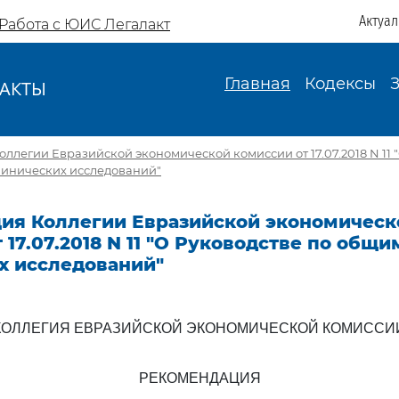
Актуа
Работа с ЮИС Легалакт
Главная
Кодексы
АКТЫ
И
ллегии Евразийской экономической комиссии от 17.07.2018 N 11 
инических исследований"
ия Коллегии Евразийской экономическ
 17.07.2018 N 11 "О Руководстве по общ
х исследований"
КОЛЛЕГИЯ ЕВРАЗИЙСКОЙ ЭКОНОМИЧЕСКОЙ КОМИССИ
РЕКОМЕНДАЦИЯ