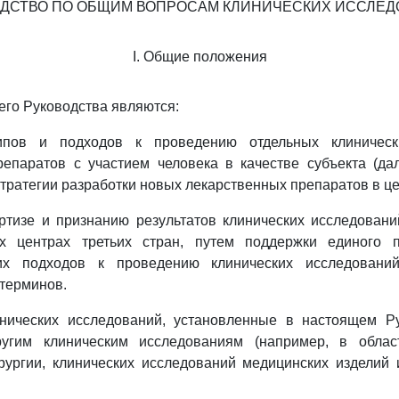
ДСТВО ПО ОБЩИМ ВОПРОСАМ КЛИНИЧЕСКИХ ИССЛЕ
I. Общие положения
его Руководства являются:
ипов и подходов к проведению отдельных клиническ
епаратов с участием человека в качестве субъекта (да
стратегии разработки новых лекарственных препаратов в ц
ртизе и признанию результатов клинических исследован
их центрах третьих стран, путем поддержки единого
их подходов к проведению клинических исследовани
терминов.
нических исследований, установленные в настоящем Ру
угим клиническим исследованиям (например, в област
рургии, клинических исследований медицинских изделий