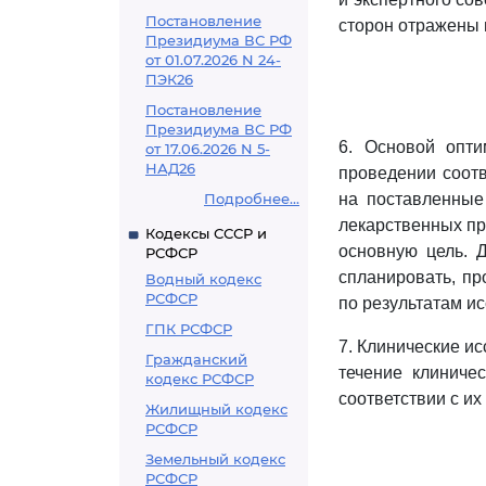
Постановление
сторон отражены
Президиума ВС РФ
от 01.07.2026 N 24-
ПЭК26
Постановление
Президиума ВС РФ
6. Основой опти
от 17.06.2026 N 5-
НАД26
проведении соот
Подробнее...
на поставленные
лекарственных пр
Кодексы СССР и
основную цель. 
РСФСР
спланировать, пр
Водный кодекс
РСФСР
по результатам и
ГПК РСФСР
7. Клинические и
Гражданский
течение клиничес
кодекс РСФСР
соответствии с и
Жилищный кодекс
РСФСР
Земельный кодекс
РСФСР