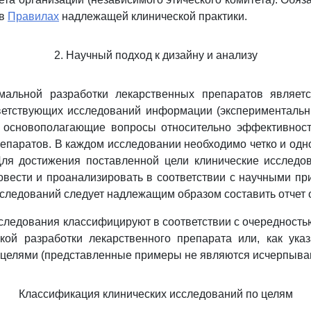
 в
Правилах
надлежащей клинической практики.
2. Научный подход к дизайну и анализу
мальной разработки лекарственных препаратов являет
ветствующих исследований информации (экспериментальны
 основополагающие вопросы относительно эффективност
епаратов. В каждом исследовании необходимо четко и одн
Для достижения поставленной цели клинические исследо
овести и проанализировать в соответствии с научными пр
сследований следует надлежащим образом составить отчет о
сследования классифицируют в соответствии с очередность
кой разработки лекарственного препарата или, как ука
х целями (представленные примеры не являются исчерпыв
Классификация клинических исследований по целям