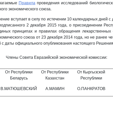
илагаемые
Правила
проведения исследований биологическ
кого экономического союза.
ение вступает в силу по истечении 10 календарных дней с 
 подписанного 2 декабря 2015 года, о присоединении Рес
иных принципах и правилах обращения лекарственных 
омического союза от 23 декабря 2014 года, но не ранее че
 с даты официального опубликования настоящего Решения
Члены Совета Евразийской экономической комиссии:
От Республики
От Республики
От Кыргызской
Беларусь
Казахстан
Республики
В.МАТЮШЕВСКИЙ
А.МАМИН
О.ПАНКРАТОВ