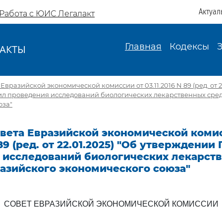
Актуал
Работа с ЮИС Легалакт
Главная
Кодексы
АКТЫ
И
вразийской экономической комиссии от 03.11.2016 N 89 (ред. от 22
л проведения исследований биологических лекарственных сред
юза"
вета Евразийской экономической комис
 89 (ред. от 22.01.2025) "Об утверждении
 исследований биологических лекарст
разийского экономического союза"
СОВЕТ ЕВРАЗИЙСКОЙ ЭКОНОМИЧЕСКОЙ КОМИССИИ