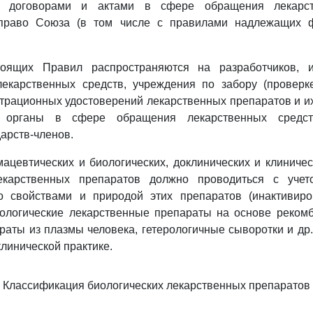
 договорами и актами в сфере обращения лекарст
право Союза (в том числе с правилами надлежащих ф
тоящих Правил распространяются на разработчиков, и
лекарственных средств, учреждения по забору (проверке
трационных удостоверений лекарственных препаратов и и
е органы в сфере обращения лекарственных средст
дарств-членов.
цевтических и биологических, доклинических и клиниче
екарственных препаратов должно проводиться с учет
о свойствами и природой этих препаратов (инактиви
нологические лекарственные препараты на основе рекомб
раты из плазмы человека, гетерологичные сыворотки и др.)
клинической практике.
Классификация биологических лекарственных препаратов