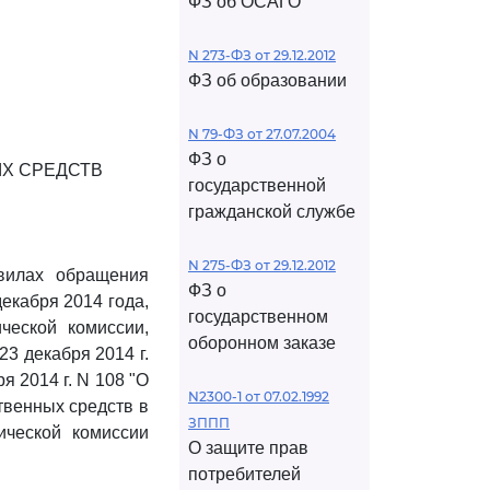
ФЗ об ОСАГО
N 273-ФЗ от 29.12.2012
ФЗ об образовании
N 79-ФЗ от 27.07.2004
ФЗ о
Х СРЕДСТВ
государственной
гражданской службе
N 275-ФЗ от 29.12.2012
вилах обращения
ФЗ о
екабря 2014 года,
государственном
ческой комиссии,
оборонном заказе
3 декабря 2014 г.
 2014 г. N 108 "О
N2300-1 от 07.02.1992
твенных средств в
ЗППП
ической комиссии
О защите прав
потребителей