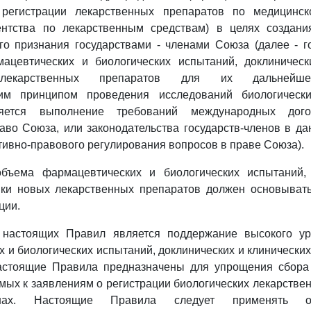
 регистрации лекарственных препаратов по медицинск
ентства по лекарственным средствам) в целях создан
о признания государствами - членами Союза (далее - г
мацевтических и биологических испытаний, доклиническ
 лекарственных препаратов для их дальнейшей
им принципом проведения исследований биологически
ляется выполнение требований международных дого
во Союза, или законодательства государств-членов в да
тивно-правового регулирования вопросов в праве Союза).
бъема фармацевтических и биологических испытаний, 
нки новых лекарственных препаратов должен основывать
ции.
 настоящих Правил является поддержание высокого ур
 и биологических испытаний, доклинических и клинических
астоящие Правила предназначены для упрощения сбора
мых к заявлениям о регистрации биологических лекарстве
членах. Настоящие Правила следует применять 