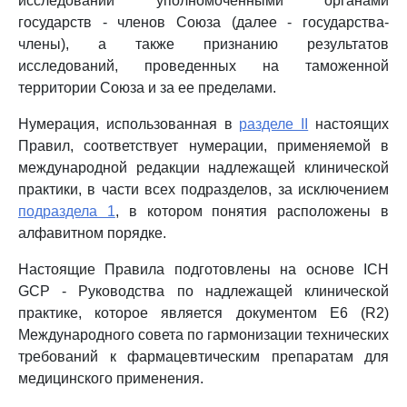
исследований уполномоченными органами
государств - членов Союза (далее - государства-
члены), а также признанию результатов
исследований, проведенных на таможенной
территории Союза и за ее пределами.
Нумерация, использованная в
разделе II
настоящих
Правил, соответствует нумерации, применяемой в
международной редакции надлежащей клинической
практики, в части всех подразделов, за исключением
подраздела 1
, в котором понятия расположены в
алфавитном порядке.
Настоящие Правила подготовлены на основе ICH
GCP - Руководства по надлежащей клинической
практике, которое является документом E6 (R2)
Международного совета по гармонизации технических
требований к фармацевтическим препаратам для
медицинского применения.