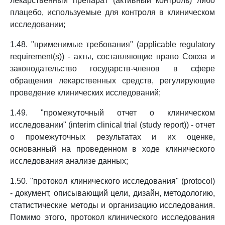
лекарственный препарат (активный контроль) либо
плацебо, используемые для контроля в клиническом
исследовании;
1.48. "применимые требования" (applicable regulatory
requirement(s)) - акты, составляющие право Союза и
законодательство государств-членов в сфере
обращения лекарственных средств, регулирующие
проведение клинических исследований;
1.49. "промежуточный отчет о клиническом
исследовании" (interim clinical trial (study report)) - отчет
о промежуточных результатах и их оценке,
основанный на проведенном в ходе клинического
исследования анализе данных;
1.50. "протокол клинического исследования" (protocol)
- документ, описывающий цели, дизайн, методологию,
статистические методы и организацию исследования.
Помимо этого, протокол клинического исследования