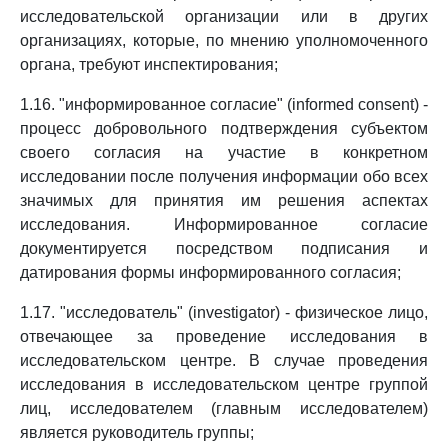
исследовательской организации или в других
организациях, которые, по мнению уполномоченного
органа, требуют инспектирования;
1.16. "информированное согласие" (informed consent) -
процесс добровольного подтверждения субъектом
своего согласия на участие в конкретном
исследовании после получения информации обо всех
значимых для принятия им решения аспектах
исследования. Информированное согласие
документируется посредством подписания и
датирования формы информированного согласия;
1.17. "исследователь" (investigator) - физическое лицо,
отвечающее за проведение исследования в
исследовательском центре. В случае проведения
исследования в исследовательском центре группой
лиц, исследователем (главным исследователем)
является руководитель группы;