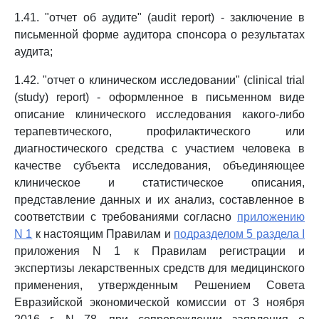
1.41. "отчет об аудите" (audit report) - заключение в
письменной форме аудитора спонсора о результатах
аудита;
1.42. "отчет о клиническом исследовании" (clinical trial
(study) report) - оформленное в письменном виде
описание клинического исследования какого-либо
терапевтического, профилактического или
диагностического средства с участием человека в
качестве субъекта исследования, объединяющее
клиническое и статистическое описания,
представление данных и их анализ, составленное в
соответствии с требованиями согласно
приложению
N 1
к настоящим Правилам и
подразделом 5 раздела I
приложения N 1 к Правилам регистрации и
экспертизы лекарственных средств для медицинского
применения, утвержденным Решением Совета
Евразийской экономической комиссии от 3 ноября