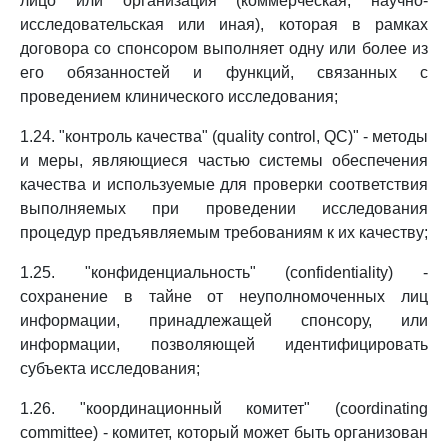
лицо или организация (коммерческая, научно-
исследовательская или иная), которая в рамках
договора со спонсором выполняет одну или более из
его обязанностей и функций, связанных с
проведением клинического исследования;
1.24. "контроль качества" (quality control, QC)" - методы
и меры, являющиеся частью системы обеспечения
качества и используемые для проверки соответствия
выполняемых при проведении исследования
процедур предъявляемым требованиям к их качеству;
1.25. "конфиденциальность" (confidentiality) -
сохранение в тайне от неуполномоченных лиц
информации, принадлежащей спонсору, или
информации, позволяющей идентифицировать
субъекта исследования;
1.26. "координационный комитет" (coordinating
committee) - комитет, который может быть организован