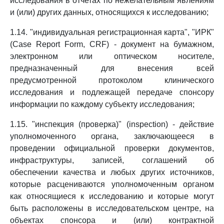
исследования в отчетах по нежелательным явлениям
и (или) других данных, относящихся к исследованию;
1.14. "индивидуальная регистрационная карта", "ИРК"
(Case Report Form, CRF) - документ на бумажном,
электронном или оптическом носителе,
предназначенный для внесения всей
предусмотренной протоколом клинического
исследования и подлежащей передаче спонсору
информации по каждому субъекту исследования;
1.15. "инспекция (проверка)" (inspection) - действие
уполномоченного органа, заключающееся в
проведении официальной проверки документов,
инфраструктуры, записей, соглашений об
обеспечении качества и любых других источников,
которые расцениваются уполномоченным органом
как относящиеся к исследованию и которые могут
быть расположены в исследовательском центре, на
объектах спонсора и (или) контрактной