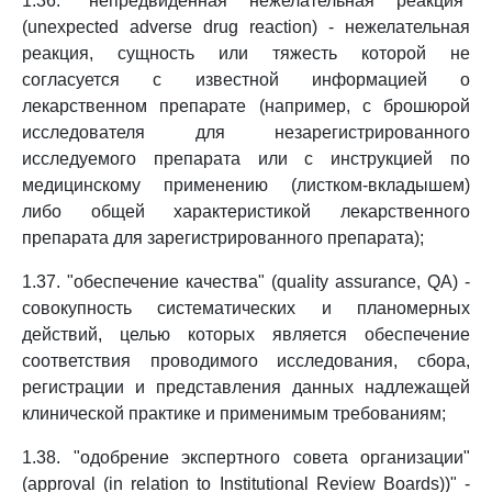
1.36. "непредвиденная нежелательная реакция"
(unexpected adverse drug reaction) - нежелательная
реакция, сущность или тяжесть которой не
согласуется с известной информацией о
лекарственном препарате (например, с брошюрой
исследователя для незарегистрированного
исследуемого препарата или с инструкцией по
медицинскому применению (листком-вкладышем)
либо общей характеристикой лекарственного
препарата для зарегистрированного препарата);
1.37. "обеспечение качества" (quality assurance, QA) -
совокупность систематических и планомерных
действий, целью которых является обеспечение
соответствия проводимого исследования, сбора,
регистрации и представления данных надлежащей
клинической практике и применимым требованиям;
1.38. "одобрение экспертного совета организации"
(approval (in relation to Institutional Review Boards))" -