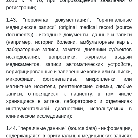
2016 г. N 78, при сопровождении заявления о
регистрации;
1.43. "первичная документация", "оригинальные
медицинские записи" (original medical record (source
documents)) - исходные документы, данные и записи
(например, истории болезни, амбулаторные карты,
лабораторные записи, заметки, дневники субъектов
исследования, вопросники, журналы выдачи
медикаментов, записи автоматических устройств,
верифицированные и заверенные копии или выписки,
микрофиши, фотонегативы, микропленки или
магнитные носители, рентгеновские снимки, любые
записи, относящиеся к пациенту, в том числе
хранящиеся в аптеке, лабораториях и отделениях
инструментальной диагностики, используемых в
клиническом исследовании);
1.44. "первичные данные" (source data) - информация,
содержащаяся в оригинальных медицинских записях