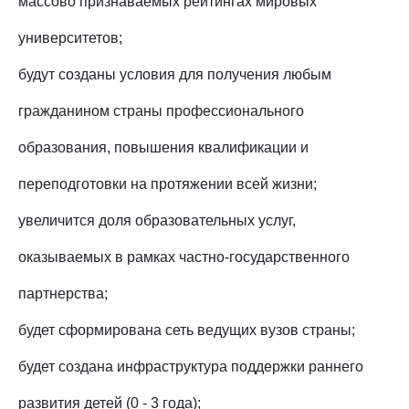
массово признаваемых рейтингах мировых
университетов;
будут созданы условия для получения любым
гражданином страны профессионального
образования, повышения квалификации и
переподготовки на протяжении всей жизни;
увеличится доля образовательных услуг,
оказываемых в рамках частно-государственного
партнерства;
будет сформирована сеть ведущих вузов страны;
будет создана инфраструктура поддержки раннего
развития детей (0 - 3 года);