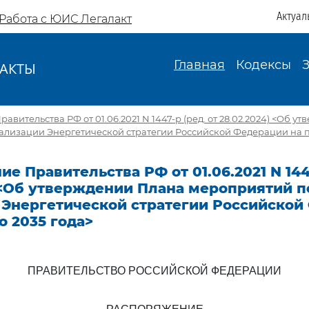
Актуал
Работа с ЮИС Легалакт
Главная
Кодексы
АКТЫ
И
вительства РФ от 01.06.2021 N 1447-р (ред. от 28.02.2024) <Об 
ализации Энергетической стратегии Российской Федерации на пе
е Правительства РФ от 01.06.2021 N 1447
 <Об утверждении Плана мероприятий п
 Энергетической стратегии Российской
о 2035 года>
ПРАВИТЕЛЬСТВО РОССИЙСКОЙ ФЕДЕРАЦИИ