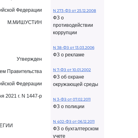
ийской Федерации
N 273-ФЗ от 25.12.2008
ФЗ о
М.МИШУСТИН
противодействии
коррупции
N 38-ФЗ от 13.03.2006
ФЗ о рекламе
Утвержден
N 7-ФЗ от 10.01.2002
ем Правительства
ФЗ об охране
ийской Федерации
окружающей среды
ня 2021 г. N 1447-р
N 3-ФЗ от 07.02.2011
ФЗ о полиции
N 402-ФЗ от 06.12.2011
ЕГИИ
ФЗ о бухгалтерском
учете