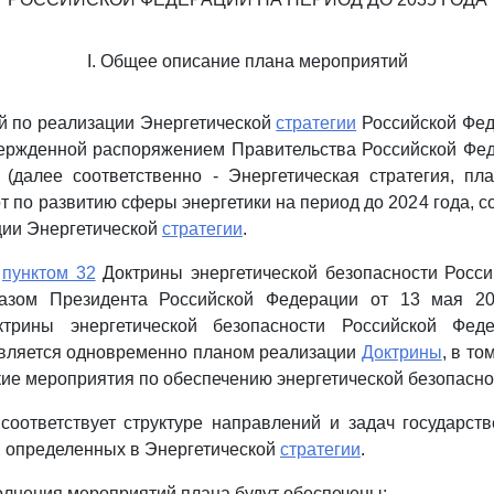
I. Общее описание плана мероприятий
й по реализации Энергетической
стратегии
Российской Фед
вержденной распоряжением Правительства Российской Фе
 (далее соответственно - Энергетическая стратегия, пл
т по развитию сферы энергетики на период до 2024 года, с
ции Энергетической
стратегии
.
с
пунктом 32
Доктрины энергетической безопасности Росси
казом Президента Российской Федерации от 13 мая 20
ктрины энергетической безопасности Российской Феде
является одновременно планом реализации
Доктрины
, в то
ие мероприятия по обеспечению энергетической безопасно
соответствует структуре направлений и задач государст
, определенных в Энергетической
стратегии
.
олнения мероприятий плана будут обеспечены: