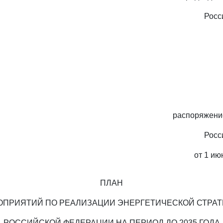
Росс
распоряжени
Росс
от 1 ию
ПЛАН
ОПРИЯТИЙ ПО РЕАЛИЗАЦИИ ЭНЕРГЕТИЧЕСКОЙ СТРАТ
РОССИЙСКОЙ ФЕДЕРАЦИИ НА ПЕРИОД ДО 2035 ГОДА