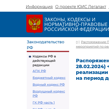
Информация
О проекте ЮИС Легалакт
ЗАКОНЫ, КОДЕКСЫ И
НОРМАТИВНО-ПРАВОВЫЕ 
РОССИЙСКОЙ ФЕДЕРАЦИ
Законодательство
|
Распоряжение Пра
мероприятий по ре
РФ
Кодексы РФ в
Распоряжени
действующей
редакции
28.02.2024)
АПК РФ
реализации
на период д
Бюджетный кодекс
Водный кодекс РФ
Воздушный кодекс
РФ
ГК РФ часть 1