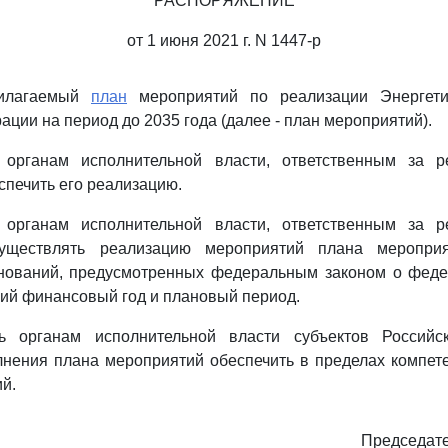
РАСПОРЯЖЕНИЕ
от 1 июня 2021 г. N 1447-р
рилагаемый
план
мероприятий по реализации Энергетич
ции на период до 2035 года (далее - план мероприятий).
 органам исполнительной власти, ответственным за р
спечить его реализацию.
 органам исполнительной власти, ответственным за р
существлять реализацию мероприятий плана меропри
нований, предусмотренных федеральным законом о фед
ий финансовый год и плановый период.
ть органам исполнительной власти субъектов Российс
лнения плана мероприятий обеспечить в пределах компет
й.
Председате