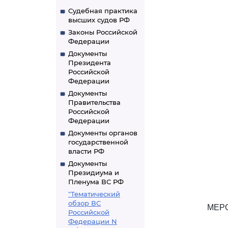
Судебная практика
высших судов РФ
Законы Российской
Федерации
Документы
Президента
Российской
Федерации
Документы
Правительства
Российской
Федерации
Документы органов
государственной
власти РФ
Документы
Президиума и
Пленума ВС РФ
"Тематический
обзор ВС
МЕР
Российской
Федерации N