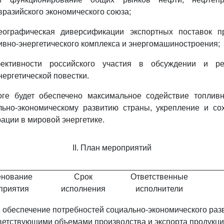
вразийского экономического союза;
еографическая диверсификации экспортных поставок п
ивно-энергетического комплекса и энергомашиностроения;
ктивности российского участия в обсуждении и р
ергетической повестки.
ге будет обеспечено максимальное содействие топливно
льно-экономическому развитию страны, укрепление и со
ации в мировой энергетике.
II. План мероприятий
нование
Срок
Ответственные
приятия
исполнения
исполнители
 обеспечение потребностей социально-экономического раз
етствующими объемами производства и экспорта продукции