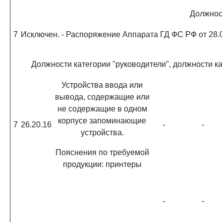
Должнос
7
Исключен. - Распоряжение Аппарата ГД ФС РФ от 28.
Должности категории "руководители", должности к
Устройства ввода или
вывода, содержащие или
не содержащие в одном
корпусе запоминающие
7
26.20.16
-
-
устройства.
Пояснения по требуемой
продукции: принтеры
-
-