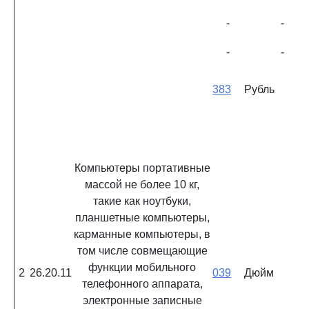
-
-
-
-
383
Рубль
Компьютеры портативные
массой не более 10 кг,
такие как ноутбуки,
планшетные компьютеры,
карманные компьютеры, в
том числе совмещающие
функции мобильного
2
26.20.11
039
Дюйм
телефонного аппарата,
электронные записные