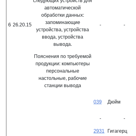
следующих устройств для
автоматической
обработки данных:
запоминающие
6
26.20.15
-
-
устройства, устройства
ввода, устройства
вывода.
Пояснения по требуемой
продукции: компьютеры
персональные
настольные, рабочие
станции вывода
039
Дюйм
-
-
2931
Гигагерц