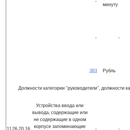
-
минуту
-
-
383
Рубль
Должности категории "руководители", должности к
Устройства ввода или
вывода, содержащие или
не содержащие в одном
корпусе запоминающие
11
26.20.16
-
-