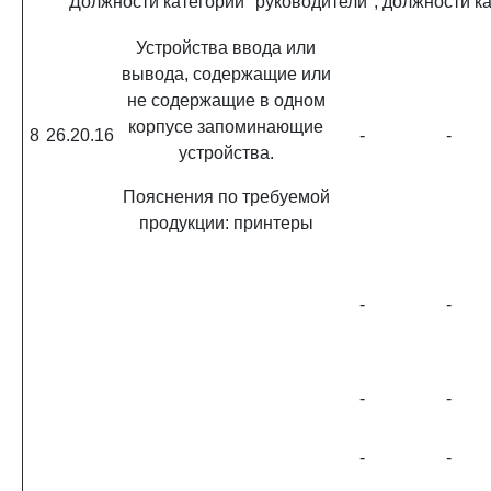
Должности категории "руководители", должности к
Устройства ввода или
вывода, содержащие или
не содержащие в одном
корпусе запоминающие
8
26.20.16
-
-
устройства.
Пояснения по требуемой
продукции: принтеры
-
-
-
-
-
-