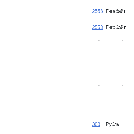
2553
Гигабайт
2553
Гигабайт
-
-
-
-
-
-
-
-
-
-
383
Рубль