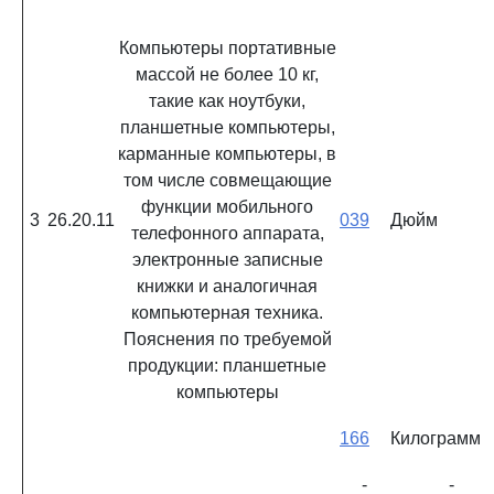
Компьютеры портативные
массой не более 10 кг,
такие как ноутбуки,
планшетные компьютеры,
карманные компьютеры, в
том числе совмещающие
функции мобильного
3
26.20.11
039
Дюйм
телефонного аппарата,
электронные записные
книжки и аналогичная
компьютерная техника.
Пояснения по требуемой
продукции: планшетные
компьютеры
166
Килограмм
-
-