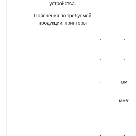
устройства.
Пояснения по требуемой
продукции: принтеры
-
-
-
-
-
мм
-
мм/с
-
-