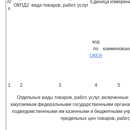
п/
Единица измерен
ОКПД2
вида товаров, работ, услуг
п
код
по
наименован
ОКЕИ
1
2
3
4
5
Отдельные виды товаров, работ, услуг, включенные
закупаемым федеральными государственными органам
подведомственными им казенными и бюджетными учре
предельных цен товаров, работ