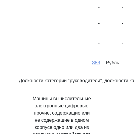
-
-
-
-
-
-
383
Рубль
Должности категории "руководители", должности к
Машины вычислительные
электронные цифровые
прочие, содержащие или
не содержащие в одном
корпусе одно или два из