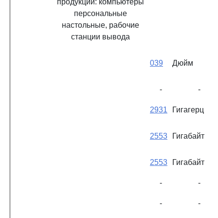
продукции: компьютеры
персональные
настольные, рабочие
станции вывода
039
Дюйм
-
-
2931
Гигагерц
2553
Гигабайт
2553
Гигабайт
-
-
-
-