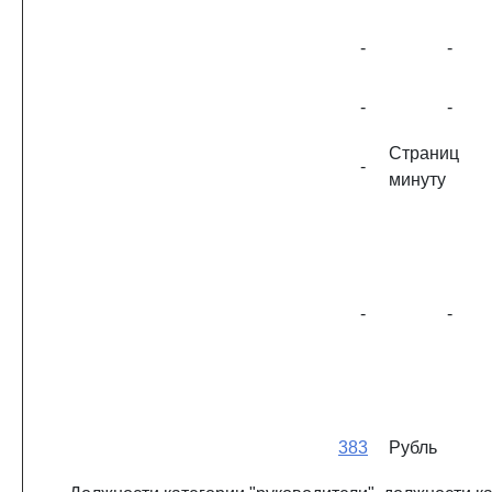
-
-
-
-
Страниц
-
минуту
-
-
383
Рубль