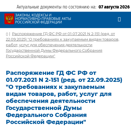
Актуальные документы по состоянию на:
07 августа 2026
ЗАКОНЫ, КОДЕКСЫ И
НОРМАТИВНО-ПРАВОВЫЕ АКТЫ
РОССИЙСКОЙ ФЕДЕРАЦИИ
|
Распоряжение ГД ФС РФ от 01.07.2021 N 2-151 (ред. от
22.09.2025) "О требованиях к закупаемым видам товаров,
работ, услуг для обеспечения деятельности
Государственной Думы Федерального Собрания
Российской Федерации"
Распоряжение ГД ФС РФ от
01.07.2021 N 2-151 (ред. от 22.09.2025)
"О требованиях к закупаемым
видам товаров, работ, услуг для
обеспечения деятельности
Государственной Думы
Федерального Собрания
Российской Федерации"