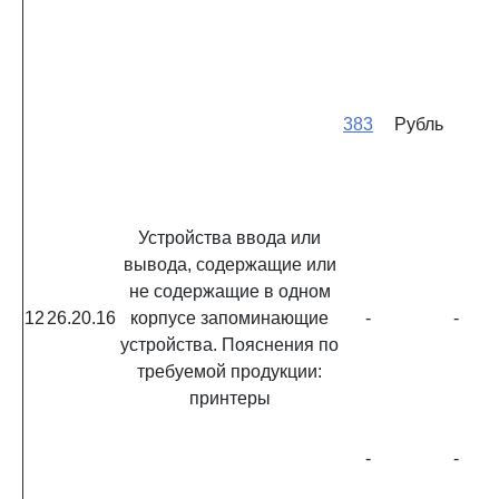
383
Рубль
Устройства ввода или
вывода, содержащие или
не содержащие в одном
12
26.20.16
корпусе запоминающие
-
-
устройства. Пояснения по
требуемой продукции:
принтеры
-
-