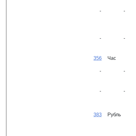
-
-
-
-
356
Час
-
-
-
-
383
Рубль