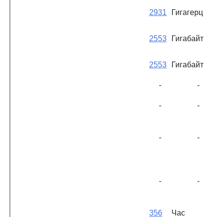
2931
Гигагерц
2553
Гигабайт
2553
Гигабайт
-
-
-
-
-
-
-
-
356
Час