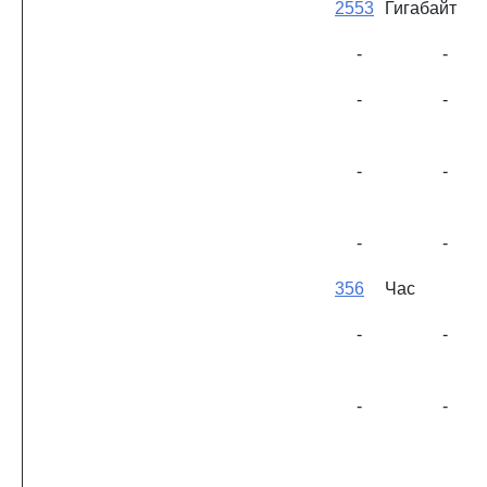
2553
Гигабайт
-
-
-
-
-
-
-
-
356
Час
-
-
-
-