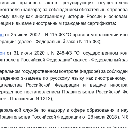
тивных правовых актов, регулирующих осуществлен
 контроля (надзора) за соблюдением обязательных требов
кому языку как иностранному, истории России и основам
ации и выдаче иностранным гражданам сертификата:
он
от 25 июля 2002 г. N 115-ФЗ "О правовом положении ин
ерации" (далее - Федеральный закон N 115-ФЗ);
кон
от 31 июля 2020 г. N 248-ФЗ "О государственном кон
нтроле в Российской Федерации" (далее - Федеральный зак
еральном государственном контроле (надзоре) за соблюде
ведению экзамена по русскому языку как иностранному,
дательства Российской Федерации и выдаче иностр
вержденное постановлением Правительства Российской Ф
алее - Положение N 1213);
еральной службе по надзору в сфере образования и нау
равительства Российской Федерации от 28 июля 2018 г. N 8