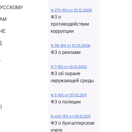
РУССКОМУ
N 273-ФЗ от 25.12.2008
ФЗ о
ВАМ
противодействии
ЧЕ
коррупции
Д
N 38-ФЗ от 13.03.2006
ФЗ о рекламе
,
N 7-ФЗ от 10.01.2002
ФЗ об охране
окружающей среды
N 3-ФЗ от 07.02.2011
ФЗ о полиции
)
N 402-ФЗ от 06.12.2011
ФЗ о бухгалтерском
учете