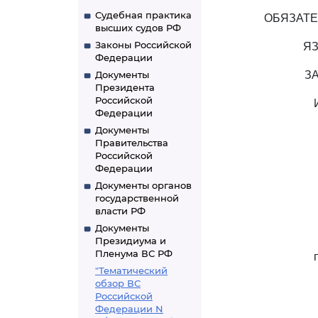
Судебная практика
ОБЯЗАТЕ
высших судов РФ
Законы Российской
ЯЗ
Федерации
Документы
З
Президента
Российской
Федерации
Документы
Правительства
Российской
Федерации
Документы органов
государственной
власти РФ
Документы
Президиума и
Пленума ВС РФ
"Тематический
обзор ВС
Российской
Федерации N