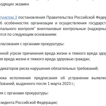
водящих экзамен
пунктом 3
постановления Правительства Российской Федер
Об особенностях организации и осуществления государст
ипального контроля" внеплановые контрольные (надзорн
ятся по следующим основаниям:
гласования с органами прокуратуры:
нной угрозе причинения вреда жизни и тяжкого вреда здо
я вреда жизни и тяжкого вреда здоровью граждан;
дикаторов риска нарушения обязательных требований;
рока исполнения предписания об устранении выявле
ований, выданного после 1 марта 2023 г.;
ия с органами прокуратуры:
зидента Российской Федерации;