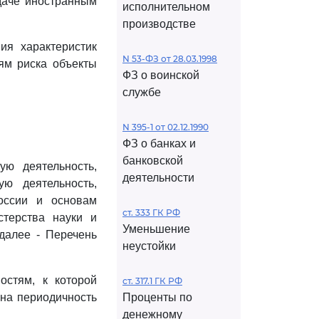
даче иностранным
исполнительном
производстве
ия характеристик
N 53-ФЗ от 28.03.1998
ям риска объекты
ФЗ о воинской
службе
N 395-1 от 02.12.1990
ФЗ о банках и
банковской
ую деятельность,
деятельности
ю деятельность,
оссии и основам
ст. 333 ГК РФ
стерства науки и
Уменьшение
далее - Перечень
неустойки
остям, к которой
ст. 317.1 ГК РФ
 на периодичность
Проценты по
денежному