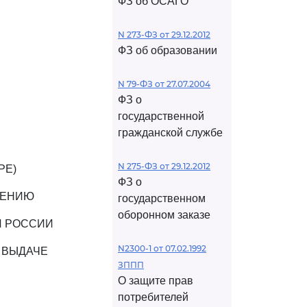
ФЗ об ОСАГО
N 273-ФЗ от 29.12.2012
ФЗ об образовании
N 79-ФЗ от 27.07.2004
ФЗ о
государственной
гражданской службе
N 275-ФЗ от 29.12.2012
РЕ)
ФЗ о
ДЕНИЮ
государственном
оборонном заказе
И РОССИИ
N2300-1 от 07.02.1992
 ВЫДАЧЕ
ЗППП
О защите прав
потребителей