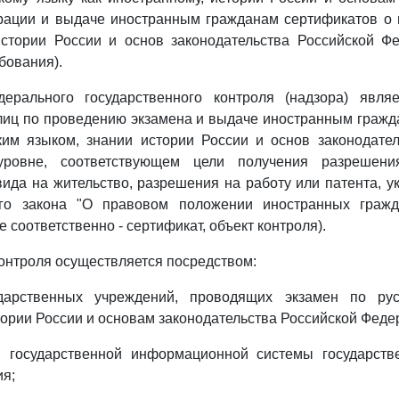
рации и выдаче иностранным гражданам сертификатов о 
истории России и основ законодательства Российской Фе
бования).
ерального государственного контроля (надзора) являе
лиц по проведению экзамена и выдаче иностранным гражд
ким языком, знании истории России и основ законодател
ровне, соответствующем цели получения разрешен
ида на жительство, разрешения на работу или патента, ук
ого закона "О правовом положении иностранных гражд
 соответственно - сертификат, объект контроля).
контроля осуществляется посредством:
ударственных учреждений, проводящих экзамен по рус
тории России и основам законодательства Российской Феде
я государственной информационной системы государств
я;