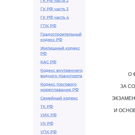
ГК РФ часть 2
ГК РФ часть 3
ГК РФ часть 4
ГПК РФ
Градостроительный
кодекс РФ
Жилищный кодекс
РФ
КАС РФ
Кодекс внутреннего
О 
водного транспорта
Кодекс торгового
ЗА С
мореплавания РФ
Семейный кодекс
ЭКЗАМЕН
ТК РФ
И ОСНО
УИК РФ
УК РФ
УПК РФ