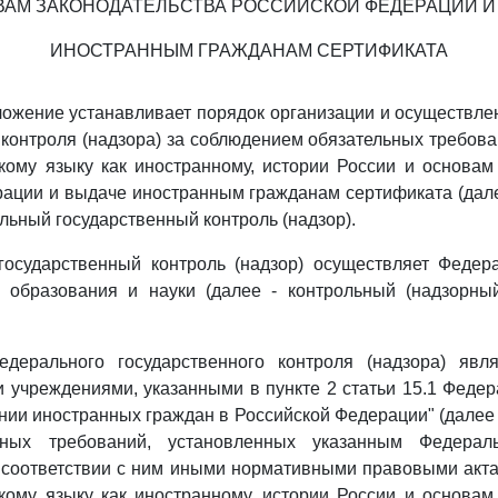
ВАМ ЗАКОНОДАТЕЛЬСТВА РОССИЙСКОЙ ФЕДЕРАЦИИ И
ИНОСТРАННЫМ ГРАЖДАНАМ СЕРТИФИКАТА
ожение устанавливает порядок организации и осуществл
 контроля (надзора) за соблюдением обязательных требов
кому языку как иностранному, истории России и основам
ации и выдаче иностранным гражданам сертификата (дал
льный государственный контроль (надзор).
государственный контроль (надзор) осуществляет Федер
 образования и науки (далее - контрольный (надзорны
дерального государственного контроля (надзора) явл
 учреждениями, указанными в пункте 2 статьи 15.1 Федер
ии иностранных граждан в Российской Федерации" (далее
льных требований, установленных указанным Федера
соответствии с ним иными нормативными правовыми акта
кому языку как иностранному, истории России и основам