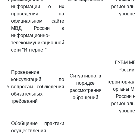
информации о их
региональ
проведении на
уровне
официальном сайте
МВД России в
информационно-
телекоммуникационной
сети "Интернет"
ГУВМ М
России
Проведение
Ситуативно, в
консультаций по
территориа
порядке
5.
вопросам соблюдения
органы 
рассмотрения
обязательных
России 
обращений
требований
региональ
уровне
Обобщение практики
осуществления