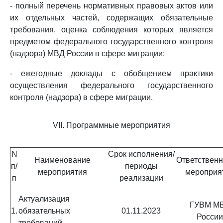
- полный перечень нормативных правовых актов или
их отдельных частей, содержащих обязательные
требования, оценка соблюдения которых является
предметом федерального государственного контроля
(надзора) МВД России в сфере миграции;
- ежегодные доклады с обобщением практики
осуществления федерального государственного
контроля (надзора) в сфере миграции.
VII. Программные мероприятия
N
Срок исполнения/
Наименование
Ответственн
п/
периоды
мероприятия
мероприя
п
реализации
Актуализация
ГУВМ М
1.
обязательных
01.11.2023
России
требований