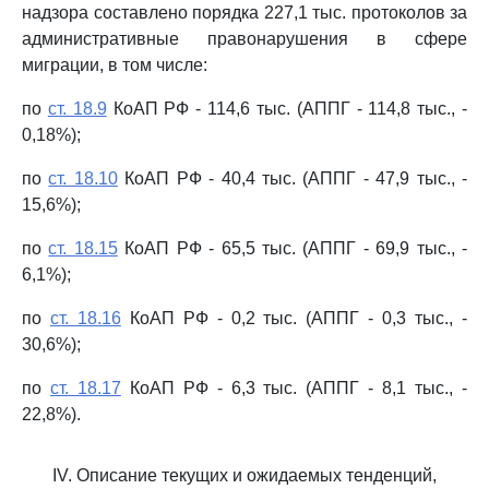
надзора составлено порядка 227,1 тыс. протоколов за
административные правонарушения в сфере
миграции, в том числе:
по
ст. 18.9
КоАП РФ - 114,6 тыс. (АППГ - 114,8 тыс., -
0,18%);
по
ст. 18.10
КоАП РФ - 40,4 тыс. (АППГ - 47,9 тыс., -
15,6%);
по
ст. 18.15
КоАП РФ - 65,5 тыс. (АППГ - 69,9 тыс., -
6,1%);
по
ст. 18.16
КоАП РФ - 0,2 тыс. (АППГ - 0,3 тыс., -
30,6%);
по
ст. 18.17
КоАП РФ - 6,3 тыс. (АППГ - 8,1 тыс., -
22,8%).
IV. Описание текущих и ожидаемых тенденций,