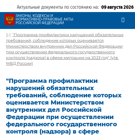
Актуальные документы по состоянию на:
09 августа 2026
ЗАКОНЫ, КОДЕКСЫ И
НОРМАТИВНО-ПРАВОВЫЕ АКТЫ
РОССИЙСКОЙ ФЕДЕРАЦИИ
|
"Программа профилактики нарушений обязательных
требований, соблюдение которых оценивается
Министерством внутренних дел Российской Федерации
при осуществлении федерального государственного
контроля (надзора) в сфере миграции на 2023 год" (утв.
МВД России)
"Программа профилактики
нарушений обязательных
требований, соблюдение которых
оценивается Министерством
внутренних дел Российской
Федерации при осуществлении
федерального государственного
контроля (надзора) в сфере