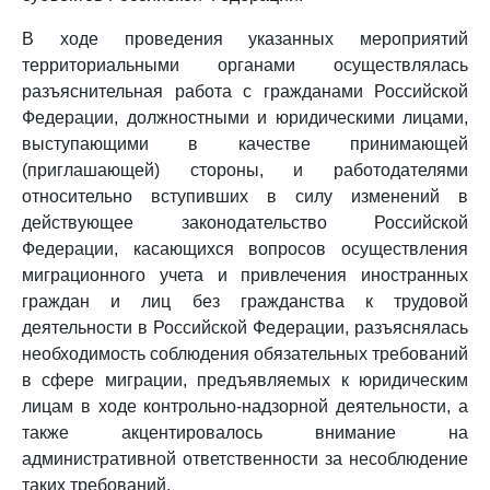
В ходе проведения указанных мероприятий
территориальными органами осуществлялась
разъяснительная работа с гражданами Российской
Федерации, должностными и юридическими лицами,
выступающими в качестве принимающей
(приглашающей) стороны, и работодателями
относительно вступивших в силу изменений в
действующее законодательство Российской
Федерации, касающихся вопросов осуществления
миграционного учета и привлечения иностранных
граждан и лиц без гражданства к трудовой
деятельности в Российской Федерации, разъяснялась
необходимость соблюдения обязательных требований
в сфере миграции, предъявляемых к юридическим
лицам в ходе контрольно-надзорной деятельности, а
также акцентировалось внимание на
административной ответственности за несоблюдение
таких требований.