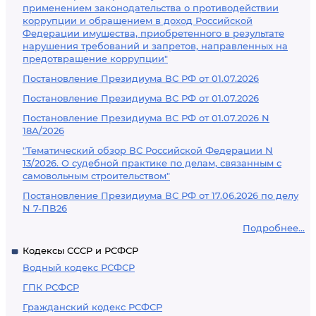
применением законодательства о противодействии
коррупции и обращением в доход Российской
Федерации имущества, приобретенного в результате
нарушения требований и запретов, направленных на
предотвращение коррупции"
Постановление Президиума ВС РФ от 01.07.2026
Постановление Президиума ВС РФ от 01.07.2026
Постановление Президиума ВС РФ от 01.07.2026 N
18А/2026
"Тематический обзор ВС Российской Федерации N
13/2026. О судебной практике по делам, связанным с
самовольным строительством"
Постановление Президиума ВС РФ от 17.06.2026 по делу
N 7-ПВ26
Подробнее...
Кодексы СССР и РСФСР
Водный кодекс РСФСР
ГПК РСФСР
Гражданский кодекс РСФСР