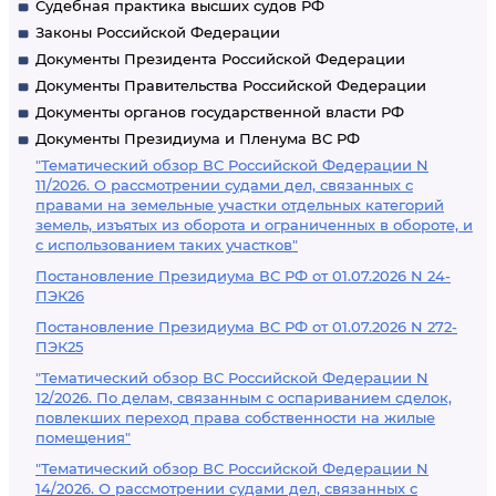
Судебная практика высших судов РФ
Законы Российской Федерации
Документы Президента Российской Федерации
Документы Правительства Российской Федерации
Документы органов государственной власти РФ
Документы Президиума и Пленума ВС РФ
"Тематический обзор ВС Российской Федерации N
11/2026. О рассмотрении судами дел, связанных с
правами на земельные участки отдельных категорий
земель, изъятых из оборота и ограниченных в обороте, и
с использованием таких участков"
Постановление Президиума ВС РФ от 01.07.2026 N 24-
ПЭК26
Постановление Президиума ВС РФ от 01.07.2026 N 272-
ПЭК25
"Тематический обзор ВС Российской Федерации N
12/2026. По делам, связанным с оспариванием сделок,
повлекших переход права собственности на жилые
помещения"
"Тематический обзор ВС Российской Федерации N
14/2026. О рассмотрении судами дел, связанных с