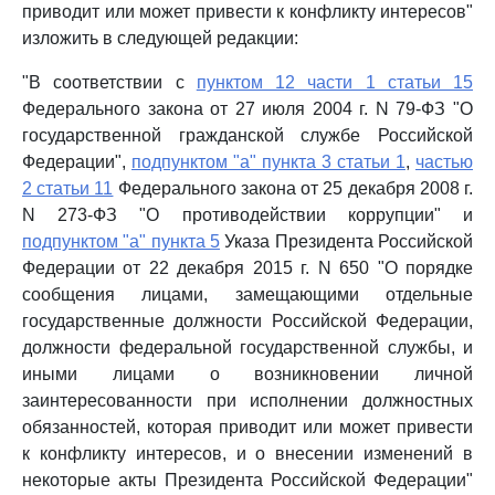
приводит или может привести к конфликту интересов"
изложить в следующей редакции:
"В соответствии с
пунктом 12 части 1 статьи 15
Федерального закона от 27 июля 2004 г. N 79-ФЗ "О
государственной гражданской службе Российской
Федерации",
подпунктом "а" пункта 3 статьи 1
,
частью
2 статьи 11
Федерального закона от 25 декабря 2008 г.
N 273-ФЗ "О противодействии коррупции" и
подпунктом "а" пункта 5
Указа Президента Российской
Федерации от 22 декабря 2015 г. N 650 "О порядке
сообщения лицами, замещающими отдельные
государственные должности Российской Федерации,
должности федеральной государственной службы, и
иными лицами о возникновении личной
заинтересованности при исполнении должностных
обязанностей, которая приводит или может привести
к конфликту интересов, и о внесении изменений в
некоторые акты Президента Российской Федерации"