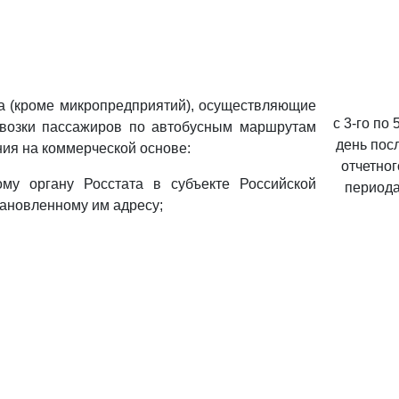
а (кроме микропредприятий), осуществляющие
с 3-го по 
возки пассажиров по автобусным маршрутам
день пос
ия на коммерческой основе:
отчетног
ому органу Росстата в субъекте Российской
период
ановленному им адресу;