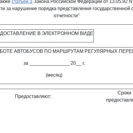
также
статьей 3
Закона Российской Федерации от 13.05.92 N
ти за нарушение порядка представления государственной 
отчетности"
ДОСТАВЛЕНИЕ В ЭЛЕКТРОННОМ ВИДЕ
АБОТЕ АВТОБУСОВ ПО МАРШРУТАМ РЕГУЛЯРНЫХ ПЕРЕ
за _______________ 20__ г.
(месяц)
Сроки
Предоставляют:
предоставл