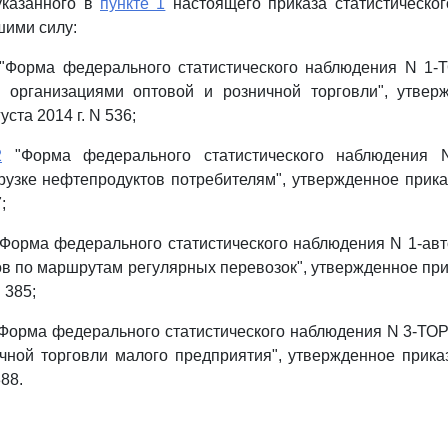
указанного в
пункте 1
настоящего приказа статистическог
шими силу:
"Форма федерального статистического наблюдения N 1-
 организациями оптовой и розничной торговли", утвер
уста 2014 г. N 536;
2
"Форма федерального статистического наблюдения N
рузке нефтепродуктов потребителям", утвержденное прика
;
Форма федерального статистического наблюдения N 1-авт
ов по маршрутам регулярных перевозок", утвержденное при
N 385;
Форма федерального статистического наблюдения N 3-ТОР
чной торговли малого предприятия", утвержденное прика
388.