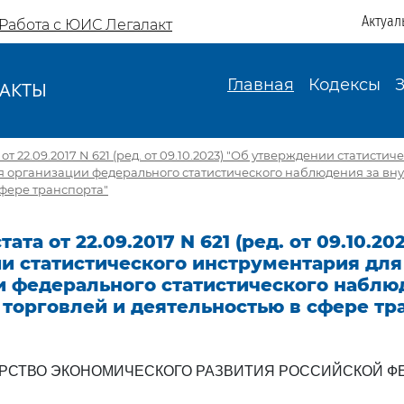
Актуал
Работа с ЮИС Легалакт
Главная
Кодексы
АКТЫ
И
от 22.09.2017 N 621 (ред. от 09.10.2023) "Об утверждении статистич
я организации федерального статистического наблюдения за вн
сфере транспорта"
ата от 22.09.2017 N 621 (ред. от 09.10.20
и статистического инструментария для
и федерального статистического наблю
торговлей и деятельностью в сфере тр
РСТВО ЭКОНОМИЧЕСКОГО РАЗВИТИЯ РОССИЙСКОЙ Ф