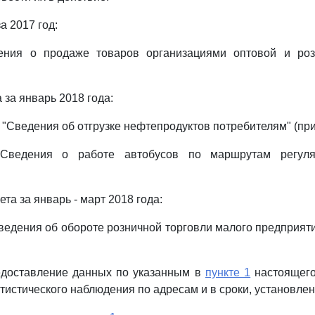
а 2017 год:
ния о продаже товаров организациями оптовой и роз
 за январь 2018 года:
"Сведения об отгрузке нефтепродуктов потребителям" (при
ведения о работе автобусов по маршрутам регуля
ета за январь - март 2018 года:
едения об обороте розничной торговли малого предприят
редоставление данных по указанным в
пункте 1
настоящего
тистического наблюдения по адресам и в сроки, установле