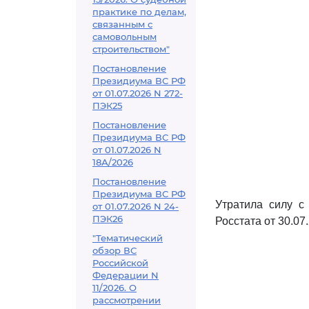
практике по делам,
связанным с
самовольным
строительством"
Постановление
Президиума ВС РФ
от 01.07.2026 N 272-
ПЭК25
Постановление
Президиума ВС РФ
от 01.07.2026 N
18А/2026
Постановление
Президиума ВС РФ
Утратила силу с
от 01.07.2026 N 24-
ПЭК26
Росстата от 30.07
"Тематический
обзор ВС
Российской
Федерации N
11/2026. О
рассмотрении