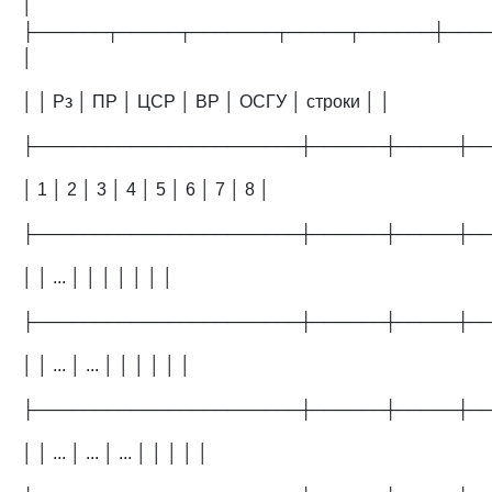
│
├──────┬─────┬───────┬─────┬──────┼───
│
│ │ Рз │ ПР │ ЦСР │ ВР │ ОСГУ │ строки │ │
├──────────────────────┼──────┼─────┼─
│ 1 │ 2 │ 3 │ 4 │ 5 │ 6 │ 7 │ 8 │
├──────────────────────┼──────┼─────┼─
│ │ ... │ │ │ │ │ │ │
├──────────────────────┼──────┼─────┼─
│ │ ... │ ... │ │ │ │ │ │
├──────────────────────┼──────┼─────┼─
│ │ ... │ ... │ ... │ │ │ │ │