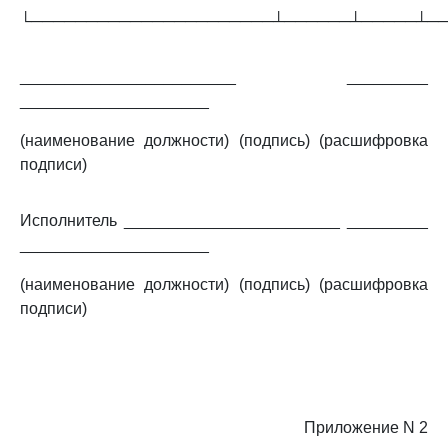
└──────────────────────┴──────┴─────┴─
________________________ _________
_____________________
(наименование должности) (подпись) (расшифровка
подписи)
Исполнитель ________________________ _________
_____________________
(наименование должности) (подпись) (расшифровка
подписи)
Приложение N 2