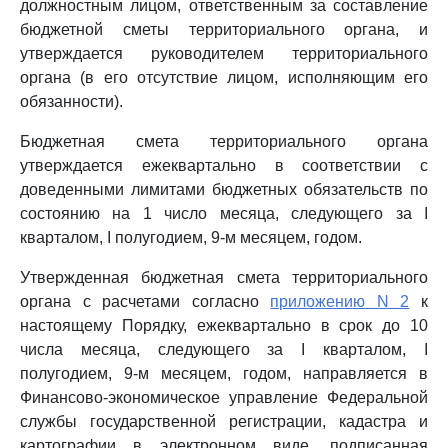
должностным лицом, ответственным за составление
бюджетной сметы территориального органа, и
утверждается руководителем территориального
органа (в его отсутствие лицом, исполняющим его
обязанности).
Бюджетная смета территориального органа
утверждается ежеквартально в соответствии с
доведенными лимитами бюджетных обязательств по
состоянию на 1 число месяца, следующего за I
кварталом, I полугодием, 9-м месяцем, годом.
Утвержденная бюджетная смета территориального
органа с расчетами согласно
приложению N 2
к
настоящему Порядку, ежеквартально в срок до 10
числа месяца, следующего за I кварталом, I
полугодием, 9-м месяцем, годом, направляется в
Финансово-экономическое управление Федеральной
службы государственной регистрации, кадастра и
картографии в электронном виде, подписанная