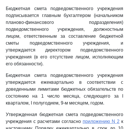
Бюджетная смета подведомственного учреждения
подписывается главным бухгалтером (начальником
планово-финансового подразделения)
подведомственного учреждения, должностным
лицом, ответственным за составление бюджетной
сметы подведомственного учреждения, и
утверждается директором подведомственного
учреждения (в его отсутствие лицом, исполняющим
его обязанности).
Бюджетная смета подведомственного учреждения
утверждается ежеквартально в соответствии с
доведенными лимитами бюджетных обязательств по
состоянию на 1 число месяца, следующего за I
кварталом, I полугодием, 9-м месяцем, годом.
Утвержденная бюджетная смета подведомственного
учреждения с расчетами согласно
приложению N 2
к
настоящему Порядку ежеквартально в срок до 10