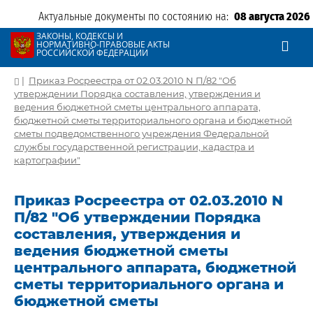
Актуальные документы по состоянию на:
08 августа 2026
ЗАКОНЫ, КОДЕКСЫ И
НОРМАТИВНО-ПРАВОВЫЕ АКТЫ
РОССИЙСКОЙ ФЕДЕРАЦИИ
|
Приказ Росреестра от 02.03.2010 N П/82 "Об
утверждении Порядка составления, утверждения и
ведения бюджетной сметы центрального аппарата,
бюджетной сметы территориального органа и бюджетной
сметы подведомственного учреждения Федеральной
службы государственной регистрации, кадастра и
картографии"
Приказ Росреестра от 02.03.2010 N
П/82 "Об утверждении Порядка
составления, утверждения и
ведения бюджетной сметы
центрального аппарата, бюджетной
сметы территориального органа и
бюджетной сметы