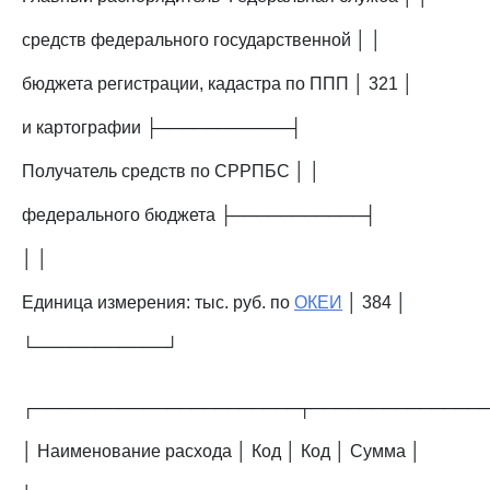
средств федерального государственной │ │
бюджета регистрации, кадастра по ППП │ 321 │
и картографии ├───────────┤
Получатель средств по СРРПБС │ │
федерального бюджета ├───────────┤
│ │
Единица измерения: тыс. руб. по
ОКЕИ
│ 384 │
└───────────┘
┌──────────────────────┬──────────────
│ Наименование расхода │ Код │ Код │ Сумма │