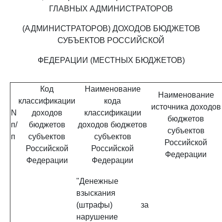
ГЛАВНЫХ АДМИНИСТРАТОРОВ
(АДМИНИСТРАТОРОВ) ДОХОДОВ БЮДЖЕТОВ
СУБЪЕКТОВ РОССИЙСКОЙ
ФЕДЕРАЦИИ (МЕСТНЫХ БЮДЖЕТОВ)
Код
Наименование
Наименование
классификации
кода
источника доходов
N
доходов
классификации
бюджетов
п/
бюджетов
доходов бюджетов
субъектов
п
субъектов
субъектов
Российской
Российской
Российской
Федерации
Федерации
Федерации
"Денежные
взыскания
(штрафы) за
нарушение