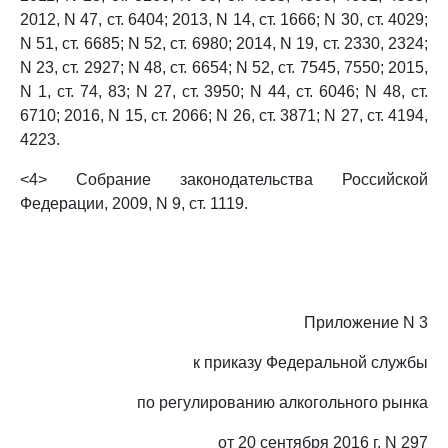
2012, N 47, ст. 6404; 2013, N 14, ст. 1666; N 30, ст. 4029;
N 51, ст. 6685; N 52, ст. 6980; 2014, N 19, ст. 2330, 2324;
N 23, ст. 2927; N 48, ст. 6654; N 52, ст. 7545, 7550; 2015,
N 1, ст. 74, 83; N 27, ст. 3950; N 44, ст. 6046; N 48, ст.
6710; 2016, N 15, ст. 2066; N 26, ст. 3871; N 27, ст. 4194,
4223.
<4> Собрание законодательства Российской
Федерации, 2009, N 9, ст. 1119.
Приложение N 3
к приказу Федеральной службы
по регулированию алкогольного рынка
от 20 сентября 2016 г. N 297