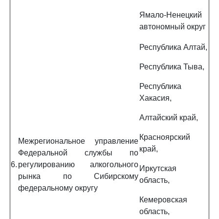
Ямало-Ненецкий
автономный округ
Республика Алтай,
Республика Тыва,
Республика
Хакасия,
Алтайский край,
Красноярский
Межрегиональное управление
край,
Федеральной службы по
6.
регулированию алкогольного
Иркутская
рынка по Сибирскому
область,
федеральному округу
Кемеровская
область,