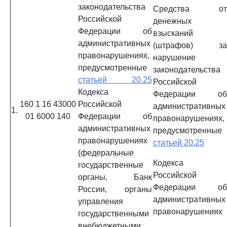
законодательства
Средства от
Российской
денежных
Федерации об
взысканий
административных
(штрафов) за
правонарушениях,
нарушение
предусмотренные
законодательства
статьей 20.25
Российской
Кодекса
Федерации об
160 1 16 43000
Российской
административных
1.
01 6000 140
Федерации об
правонарушениях,
административных
предусмотренные
правонарушениях
статьей 20.25
(федеральные
Кодекса
государственные
Российской
органы, Банк
Федерации об
России, органы
административных
управления
правонарушениях
государственными
внебюджетными