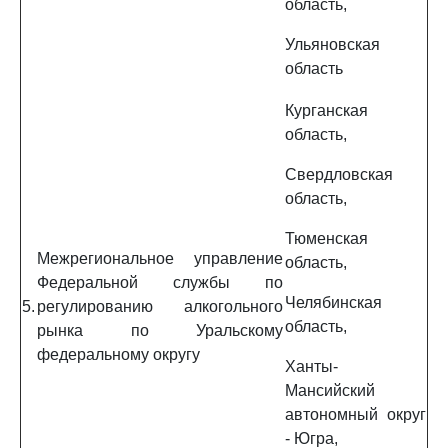
область,
Ульяновская
область
Курганская
область,
Свердловская
область,
Тюменская
Межрегиональное управление
область,
Федеральной службы по
Челябинская
5.
регулированию алкогольного
область,
рынка по Уральскому
федеральному округу
Ханты-
Мансийский
автономный округ
- Югра,