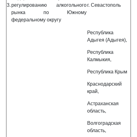
3.
регулированию алкогольного
г. Севастополь
рынка по Южному
федеральному округу
Республика
Адыгея (Адыгея),
Республика
Калмыкия,
Республика Крым
Краснодарский
край,
Астраханская
область,
Волгоградская
область,