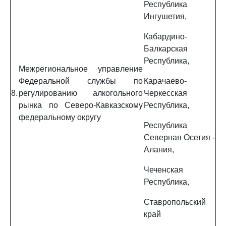
Республика
Ингушетия,
Кабардино-
Балкарская
Республика,
Межрегиональное управление
Федеральной службы по
Карачаево-
8.
регулированию алкогольного
Черкесская
рынка по Северо-Кавказскому
Республика,
федеральному округу
Республика
Северная Осетия -
Алания,
Чеченская
Республика,
Ставропольский
край