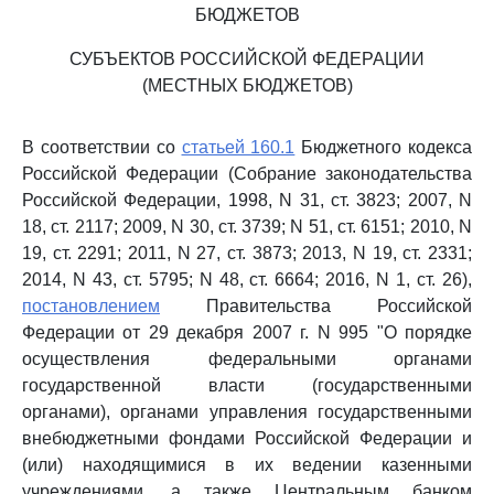
БЮДЖЕТОВ
СУБЪЕКТОВ РОССИЙСКОЙ ФЕДЕРАЦИИ
(МЕСТНЫХ БЮДЖЕТОВ)
В соответствии со
статьей 160.1
Бюджетного кодекса
Российской Федерации (Собрание законодательства
Российской Федерации, 1998, N 31, ст. 3823; 2007, N
18, ст. 2117; 2009, N 30, ст. 3739; N 51, ст. 6151; 2010, N
19, ст. 2291; 2011, N 27, ст. 3873; 2013, N 19, ст. 2331;
2014, N 43, ст. 5795; N 48, ст. 6664; 2016, N 1, ст. 26),
постановлением
Правительства Российской
Федерации от 29 декабря 2007 г. N 995 "О порядке
осуществления федеральными органами
государственной власти (государственными
органами), органами управления государственными
внебюджетными фондами Российской Федерации и
(или) находящимися в их ведении казенными
учреждениями, а также Центральным банком