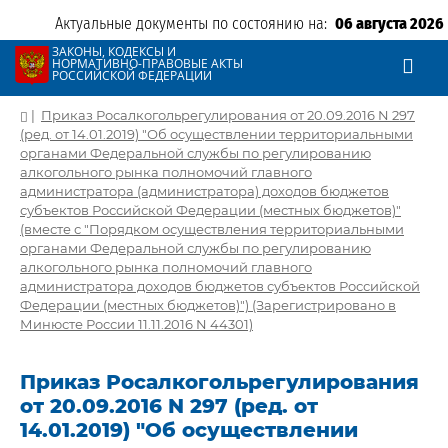
Актуальные документы по состоянию на:
06 августа 2026
ЗАКОНЫ, КОДЕКСЫ И
НОРМАТИВНО-ПРАВОВЫЕ АКТЫ
РОССИЙСКОЙ ФЕДЕРАЦИИ
|
Приказ Росалкогольрегулирования от 20.09.2016 N 297
(ред. от 14.01.2019) "Об осуществлении территориальными
органами Федеральной службы по регулированию
алкогольного рынка полномочий главного
администратора (администратора) доходов бюджетов
субъектов Российской Федерации (местных бюджетов)"
(вместе с "Порядком осуществления территориальными
органами Федеральной службы по регулированию
алкогольного рынка полномочий главного
администратора доходов бюджетов субъектов Российской
Федерации (местных бюджетов)") (Зарегистрировано в
Минюсте России 11.11.2016 N 44301)
Приказ Росалкогольрегулирования
от 20.09.2016 N 297 (ред. от
14.01.2019) "Об осуществлении