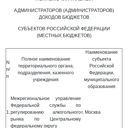
АДМИНИСТРАТОРОВ (АДМИНИСТРАТОРОВ)
ДОХОДОВ БЮДЖЕТОВ
СУБЪЕКТОВ РОССИЙСКОЙ ФЕДЕРАЦИИ
(МЕСТНЫХ БЮДЖЕТОВ)
Наименование
Полное наименование
субъекта
N
территориального органа,
Российской
п/
подразделения, казенного
Федерации,
п
учреждения
муниципального
образования
Межрегиональное управление
Федеральной службы по
1.
регулированию алкогольного
г. Москва
рынка по Центральному
федеральному округу