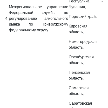
Республика -
Межрегиональное управление
Чувашия,
Федеральной службы по
Пермский край,
4.
регулированию алкогольного
рынка по Приволжскому
Кировская
федеральному округу
область,
Нижегородская
область,
Оренбургская
область,
Пензенская
область,
Самарская
область,
Саратовская