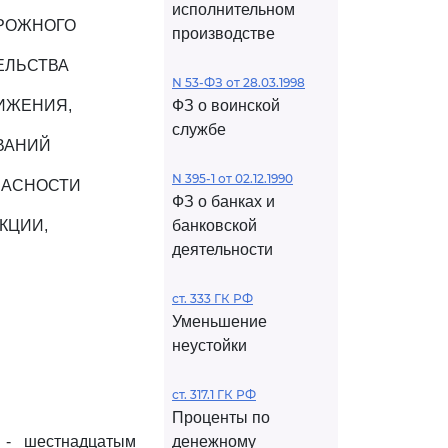
исполнительном
ОРОЖНОГО
производстве
ЕЛЬСТВА
N 53-ФЗ от 28.03.1998
ИЖЕНИЯ,
ФЗ о воинской
службе
ВАНИЙ
N 395-1 от 02.12.1990
ПАСНОСТИ
ФЗ о банках и
КЦИИ,
банковской
деятельности
ст. 333 ГК РФ
Уменьшение
неустойки
ст. 317.1 ГК РФ
Проценты по
- шестнадцатым
денежному