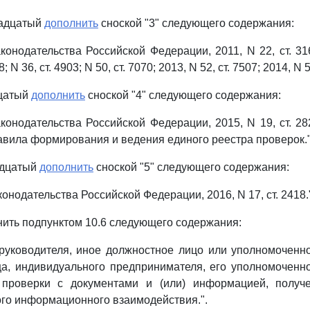
надцатый
дополнить
сноской "3" следующего содержания:
онодательства Российской Федерации, 2011, N 22, ст. 3169
; N 36, ст. 4903; N 50, ст. 7070; 2013, N 52, ст. 7507; 2014, N 5,
дцатый
дополнить
сноской "4" следующего содержания:
онодательства Российской Федерации, 2015, N 19, ст. 2825
равила формирования и ведения единого реестра проверок."
адцатый
дополнить
сноской "5" следующего содержания:
онодательства Российской Федерации, 2016, N 17, ст. 2418.
ить подпунктом 10.6 следующего содержания:
 руководителя, иное должностное лицо или уполномоченн
а, индивидуального предпринимателя, его уполномоченн
 проверки с документами и (или) информацией, получ
го информационного взаимодействия.".