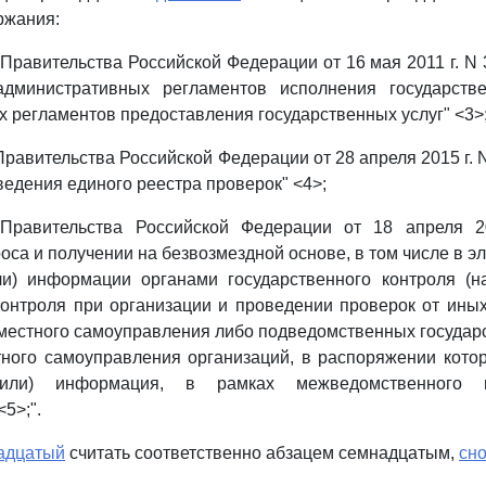
ржания:
Правительства Российской Федерации от 16 мая 2011 г. N 
административных регламентов исполнения государств
 регламентов предоставления государственных услуг" <3>
равительства Российской Федерации от 28 апреля 2015 г. 
едения единого реестра проверок" <4>;
равительства Российской Федерации от 18 апреля 2
оса и получении на безвозмездной основе, в том числе в э
ли) информации органами государственного контроля (на
онтроля при организации и проведении проверок от ины
 местного самоуправления либо подведомственных госуда
ного самоуправления организаций, в распоряжении кото
или) информация, в рамках межведомственного и
5>;".
адцатый
считать соответственно абзацем семнадцатым,
сно