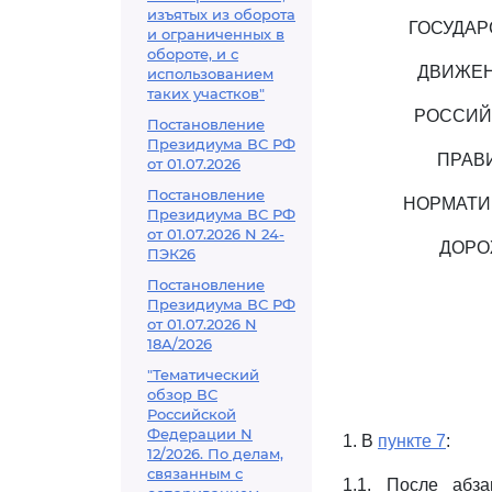
изъятых из оборота
ГОСУДАР
и ограниченных в
обороте, и с
ДВИЖЕН
использованием
таких участков"
РОССИЙ
Постановление
Президиума ВС РФ
ПРАВ
от 01.07.2026
Постановление
НОРМАТИ
Президиума ВС РФ
от 01.07.2026 N 24-
ДОРО
ПЭК26
Постановление
Президиума ВС РФ
от 01.07.2026 N
18А/2026
"Тематический
обзор ВС
Российской
Федерации N
1. В
пункте 7
:
12/2026. По делам,
связанным с
1.1. После абз