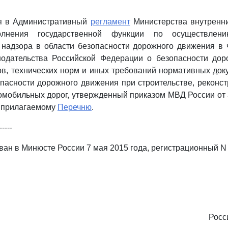
я в Административный
регламент
Министерства внутренни
олнения государственной функции по осуществлени
 надзора в области безопасности дорожного движения в
нодательства Российской Федерации о безопасности дор
ов, технических норм и иных требований нормативных док
пасности дорожного движения при строительстве, реконст
омобильных дорог, утвержденный приказом МВД России от 3
о прилагаемому
Перечню
.
-----
ван в Минюсте России 7 мая 2015 года, регистрационный N
Росс