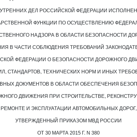
УТРЕННИХ ДЕЛ РОССИЙСКОЙ ФЕДЕРАЦИИ ИСПОЛНЕ
АРСТВЕННОЙ ФУНКЦИИ ПО ОСУЩЕСТВЛЕНИЮ ФЕДЕРА
СТВЕННОГО НАДЗОРА В ОБЛАСТИ БЕЗОПАСНОСТИ Д
ИЯ В ЧАСТИ СОБЛЮДЕНИЯ ТРЕБОВАНИЙ ЗАКОНОДАТ
СКОЙ ФЕДЕРАЦИИ О БЕЗОПАСНОСТИ ДОРОЖНОГО ДВ
ИЛ, СТАНДАРТОВ, ТЕХНИЧЕСКИХ НОРМ И ИНЫХ ТРЕБО
ВНЫХ ДОКУМЕНТОВ В ОБЛАСТИ ОБЕСПЕЧЕНИЯ БЕЗО
ЖНОГО ДВИЖЕНИЯ ПРИ СТРОИТЕЛЬСТВЕ, РЕКОНСТРУ
РЕМОНТЕ И ЭКСПЛУАТАЦИИ АВТОМОБИЛЬНЫХ ДОРОГ,
УТВЕРЖДЕННЫЙ ПРИКАЗОМ МВД РОССИИ
ОТ 30 МАРТА 2015 Г. N 380