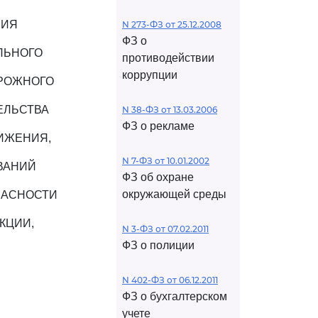
НИЯ
N 273-ФЗ от 25.12.2008
ФЗ о
ЛЬНОГО
противодействии
коррупции
ОРОЖНОГО
ЕЛЬСТВА
N 38-ФЗ от 13.03.2006
ФЗ о рекламе
ИЖЕНИЯ,
N 7-ФЗ от 10.01.2002
ВАНИЙ
ФЗ об охране
окружающей среды
ПАСНОСТИ
КЦИИ,
N 3-ФЗ от 07.02.2011
ФЗ о полиции
N 402-ФЗ от 06.12.2011
ФЗ о бухгалтерском
учете