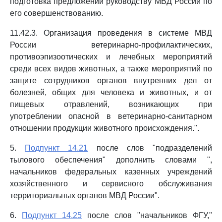
подготовка предложений руководству МВД России по
его совершенствованию.
11.42.3. Организация проведения в системе МВД
России ветеринарно-профилактических,
противоэпизоотических и лечебных мероприятий
среди всех видов животных, а также мероприятий по
защите сотрудников органов внутренних дел от
болезней, общих для человека и животных, и от
пищевых отравлений, возникающих при
употреблении опасной в ветеринарно-санитарном
отношении продукции животного происхождения.".
5.
Подпункт 14.21
после слов "подразделений
тылового обеспечения" дополнить словами ",
начальников федеральных казенных учреждений
хозяйственного и сервисного обслуживания
территориальных органов МВД России".
6.
Подпункт 14.25
после слов "начальников ФГУ,"