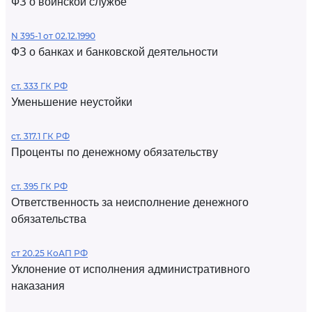
ФЗ о воинской службе
N 395-1 от 02.12.1990
ФЗ о банках и банковской деятельности
ст. 333 ГК РФ
Уменьшение неустойки
ст. 317.1 ГК РФ
Проценты по денежному обязательству
ст. 395 ГК РФ
Ответственность за неисполнение денежного
обязательства
ст 20.25 КоАП РФ
Уклонение от исполнения административного
наказания