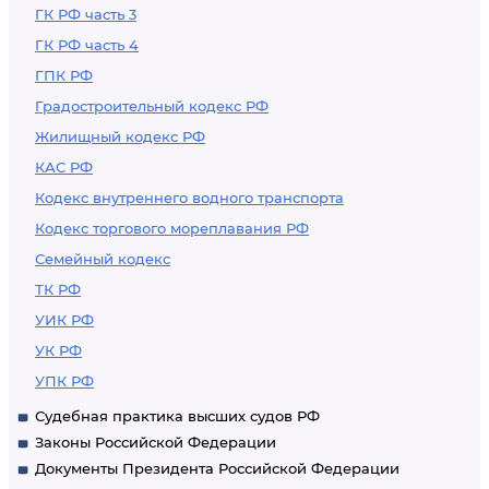
ГК РФ часть 3
ГК РФ часть 4
ГПК РФ
Градостроительный кодекс РФ
Жилищный кодекс РФ
КАС РФ
Кодекс внутреннего водного транспорта
Кодекс торгового мореплавания РФ
Семейный кодекс
ТК РФ
УИК РФ
УК РФ
УПК РФ
Судебная практика высших судов РФ
Законы Российской Федерации
Документы Президента Российской Федерации