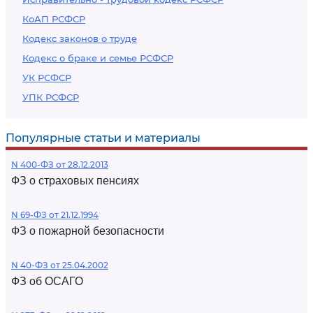
КоАП РСФСР
Кодекс законов о труде
Кодекс о браке и семье РСФСР
УК РСФСР
УПК РСФСР
Популярные статьи и материалы
N 400-ФЗ от 28.12.2013
ФЗ о страховых пенсиях
N 69-ФЗ от 21.12.1994
ФЗ о пожарной безопасности
N 40-ФЗ от 25.04.2002
ФЗ об ОСАГО