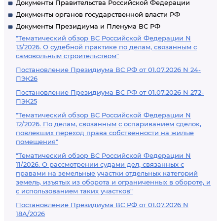
Документы Правительства Российской Федерации
Документы органов государственной власти РФ
Документы Президиума и Пленума ВС РФ
"Тематический обзор ВС Российской Федерации N
13/2026. О судебной практике по делам, связанным с
самовольным строительством"
Постановление Президиума ВС РФ от 01.07.2026 N 24-
ПЭК26
Постановление Президиума ВС РФ от 01.07.2026 N 272-
ПЭК25
"Тематический обзор ВС Российской Федерации N
12/2026. По делам, связанным с оспариванием сделок,
повлекших переход права собственности на жилые
помещения"
"Тематический обзор ВС Российской Федерации N
11/2026. О рассмотрении судами дел, связанных с
правами на земельные участки отдельных категорий
земель, изъятых из оборота и ограниченных в обороте, и
с использованием таких участков"
Постановление Президиума ВС РФ от 01.07.2026 N
18А/2026