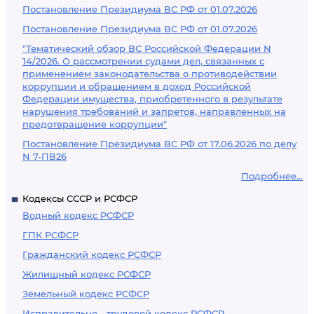
Постановление Президиума ВС РФ от 01.07.2026
Постановление Президиума ВС РФ от 01.07.2026
"Тематический обзор ВС Российской Федерации N
14/2026. О рассмотрении судами дел, связанных с
применением законодательства о противодействии
коррупции и обращением в доход Российской
Федерации имущества, приобретенного в результате
нарушения требований и запретов, направленных на
предотвращение коррупции"
Постановление Президиума ВС РФ от 17.06.2026 по делу
N 7-ПВ26
Подробнее...
Кодексы СССР и РСФСР
Водный кодекс РСФСР
ГПК РСФСР
Гражданский кодекс РСФСР
Жилищный кодекс РСФСР
Земельный кодекс РСФСР
Исправительно - трудовой кодекс РСФСР