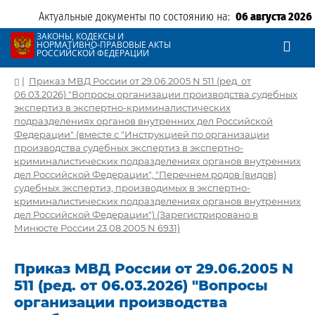
Актуальные документы по состоянию на:
06 августа 2026
ЗАКОНЫ, КОДЕКСЫ И
НОРМАТИВНО-ПРАВОВЫЕ АКТЫ
РОССИЙСКОЙ ФЕДЕРАЦИИ
|
Приказ МВД России от 29.06.2005 N 511 (ред. от
06.03.2026) "Вопросы организации производства судебных
экспертиз в экспертно-криминалистических
подразделениях органов внутренних дел Российской
Федерации" (вместе с "Инструкцией по организации
производства судебных экспертиз в экспертно-
криминалистических подразделениях органов внутренних
дел Российской Федерации", "Перечнем родов (видов)
судебных экспертиз, производимых в экспертно-
криминалистических подразделениях органов внутренних
дел Российской Федерации") (Зарегистрировано в
Минюсте России 23.08.2005 N 6931)
Приказ МВД России от 29.06.2005 N
511 (ред. от 06.03.2026) "Вопросы
организации производства