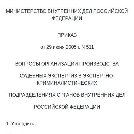
МИНИСТЕРСТВО ВНУТРЕННИХ ДЕЛ РОССИЙСКОЙ
ФЕДЕРАЦИИ
ПРИКАЗ
от 29 июня 2005 г. N 511
ВОПРОСЫ ОРГАНИЗАЦИИ ПРОИЗВОДСТВА
СУДЕБНЫХ ЭКСПЕРТИЗ В ЭКСПЕРТНО-
КРИМИНАЛИСТИЧЕСКИХ
ПОДРАЗДЕЛЕНИЯХ ОРГАНОВ ВНУТРЕННИХ ДЕЛ
РОССИЙСКОЙ ФЕДЕРАЦИИ
1. Утвердить: