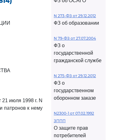
814)
ФЗ об ОСАГО
N 273-ФЗ от 29.12.2012
АЦИИ
ФЗ об образовании
N 79-ФЗ от 27.07.2004
ФЗ о
государственной
гражданской службе
СТВА
N 275-ФЗ от 29.12.2012
ФЗ о
государственном
оборонном заказе
21 июля 1998 г. N
и патронов к нему
N2300-1 от 07.02.1992
ЗППП
О защите прав
потребителей