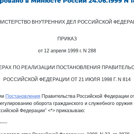
ровано в Минюсте России 24.06.1999 N 1
ИСТЕРСТВО ВНУТРЕННИХ ДЕЛ РОССИЙСКОЙ ФЕДЕР
ПРИКАЗ
от 12 апреля 1999 г. N 288
ЕРАХ ПО РЕАЛИЗАЦИИ ПОСТАНОВЛЕНИЯ ПРАВИТЕЛЬ
РОССИЙСКОЙ ФЕДЕРАЦИИ ОТ 21 ИЮЛЯ 1998 Г. N 814
ции
Постановления
Правительства Российской Федерации от 
регулированию оборота гражданского и служебного оружия 
ссийской Федерации" <*> приказываю:
-----