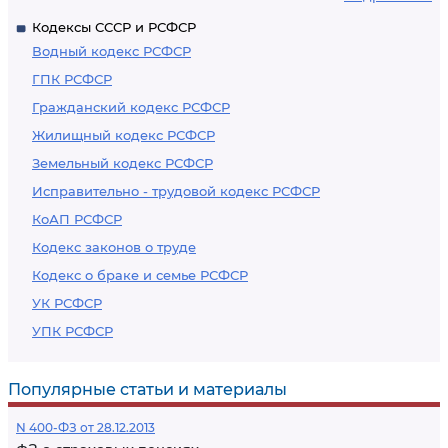
Кодексы СССР и РСФСР
Водный кодекс РСФСР
ГПК РСФСР
Гражданский кодекс РСФСР
Жилищный кодекс РСФСР
Земельный кодекс РСФСР
Исправительно - трудовой кодекс РСФСР
КоАП РСФСР
Кодекс законов о труде
Кодекс о браке и семье РСФСР
УК РСФСР
УПК РСФСР
Популярные статьи и материалы
N 400-ФЗ от 28.12.2013