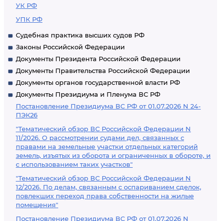
УК РФ
УПК РФ
Судебная практика высших судов РФ
Законы Российской Федерации
Документы Президента Российской Федерации
Документы Правительства Российской Федерации
Документы органов государственной власти РФ
Документы Президиума и Пленума ВС РФ
Постановление Президиума ВС РФ от 01.07.2026 N 24-
ПЭК26
"Тематический обзор ВС Российской Федерации N
11/2026. О рассмотрении судами дел, связанных с
правами на земельные участки отдельных категорий
земель, изъятых из оборота и ограниченных в обороте, и
с использованием таких участков"
"Тематический обзор ВС Российской Федерации N
12/2026. По делам, связанным с оспариванием сделок,
повлекших переход права собственности на жилые
помещения"
Постановление Президиума ВС РФ от 01.07.2026 N