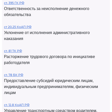
ст. 395 ГК РФ
Ответственность за неисполнение денежного
обязательства
ст 20.25 КоАП РФ
Уклонение от исполнения административного
наказания
ст. 81 ТК РФ
Расторжение трудового договора по инициативе
работодателя
ст. 78 БК РФ
Предоставление субсидий юридическим лицам,
индивидуальным предпринимателям, физическим
лицам
ст. 12.8 КоАП РФ
Управление транспортным средством водителем,