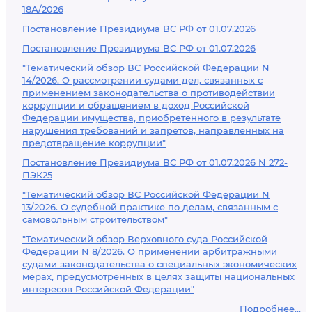
18А/2026
Постановление Президиума ВС РФ от 01.07.2026
Постановление Президиума ВС РФ от 01.07.2026
"Тематический обзор ВС Российской Федерации N
14/2026. О рассмотрении судами дел, связанных с
применением законодательства о противодействии
коррупции и обращением в доход Российской
Федерации имущества, приобретенного в результате
нарушения требований и запретов, направленных на
предотвращение коррупции"
Постановление Президиума ВС РФ от 01.07.2026 N 272-
ПЭК25
"Тематический обзор ВС Российской Федерации N
13/2026. О судебной практике по делам, связанным с
самовольным строительством"
"Тематический обзор Верховного суда Российской
Федерации N 8/2026. О применении арбитражными
судами законодательства о специальных экономических
мерах, предусмотренных в целях защиты национальных
интересов Российской Федерации"
Подробнее...