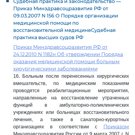
Судебная практика и законодательство —
Приказ Минздравсоцразвития РФ от
09.03.2007 N 156 О Порядке организации
медицинской помощи по
восстановительной медицинеСудебная
практика высших судов РФ
Приказ Минздравсоцразвития РФ от
24.12.2010 N 1182н Об утверждении Порядка
оказания медицинской помощи больным
хирургическими заболеваниями
16. Больным после перенесенных хирургических
вмешательств, по медицинским показаниям
проводятся реабилитационные мероприятия,
направленные на восстановление утраченных
функций в амбулаторно-поликлинических
учреждениях или больницах восстановительного
лечения, а также в санаторно-курортных
Приказом
организациях в соответствии с
Минздравсоцразвития России от 9 марта 2007 г. N