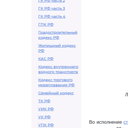
ГК РФ часть 2
ГК РФ часть 3
ГК РФ часть 4
ГПК РФ
Градостроительный
кодекс РФ
Жилищный кодекс
РФ
КАС РФ
Кодекс внутреннего
водного транспорта
Кодекс торгового
мореплавания РФ
Семейный кодекс
ТК РФ
УИК РФ
УК РФ
Во исполнение
ст
УПК РФ