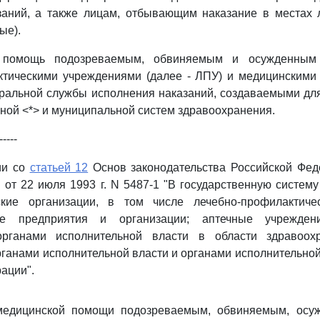
заний, а также лицам, отбывающим наказание в местах
ые).
 помощь подозреваемым, обвиняемым и осужденным 
ктическими учреждениями (далее - ЛПУ) и медицинскими
альной службы исполнения наказаний, создаваемыми для
ной <*> и муниципальной систем здравоохранения.
-----
ии со
статьей 12
Основ законодательства Российской Фед
 от 22 июля 1993 г. N 5487-1 "В государственную систем
кие организации, в том числе лечебно-профилактиче
ие предприятия и организации; аптечные учрежден
рганами исполнительной власти в области здравоохр
анами исполнительной власти и органами исполнительной
ации".
медицинской помощи подозреваемым, обвиняемым, осу