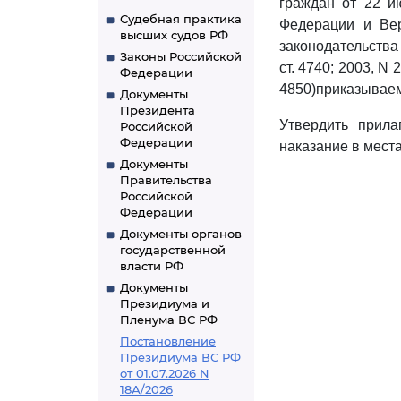
граждан от 22 и
Судебная практика
Федерации и Вер
высших судов РФ
законодательства 
Законы Российской
ст. 4740; 2003, N 2,
Федерации
4850)приказывае
Документы
Президента
Утвердить прил
Российской
Федерации
наказание в мест
Документы
Правительства
Российской
Федерации
Документы органов
государственной
власти РФ
Документы
Президиума и
Пленума ВС РФ
Постановление
Президиума ВС РФ
от 01.07.2026 N
18А/2026