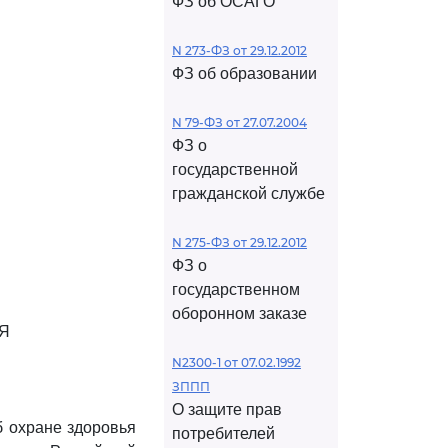
ФЗ об ОСАГО
N 273-ФЗ от 29.12.2012
ФЗ об образовании
И
N 79-ФЗ от 27.07.2004
ФЗ о
государственной
гражданской службе
N 275-ФЗ от 29.12.2012
ФЗ о
государственном
оборонном заказе
Я
N2300-1 от 07.02.1992
ЗППП
О защите прав
 охране здоровья
потребителей