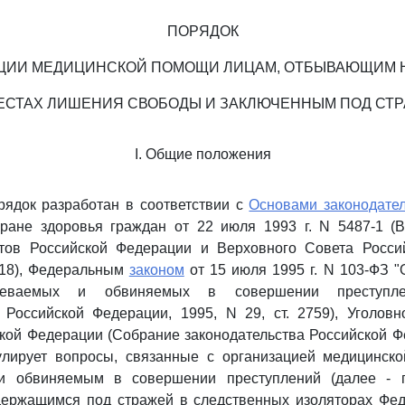
ПОРЯДОК
ЦИИ МЕДИЦИНСКОЙ ПОМОЩИ ЛИЦАМ, ОТБЫВАЮЩИМ 
ЕСТАХ ЛИШЕНИЯ СВОБОДЫ И ЗАКЛЮЧЕННЫМ ПОД СТ
I. Общие положения
рядок разработан в соответствии с
Основами законодате
ране здоровья граждан от 22 июля 1993 г. N 5487-1 (
тов Российской Федерации и Верховного Совета Росси
1318), Федеральным
законом
от 15 июля 1995 г. N 103-ФЗ 
реваемых и обвиняемых в совершении преступле
 Российской Федерации, 1995, N 29, ст. 2759), Уголов
кой Федерации (Собрание законодательства Российской Ф
егулирует вопросы, связанные с организацией медицинск
и обвиняемым в совершении преступлений (далее - 
держащимся под стражей в следственных изоляторах Фе