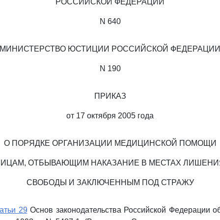
РОССИЙСКОЙ ФЕДЕРАЦИИ
N 640
МИНИСТЕРСТВО ЮСТИЦИИ РОССИЙСКОЙ ФЕДЕРАЦИ
N 190
ПРИКАЗ
от 17 октября 2005 года
О ПОРЯДКЕ ОРГАНИЗАЦИИ МЕДИЦИНСКОЙ ПОМОЩИ
ЛИЦАМ, ОТБЫВАЮЩИМ НАКАЗАНИЕ В МЕСТАХ ЛИШЕНИ
СВОБОДЫ И ЗАКЛЮЧЕННЫМ ПОД СТРАЖУ
атьи 29
Основ законодательства Российской Федерации об