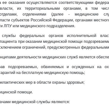
ва ее оказания осуществляются соответствующими федер
 власти, их территориальными органами, в том чис
 отделами, отделениями (далее - медицинские слу
ласти субъектов Российской Федерации, органами местно
и ЛПУ или медицинского подразделения.
 службы федеральных органов исполнительной влас
 пациента при оказании медицинской помощи подозреваем
сключением ограничений, предусмотренных федеральными
нципами деятельности медицинских служб является обеспе
рав подозреваемых, обвиняемых и осужденных на ох
гарантий на бесплатную медицинскую помощь;
филактических мер в области охраны здоровья;
дицинской помощи.
ачами медицинской службы являются: