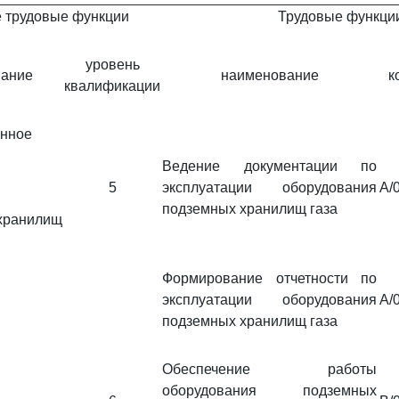
 трудовые функции
Трудовые функци
уровень
ание
наименование
к
квалификации
онное
Ведение документации по
5
эксплуатации оборудования
A/
подземных хранилищ газа
хранилищ
Формирование отчетности по
эксплуатации оборудования
A/
подземных хранилищ газа
Обеспечение работы
оборудования подземных