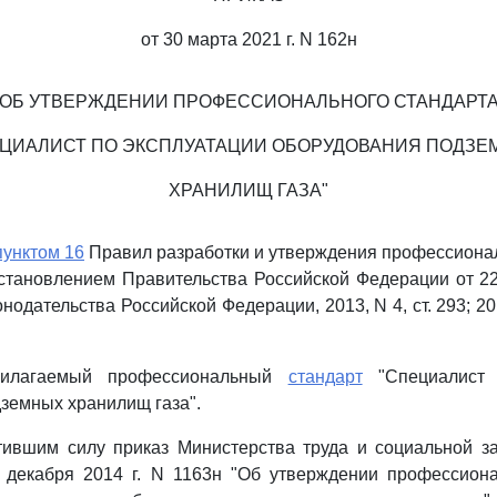
от 30 марта 2021 г. N 162н
ОБ УТВЕРЖДЕНИИ ПРОФЕССИОНАЛЬНОГО СТАНДАРТ
ЕЦИАЛИСТ ПО ЭКСПЛУАТАЦИИ ОБОРУДОВАНИЯ ПОДЗЕ
ХРАНИЛИЩ ГАЗА"
пунктом 16
Правил разработки и утверждения профессиона
тановлением Правительства Российской Федерации от 22
нодательства Российской Федерации, 2013, N 4, ст. 293; 2014
рилагаемый профессиональный
стандарт
"Специалист 
земных хранилищ газа".
атившим силу приказ Министерства труда и социальной з
 декабря 2014 г. N 1163н "Об утверждении профессиона