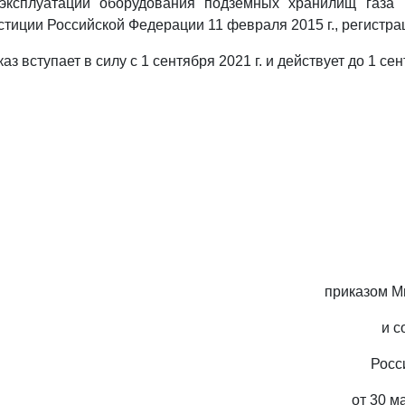
эксплуатации оборудования подземных хранилищ газа" 
тиции Российской Федерации 11 февраля 2015 г., регистра
з вступает в силу с 1 сентября 2021 г. и действует до 1 сен
приказом М
и с
Росс
от 30 м