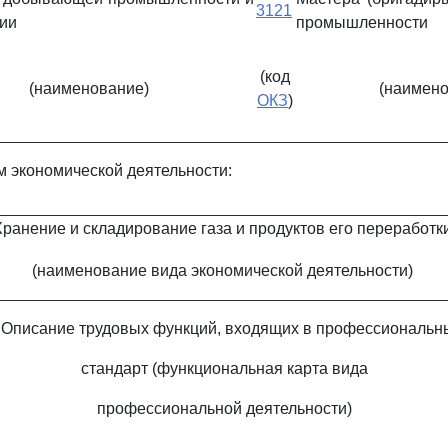
3121
ии
промышленности
(код
(наименование)
(наимено
ОКЗ
)
м экономической деятельности:
Хранение и складирование газа и продуктов его переработк
(наименование вида экономической деятельности)
I. Описание трудовых функций, входящих в профессиональн
стандарт (функциональная карта вида
профессиональной деятельности)