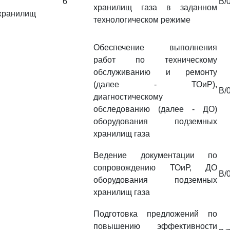
6
B/
хранилищ газа в заданном
хранилищ
технологическом режиме
Обеспечение выполнения
работ по техническому
обслуживанию и ремонту
(далее - ТОиР),
B/
диагностическому
обследованию (далее - ДО)
оборудования подземных
хранилищ газа
Ведение документации по
сопровождению ТОиР, ДО
B/
оборудования подземных
хранилищ газа
Подготовка предложений по
повышению эффективности