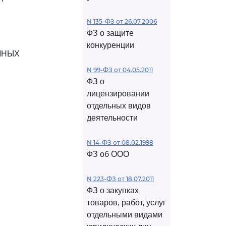
N 135-ФЗ от 26.07.2006
ФЗ о защите
конкуренции
МНЫХ
N 99-ФЗ от 04.05.2011
ФЗ о
лицензировании
отдельных видов
деятельности
N 14-ФЗ от 08.02.1998
ФЗ об ООО
N 223-ФЗ от 18.07.2011
ФЗ о закупках
товаров, работ, услуг
отдельными видами