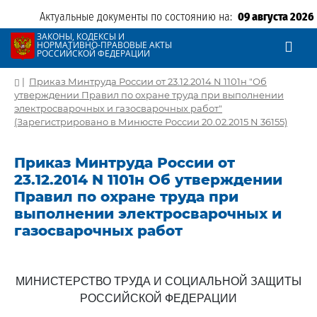
Актуальные документы по состоянию на:
09 августа 2026
ЗАКОНЫ, КОДЕКСЫ И
НОРМАТИВНО-ПРАВОВЫЕ АКТЫ
РОССИЙСКОЙ ФЕДЕРАЦИИ
|
Приказ Минтруда России от 23.12.2014 N 1101н "Об
утверждении Правил по охране труда при выполнении
электросварочных и газосварочных работ"
(Зарегистрировано в Минюсте России 20.02.2015 N 36155)
Приказ Минтруда России от
23.12.2014 N 1101н Об утверждении
Правил по охране труда при
выполнении электросварочных и
газосварочных работ
МИНИСТЕРСТВО ТРУДА И СОЦИАЛЬНОЙ ЗАЩИТЫ
РОССИЙСКОЙ ФЕДЕРАЦИИ