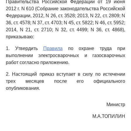
Правительства Российской Федерации от 19 июня
2012 г. N 610 (Собрание законодательства Российской
Федерации, 2012, N 26, ст. 3528; 2013, N 22, ст. 2809; N
36, ст. 4578; N 37, ст. 4703; N 45, ст. 5822; N 46, ст. 5952;
2014, N 21, ст. 2710; N 32, ст. 4499; N 36, ст. 4868),
приказываю:
1. Утвердить
Правила
по охране труда при
выполнении электросварочных и газосварочных
работ согласно приложению.
2. Настоящий приказ вступает в силу по истечении
трех месяцев после его официального
опубликования.
Министр
М.А.ТОПИЛИН