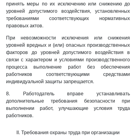
принять меры по их исключению или снижению до
уровней допустимого воздействия, установленных
требованиями соответствующих нормативных
правовых актов.
При невозможности исключения или снижения
уровней вредных и (или) опасных производственных
факторов до уровней допустимого воздействия в
связи с характером и условиями производственного
процесса выполнение работ без обеспечения
работников соответствующими средствами
индивидуальной защиты запрещается.
8. Работодатель вправе устанавливать
дополнительные требования безопасности при
выполнении работ, улучшающие условия труда
работников.
II. Требования охраны труда при организации