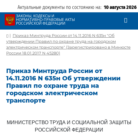
Актуальные документы по состоянию на:
10 августа 2026
ЗАКОНЫ, КОДЕКСЫ И
НОРМАТИВНО-ПРАВОВЫЕ АКТЫ
РОССИЙСКОЙ ФЕДЕРАЦИИ
|
Приказ Минтруда России от 14.11.2016 N 635н "Об
утверждении Правил по охране труда на городском
электрическом транспорте" (Зарегистрировано в Минюсте
России 18.01.2017 N 45280)
Приказ Минтруда России от
14.11.2016 N 635н Об утверждении
Правил по охране труда на
городском электрическом
транспорте
МИНИСТЕРСТВО ТРУДА И СОЦИАЛЬНОЙ ЗАЩИТЫ
РОССИЙСКОЙ ФЕДЕРАЦИИ