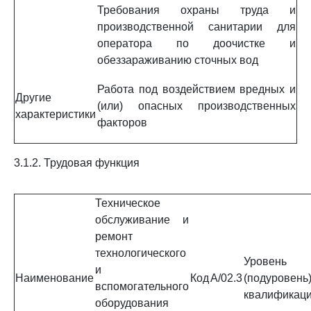
Требования охраны труда и
производственной санитарии для
оператора по доочистке и
обеззараживанию сточных вод
Работа под воздействием вредных и
Другие
(или) опасных производственных
характеристики
факторов
3.1.2. Трудовая функция
Техническое
обслуживание и
ремонт
технологического
Уровень
и
Наименование
Код
A/02.3
(подуровень
вспомогательного
квалификац
оборудования