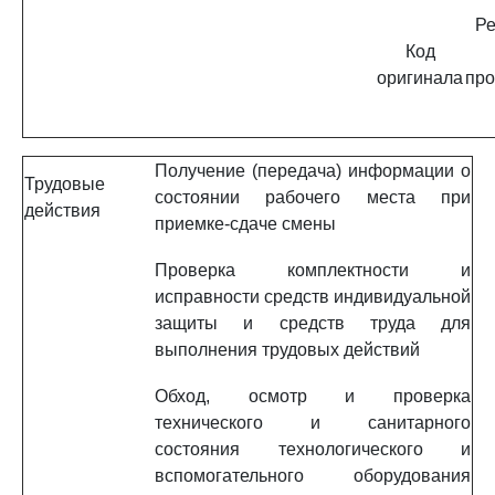
Ре
Код
оригинала
про
Получение (передача) информации о
Трудовые
состоянии рабочего места при
действия
приемке-сдаче смены
Проверка комплектности и
исправности средств индивидуальной
защиты и средств труда для
выполнения трудовых действий
Обход, осмотр и проверка
технического и санитарного
состояния технологического и
вспомогательного оборудования