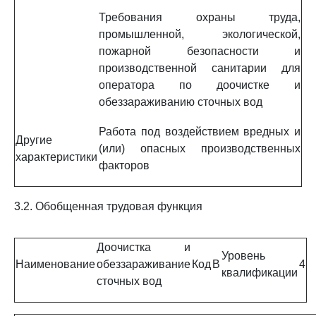
Требования охраны труда,
промышленной, экологической,
пожарной безопасности и
производственной санитарии для
оператора по доочистке и
обеззараживанию сточных вод
Работа под воздействием вредных и
Другие
(или) опасных производственных
характеристики
факторов
3.2. Обобщенная трудовая функция
Доочистка и
Уровень
Наименование
обеззараживание
Код
B
4
квалификации
сточных вод