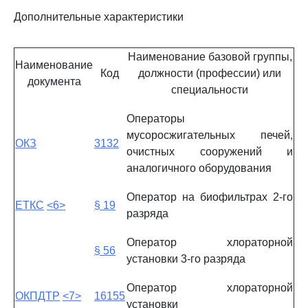
Дополнительные характеристики
Наименование базовой группы,
Наименование
Код
должности (профессии) или
документа
специальности
Операторы
мусоросжигательных печей,
ОКЗ
3132
очистных сооружений и
аналогичного оборудования
Оператор на биофильтрах 2-го
ЕТКС
<6>
§ 19
разряда
Оператор хлораторной
§ 56
установки 3-го разряда
Оператор хлораторной
ОКПДТР
<7>
16155
установки