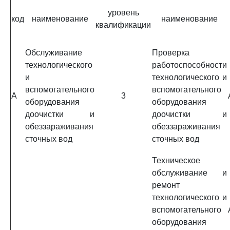
уровень
код
наименование
наименование
квалификации
Обслуживание
Проверка
технологического
работоспособности
и
технологического и
вспомогательного
вспомогательного
A
3
оборудования
оборудования
доочистки и
доочистки и
обеззараживания
обеззараживания
сточных вод
сточных вод
Техническое
обслуживание и
ремонт
технологического и
вспомогательного
оборудования