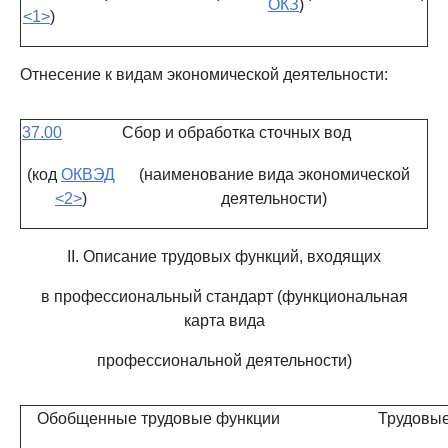
ОКЗ
)
<1>
)
Отнесение к видам экономической деятельности:
37.00
Сбор и обработка сточных вод
(код
ОКВЭД
(наименование вида экономической
<2>
)
деятельности)
II. Описание трудовых функций, входящих
в профессиональный стандарт (функциональная
карта вида
профессиональной деятельности)
Обобщенные трудовые функции
Трудовые