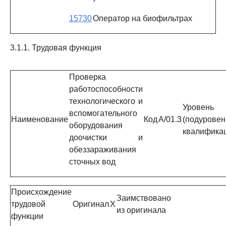
15730
Оператор на биофильтрах
3.1.1. Трудовая функция
Проверка
работоспособности
технологического и
Уровень
вспомогательного
Наименование
Код
A/01.3
(подуровен
оборудования
квалифика
доочистки и
обеззараживания
сточных вод
Происхождение
Заимствовано
трудовой
Оригинал
X
из оригинала
функции