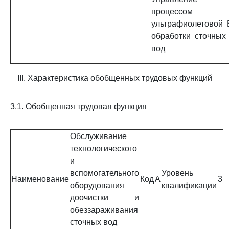
процессом
ультрафиолетовой
обработки сточных
вод
III. Характеристика обобщенных трудовых функций
3.1. Обобщенная трудовая функция
Обслуживание
технологического
и
вспомогательного
Уровень
Наименование
Код
A
3
оборудования
квалификации
доочистки и
обеззараживания
сточных вод