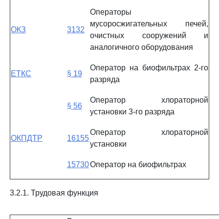
Операторы
мусоросжигательных печей,
ОКЗ
3132
очистных сооружений и
аналогичного оборудования
Оператор на биофильтрах 2-го
ЕТКС
§ 19
разряда
Оператор хлораторной
§ 56
установки 3-го разряда
Оператор хлораторной
ОКПДТР
16155
установки
15730
Оператор на биофильтрах
3.2.1. Трудовая функция