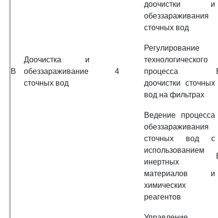
доочистки и
обеззараживания
сточных вод
Регулирование
Доочистка и
технологического
B
обеззараживание
4
процесса
сточных вод
доочистки сточных
вод на фильтрах
Ведение процесса
обеззараживания
сточных вод с
использованием
инертных
материалов и
химических
реагентов
Управление