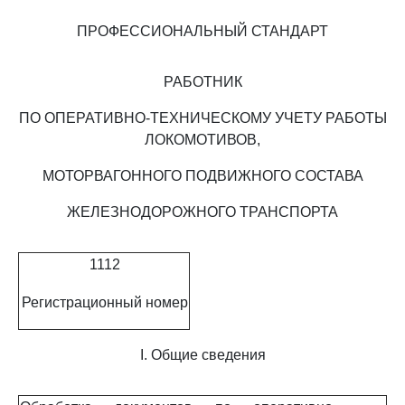
ПРОФЕССИОНАЛЬНЫЙ СТАНДАРТ
РАБОТНИК
ПО ОПЕРАТИВНО-ТЕХНИЧЕСКОМУ УЧЕТУ РАБОТЫ
ЛОКОМОТИВОВ,
МОТОРВАГОННОГО ПОДВИЖНОГО СОСТАВА
ЖЕЛЕЗНОДОРОЖНОГО ТРАНСПОРТА
1112
Регистрационный номер
I. Общие сведения