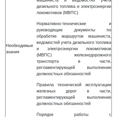
машиниста и ведомостях учета
дизельного топлива и электроэнергии
локомотивов (МВПС)
Нормативно-технические и
руководящие документы по
обработке маршрутов машиниста,
ведомостей учета дизельного топлива
Необходимые
и электроэнергии локомотивов
знания
(МВПС) железнодорожного
транспорта в части,
регламентирующей выполнение
должностных обязанностей
Правила технической эксплуатации
железных дорог в части,
регламентирующей выполнение
должностных обязанностей
Порядок работы с