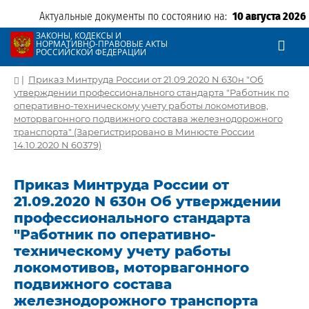
Актуальные документы по состоянию на:
10 августа 2026
ЗАКОНЫ, КОДЕКСЫ И
НОРМАТИВНО-ПРАВОВЫЕ АКТЫ
РОССИЙСКОЙ ФЕДЕРАЦИИ
|
Приказ Минтруда России от 21.09.2020 N 630н "Об
утверждении профессионального стандарта "Работник по
оперативно-техническому учету работы локомотивов,
моторвагонного подвижного состава железнодорожного
транспорта" (Зарегистрировано в Минюсте России
14.10.2020 N 60379)
Приказ Минтруда России от
21.09.2020 N 630н Об утверждении
профессионального стандарта
"Работник по оперативно-
техническому учету работы
локомотивов, моторвагонного
подвижного состава
железнодорожного транспорта