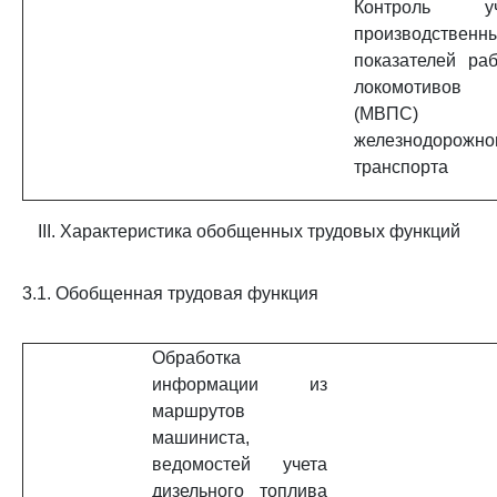
Контроль уч
производственн
показателей ра
локомотивов
(МВПС)
железнодорожно
транспорта
III. Характеристика обобщенных трудовых функций
3.1. Обобщенная трудовая функция
Обработка
информации из
маршрутов
машиниста,
ведомостей учета
дизельного топлива