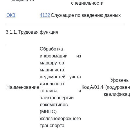
специальности
ОКЗ
4132
Служащие по введению данных
3.1.1. Трудовая функция
Обработка
информации из
маршрутов
машиниста,
ведомостей учета
Уровень
дизельного
Наименование
Код
A/01.4
(подуровен
топлива и
квалификац
электроэнергии
локомотивов
(МВПС)
железнодорожного
транспорта