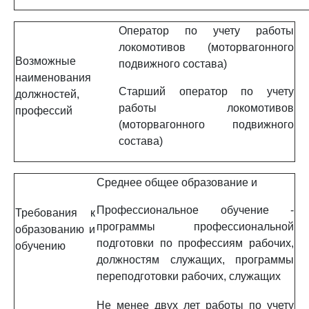
Оператор по учету работы
локомотивов (моторвагонного
Возможные
подвижного состава)
наименования
Старший оператор по учету
должностей,
работы локомотивов
профессий
(моторвагонного подвижного
состава)
Среднее общее образование и
Профессиональное обучение -
Требования к
программы профессиональной
образованию и
подготовки по профессиям рабочих,
обучению
должностям служащих, программы
переподготовки рабочих, служащих
Не менее двух лет работы по учету