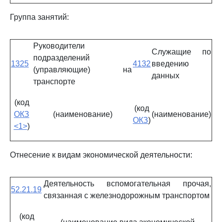
Группа занятий:
Руководители
Служащие по
подразделений
1325
4132
введению
(управляющие) на
данных
транспорте
(код
(код
ОКЗ
(наименование)
(наименование)
ОКЗ
)
<1>
)
Отнесение к видам экономической деятельности:
Деятельность вспомогательная прочая,
52.21.19
связанная с железнодорожным транспортом
(код