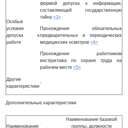
формой допуска к информации,
составляющей государственную
тайну
<3>
Особые
условия
Прохождение обязательных
допуска к
предварительных и периодических
работе
медицинских осмотров
<4>
Прохождение работником
инструктажа по охране труда на
рабочем месте
<5>
Другие
-
характеристики
Дополнительные характеристики
Наименование базовой
Наименование
группы, должности