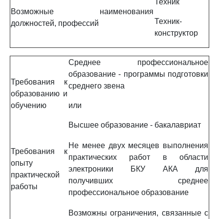
Техник
Возможные наименования
Техник-
должностей, профессий
конструктор
Среднее профессиональное
образование - программы подготовки
Требования к
среднего звена
образованию и
обучению
или
Высшее образование - бакалавриат
Не менее двух месяцев выполнения
Требования к
практических работ в области
опыту
электроники БКУ АКА для
практической
получивших среднее
работы
профессиональное образование
Возможны ограничения, связанные с