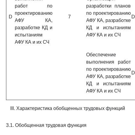
работ по
разработки планов
проектированию
по проектированию
D
7
D
АФУ КА,
АФУ КА, разработке
разработке КД и
КД и испытаниям
испытаниям
АФУ КА и их СЧ
АФУ КА и их СЧ
Обеспечение
выполнения работ
по проектированию
D
АФУ КА, разработке
КД и испытаниям
АФУ КА и их СЧ
III. Характеристика обобщенных трудовых функций
3.1. Обобщенная трудовая функция