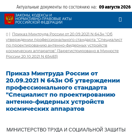
Актуальные документы по состоянию на:
09 августа 2026
ЗАКОНЫ, КОДЕКСЫ И
НОРМАТИВНО-ПРАВОВЫЕ АКТЫ
РОССИЙСКОЙ ФЕДЕРАЦИИ
|
Приказ Минтруда России от 20.09.2021 N 643н "Об
утверждении профессионального стандарта "Специалист
по проектированию антенно-фидерных устройств
космических аппаратов" (Зарегистрировано в Минюсте
России 20.10.2021 N 65483)
Приказ Минтруда России от
20.09.2021 N 643н Об утверждении
профессионального стандарта
"Специалист по проектированию
антенно-фидерных устройств
космических аппаратов
МИНИСТЕРСТВО ТРУДА И СОЦИАЛЬНОЙ ЗАЩИТЫ