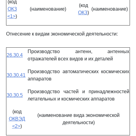
(код
(код
ОКЗ
(наименование)
(наименование)
ОКЗ
)
<1>
)
Отнесение к видам экономической деятельности:
Производство антенн, антенных
26.30.4
отражателей всех видов и их деталей
Производство автоматических космических
30.30.41
аппаратов
Производство частей и принадлежностей
30.30.5
летательных и космических аппаратов
(код
(наименование вида экономической
ОКВЭД
деятельности)
<2>
)