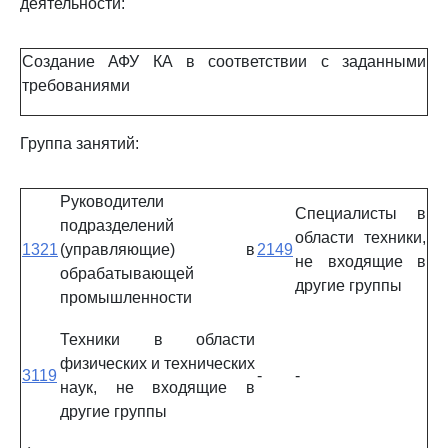
деятельности:
Создание АФУ КА в соответствии с заданными
требованиями
Группа занятий:
Руководители
Специалисты в
подразделений
области техники,
1321
(управляющие) в
2149
не входящие в
обрабатывающей
другие группы
промышленности
Техники в области
физических и технических
3119
-
-
наук, не входящие в
другие группы