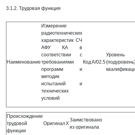
3.1.2. Трудовая функция
Измерение
радиотехнических
характеристик СЧ
АФУ КА в
соответствии с
Уровень
Наименование
требованиями
Код
A/02.5
(подуровень
программ и
квалификац
методик
испытаний и
технических
условий
Происхождение
Заимствовано
трудовой
Оригинал
X
из оригинала
функции