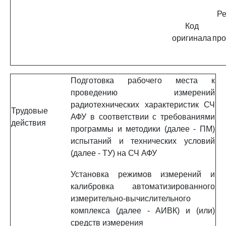
Ре
Код
оригинала
про
Подготовка рабочего места к
проведению измерений
радиотехнических характеристик СЧ
Трудовые
АФУ в соответствии с требованиями
действия
программы и методики (далее - ПМ)
испытаний и технических условий
(далее - ТУ) на СЧ АФУ
Установка режимов измерений и
калибровка автоматизированного
измерительно-вычислительного
комплекса (далее - АИВК) и (или)
средств измерения