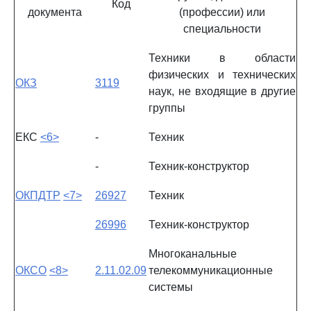
Код
документа
(профессии) или
специальности
Техники в области
физических и технических
ОКЗ
3119
наук, не входящие в другие
группы
ЕКС
<6>
-
Техник
-
Техник-конструктор
ОКПДТР
<7>
26927
Техник
26996
Техник-конструктор
Многоканальные
ОКСО
<8>
2.11.02.09
телекоммуникационные
системы