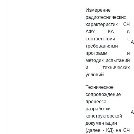
Измерение
радиотехнических
характеристик СЧ
АФУ КА в
соответствии с
A
требованиями
программ и
методик испытаний
и технических
условий
Техническое
сопровождение
процесса
разработки
A
конструкторской
документации
(далее - КД) на СЧ