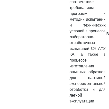
соответствие
требованиям
программ и
методик испытаний
и технических
условий в процессе
B
лабораторно-
отработочных
испытаний СЧ АФУ
КА, а также в
процессе
изготовления
опытных образцов
для наземной
экспериментальной
отработки и для
летной
эксплуатации