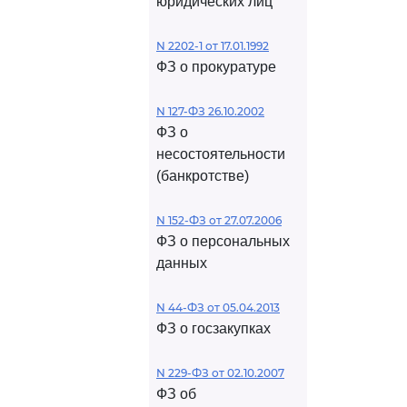
юридических лиц
N 2202-1 от 17.01.1992
ФЗ о прокуратуре
N 127-ФЗ 26.10.2002
ФЗ о
несостоятельности
(банкротстве)
N 152-ФЗ от 27.07.2006
ФЗ о персональных
данных
N 44-ФЗ от 05.04.2013
ФЗ о госзакупках
N 229-ФЗ от 02.10.2007
ФЗ об