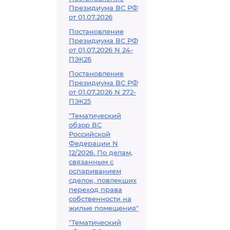
Президиума ВС РФ
от 01.07.2026
Постановление
Президиума ВС РФ
от 01.07.2026 N 24-
ПЭК26
Постановление
Президиума ВС РФ
от 01.07.2026 N 272-
ПЭК25
"Тематический
обзор ВС
Российской
Федерации N
12/2026. По делам,
связанным с
оспариванием
сделок, повлекших
переход права
собственности на
жилые помещения"
"Тематический