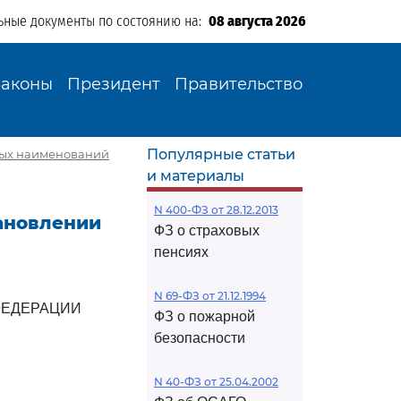
ьные документы по состоянию на:
08 августа 2026
Законы
Президент
Правительство
Популярные статьи
ьных наименований
и материалы
N 400-ФЗ от 28.12.2013
тановлении
ФЗ о страховых
пенсиях
N 69-ФЗ от 21.12.1994
ФЕДЕРАЦИИ
ФЗ о пожарной
безопасности
N 40-ФЗ от 25.04.2002