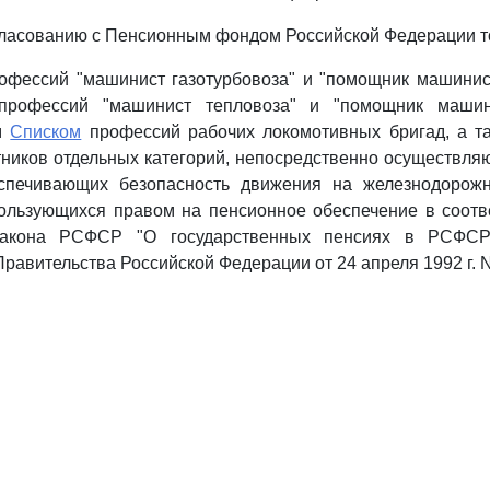
гласованию с Пенсионным фондом Российской Федерации т
офессий "машинист газотурбовоза" и "помощник машинист
профессий "машинист тепловоза" и "помощник машини
м
Списком
профессий рабочих локомотивных бригад, а т
ников отдельных категорий, непосредственно осуществл
спечивающих безопасность движения на железнодорож
ользующихся правом на пенсионное обеспечение в соотв
Закона РСФСР "О государственных пенсиях в РСФСР
равительства Российской Федерации от 24 апреля 1992 г. N