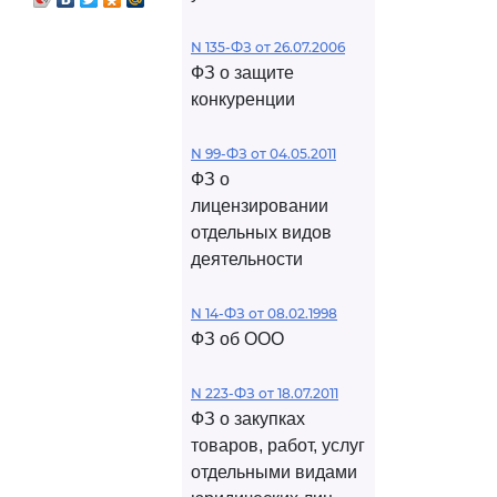
N 135-ФЗ от 26.07.2006
ФЗ о защите
конкуренции
N 99-ФЗ от 04.05.2011
ФЗ о
лицензировании
отдельных видов
деятельности
N 14-ФЗ от 08.02.1998
ФЗ об ООО
N 223-ФЗ от 18.07.2011
ФЗ о закупках
товаров, работ, услуг
отдельными видами