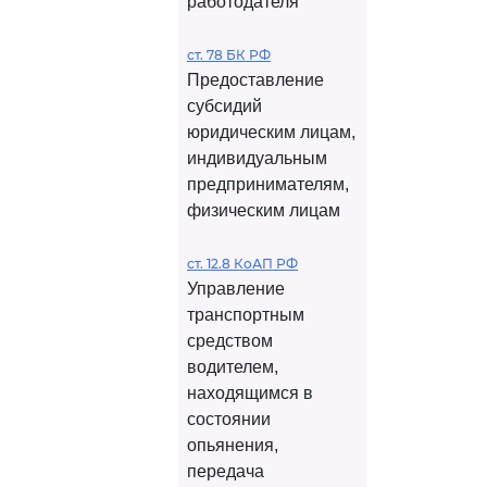
работодателя
ст. 78 БК РФ
Предоставление
субсидий
юридическим лицам,
индивидуальным
предпринимателям,
физическим лицам
ст. 12.8 КоАП РФ
Управление
транспортным
средством
водителем,
находящимся в
состоянии
опьянения,
передача