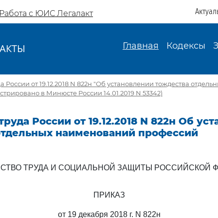
Актуал
Работа с ЮИС Легалакт
Главная
Кодексы
АКТЫ
И
 России от 19.12.2018 N 822н "Об установлении тождества отдел
стрировано в Минюсте России 14.01.2019 N 53342)
руда России от 19.12.2018 N 822н Об ус
отдельных наименований профессий
СТВО ТРУДА И СОЦИАЛЬНОЙ ЗАЩИТЫ РОССИЙСКОЙ 
ПРИКАЗ
от 19 декабря 2018 г. N 822н