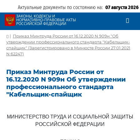
Актуальные документы по состоянию на:
07 августа 2026
ЗАКОНЫ, КОДЕКСЫ И
НОРМАТИВНО-ПРАВОВЫЕ АКТЫ
РОССИЙСКОЙ ФЕДЕРАЦИИ
|
Приказ Минтруда России от 16.12.2020 N 909н "Об
утверждении профессионального стандарта "Кабельщик-
спайщик" (Зарегистрировано в Минюсте России 27.01.2021
N 62247)
Приказ Минтруда России от
16.12.2020 N 909н Об утверждении
профессионального стандарта
"Кабельщик-спайщик
МИНИСТЕРСТВО ТРУДА И СОЦИАЛЬНОЙ ЗАЩИТЫ
РОССИЙСКОЙ ФЕДЕРАЦИИ