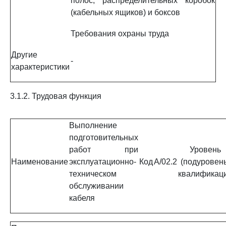
полос, распределительных коробок
(кабельных ящиков) и боксов
Требования охраны труда
Другие
-
характеристики
3.1.2. Трудовая функция
Выполнение
подготовительных
работ при
Уровень
Наименование
эксплуатационно-
Код
A/02.2
(подуровень
техническом
квалификац
обслуживании
кабеля