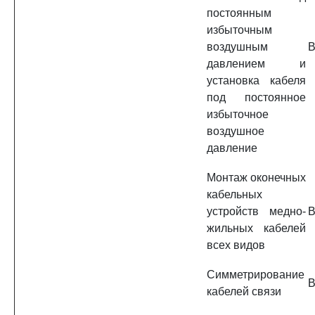
постоянным
избыточным
воздушным
B
давлением и
установка кабеля
под постоянное
избыточное
воздушное
давление
Монтаж оконечных
кабельных
устройств медно-
B
жильных кабелей
всех видов
Симметрирование
B
кабелей связи