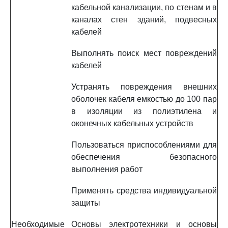
кабельной канализации, по стенам и в
каналах стен зданий, подвесных
кабелей
Выполнять поиск мест повреждений
кабелей
Устранять повреждения внешних
оболочек кабеля емкостью до 100 пар
в изоляции из полиэтилена и
оконечных кабельных устройств
Пользоваться приспособлениями для
обеспечения безопасного
выполнения работ
Применять средства индивидуальной
защиты
Необходимые
Основы электротехники и основы