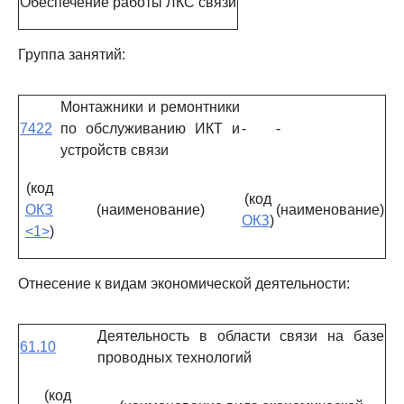
Обеспечение работы ЛКС связи
Группа занятий:
Монтажники и ремонтники
7422
по обслуживанию ИКТ и
-
-
устройств связи
(код
(код
ОКЗ
(наименование)
(наименование)
ОКЗ
)
<1>
)
Отнесение к видам экономической деятельности:
Деятельность в области связи на базе
61.10
проводных технологий
(код