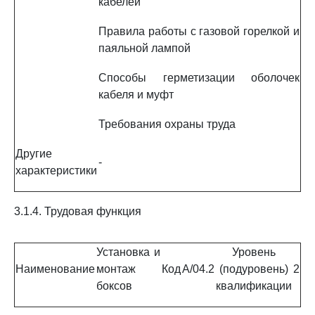
кабелей
Правила работы с газовой горелкой и
паяльной лампой
Способы герметизации оболочек
кабеля и муфт
Требования охраны труда
Другие
-
характеристики
3.1.4. Трудовая функция
Установка и
Уровень
Наименование
монтаж
Код
A/04.2
(подуровень)
2
боксов
квалификации