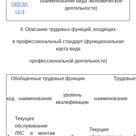
(наименование вида экономической
ОКВЭД
деятельности)
<2>
)
II. Описание трудовых функций, входящих
в профессиональный стандарт (функциональная
карта вида
профессиональной деятельности)
Обобщенные трудовые функции
Трудовые
уровень
код
наименование
наименование
квалификации
Текущее
обслуживание
Текущее
ЛКС и монтаж