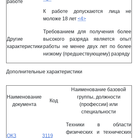
работе
К работе допускаются лица не
моложе 18 лет
<4>
Требованием для получения более
Другие
высокого разряда является опыт
характеристики
работы не менее двух лет по более
низкому (предшествующему) разряду
Дополнительные характеристики
Наименование базовой
Наименование
группы, должности
Код
документа
(профессии) или
специальности
Техники в области
физических и технических
ОКЗ
3119