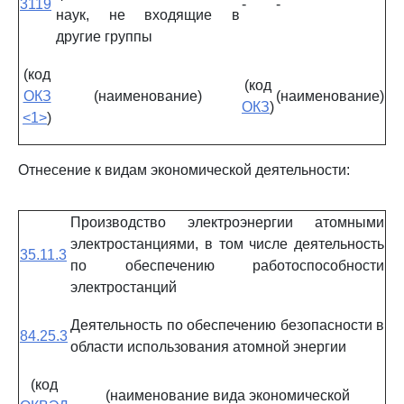
3119
-
-
наук, не входящие в
другие группы
(код
(код
ОКЗ
(наименование)
(наименование)
ОКЗ
)
<1>
)
Отнесение к видам экономической деятельности:
Производство электроэнергии атомными
электростанциями, в том числе деятельность
35.11.3
по обеспечению работоспособности
электростанций
Деятельность по обеспечению безопасности в
84.25.3
области использования атомной энергии
(код
(наименование вида экономической