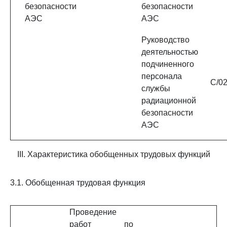
безопасности
безопасности
АЭС
АЭС
Руководство
деятельностью
подчиненного
персонала
C/02
службы
радиационной
безопасности
АЭС
III. Характеристика обобщенных трудовых функций
3.1. Обобщенная трудовая функция
Проведение
работ по