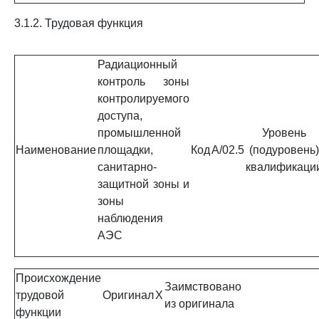
3.1.2. Трудовая функция
Радиационный
контроль зоны
контролируемого
доступа,
промышленной
Уровень
Наименование
площадки,
Код
A/02.5
(подуровень)
санитарно-
квалификаци
защитной зоны и
зоны
наблюдения
АЭС
Происхождение
Заимствовано
трудовой
Оригинал
X
из оригинала
функции