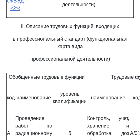
ОКВЭД
деятельности)
<2>
)
II. Описание трудовых функций, входящих
в профессиональный стандарт (функциональная
карта вида
профессиональной деятельности)
Обобщенные трудовые функции
Трудовые ф
уровень
код
наименование
наименование
ко
квалификации
Проведение
Контроль, учет,
работ по
хранение и
A
радиационному
5
обработка доз
A/01