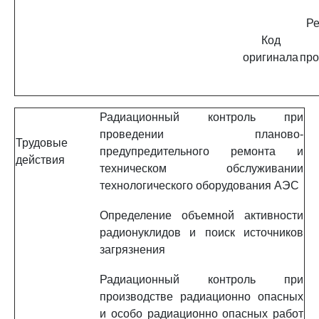
Ре
Код
оригинала
про
Радиационный контроль при
проведении планово-
Трудовые
предупредительного ремонта и
действия
техническом обслуживании
технологического оборудования АЭС
Определение объемной активности
радионуклидов и поиск источников
загрязнения
Радиационный контроль при
производстве радиационно опасных
и особо радиационно опасных работ