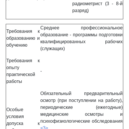
радиометрист (3 - 8-й
разряд)
Среднее профессиональное
Требования к
образование - программы подготовки
образованию и
квалифицированных рабочих
обучению
(служащих)
Требования к
опыту
-
практической
работы
Обязательный предварительный
осмотр (при поступлении на работу),
периодические (ежегодные)
Особые
медицинские осмотры и
условия
психофизиологические обследования
допуска к
<3>