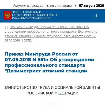
Актуальные документы по состоянию на:
07 августа 2026
ЗАКОНЫ, КОДЕКСЫ И
НОРМАТИВНО-ПРАВОВЫЕ АКТЫ
РОССИЙСКОЙ ФЕДЕРАЦИИ
|
Приказ Минтруда России от 07.09.2018 N 581н "Об
утверждении профессионального стандарта "Дозиметрист
атомной станции" (Зарегистрировано в Минюсте России
03.10.2018 N 52312)
Приказ Минтруда России от
07.09.2018 N 581н Об утверждении
профессионального стандарта
"Дозиметрист атомной станции
МИНИСТЕРСТВО ТРУДА И СОЦИАЛЬНОЙ ЗАЩИТЫ
РОССИЙСКОЙ ФЕДЕРАЦИИ