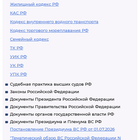
Жилищный кодекс РФ
КАС РФ
Кодекс внутреннего водного транспорта
Кодекс торгового мореплавания РФ
Семейный кодекс
ТК РФ
УИК РФ
УК РФ
УПК РФ
Судебная практика высших судов РФ
Законы Российской Федерации
Документы Президента Российской Федерации
Документы Правительства Российской Федерации
Документы органов государственной власти РФ
Документы Президиума и Пленума ВС РФ
Постановление Президиума ВС РФ от 01.07.2026
"Тематический обзор ВС Российской Федерации N