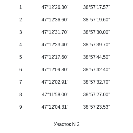
1
47°12'26.30"
38°57'17.57"
2
47°12'36.60"
38°57'19.60"
3
47°12'31.70"
38°57'30.00"
4
47°12'23.40"
38°57'39.70"
5
47°12'17.60"
38°57'44.50"
6
47°12'09.80"
38°57'42.40"
7
47°12'02.91"
38°57'32.70"
8
47°11'58.00"
38°57'27.00"
9
47°12'04.31"
38°57'23.53"
Участок N 2