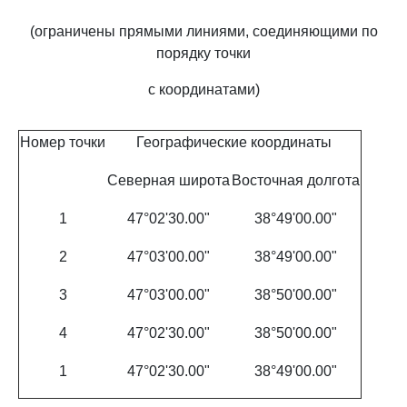
(ограничены прямыми линиями, соединяющими по
порядку точки
с координатами)
Номер точки
Географические координаты
Северная широта
Восточная долгота
1
47°02'30.00"
38°49'00.00"
2
47°03'00.00"
38°49'00.00"
3
47°03'00.00"
38°50'00.00"
4
47°02'30.00"
38°50'00.00"
1
47°02'30.00"
38°49'00.00"