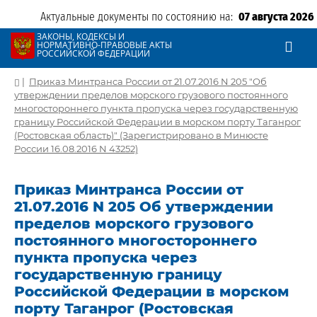
Актуальные документы по состоянию на:
07 августа 2026
ЗАКОНЫ, КОДЕКСЫ И
НОРМАТИВНО-ПРАВОВЫЕ АКТЫ
РОССИЙСКОЙ ФЕДЕРАЦИИ
|
Приказ Минтранса России от 21.07.2016 N 205 "Об
утверждении пределов морского грузового постоянного
многостороннего пункта пропуска через государственную
границу Российской Федерации в морском порту Таганрог
(Ростовская область)" (Зарегистрировано в Минюсте
России 16.08.2016 N 43252)
Приказ Минтранса России от
21.07.2016 N 205 Об утверждении
пределов морского грузового
постоянного многостороннего
пункта пропуска через
государственную границу
Российской Федерации в морском
порту Таганрог (Ростовская