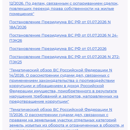
12/2026. По делам, связанным с оспариванием сделок,
повлекших переход права собственности на жилые
помещения"
Постановление Президиума ВС РФ от 01.07.2026 N
18А/2026
Постановление Президиума ВС РФ от 01.07.2026 N 24-
ПЭК26
Постановление Президиума ВС РФ от 01.07.2026
Постановление Президиума ВС РФ от 01.07.2026 N 272-
ПЭК25
"Тематический обзор ВС Российской Федерации N
14/2026. О рассмотрении судами дел, связанных с
применением законодательства о противодействии
коррупции и обращением в доход Российской
Федерации имущества, приобретенного в результате
нарушения требований и запретов, направленных на
предотвращение коррупции"
"Тематический обзор ВС Российской Федерации N
11/2026. О рассмотрении судами дел, связанных с
правами на земельные участки отдельных категорий
земель, изъятых из оборота и ограниченных в обороте, и