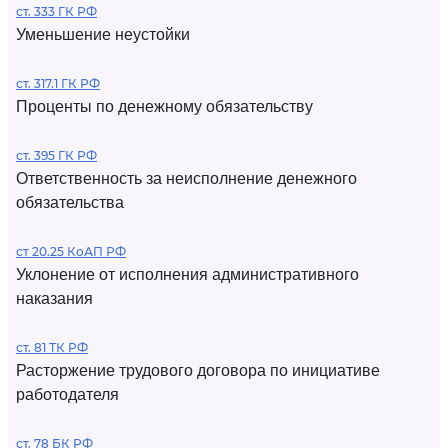
ст. 333 ГК РФ
Уменьшение неустойки
ст. 317.1 ГК РФ
Проценты по денежному обязательству
ст. 395 ГК РФ
Ответственность за неисполнение денежного
обязательства
ст 20.25 КоАП РФ
Уклонение от исполнения административного
наказания
ст. 81 ТК РФ
Расторжение трудового договора по инициативе
работодателя
ст. 78 БК РФ