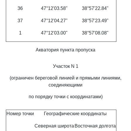
36
47°12'03.58"
38°57'22.84"
37
47°12'04.27"
38°57'23.49"
1
47°12'03.00"
38°57'08.08"
Акватория пункта пропуска
Участок N 1
(ограничен береговой линией и прямыми линиями,
соединяющими
по порядку точки с координатами)
Номер точки
Географические координаты
Северная широта
Восточная долгота