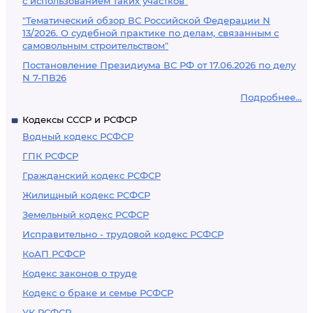
с использованием таких участков"
"Тематический обзор ВС Российской Федерации N
13/2026. О судебной практике по делам, связанным с
самовольным строительством"
Постановление Президиума ВС РФ от 17.06.2026 по делу
N 7-ПВ26
Подробнее...
Кодексы СССР и РСФСР
Водный кодекс РСФСР
ГПК РСФСР
Гражданский кодекс РСФСР
Жилищный кодекс РСФСР
Земельный кодекс РСФСР
Исправительно - трудовой кодекс РСФСР
КоАП РСФСР
Кодекс законов о труде
Кодекс о браке и семье РСФСР
УК РСФСР