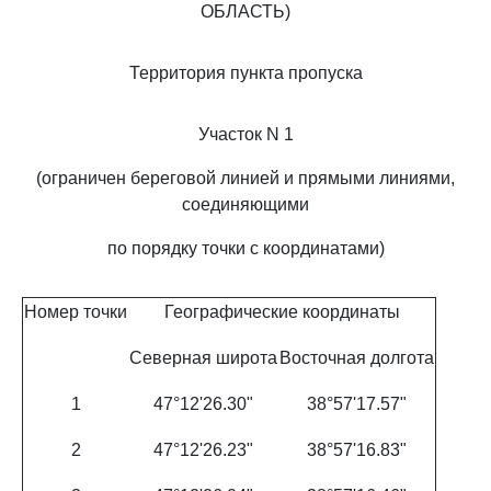
ОБЛАСТЬ)
Территория пункта пропуска
Участок N 1
(ограничен береговой линией и прямыми линиями,
соединяющими
по порядку точки с координатами)
Номер точки
Географические координаты
Северная широта
Восточная долгота
1
47°12'26.30"
38°57'17.57"
2
47°12'26.23"
38°57'16.83"