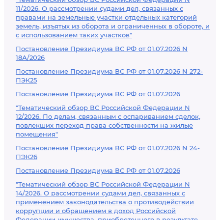
11/2026. О рассмотрении судами дел, связанных с
правами на земельные участки отдельных категорий
земель, изъятых из оборота и ограниченных в обороте, и
с использованием таких участков"
Постановление Президиума ВС РФ от 01.07.2026 N
18А/2026
Постановление Президиума ВС РФ от 01.07.2026 N 272-
ПЭК25
Постановление Президиума ВС РФ от 01.07.2026
"Тематический обзор ВС Российской Федерации N
12/2026. По делам, связанным с оспариванием сделок,
повлекших переход права собственности на жилые
помещения"
Постановление Президиума ВС РФ от 01.07.2026 N 24-
ПЭК26
Постановление Президиума ВС РФ от 01.07.2026
"Тематический обзор ВС Российской Федерации N
14/2026. О рассмотрении судами дел, связанных с
применением законодательства о противодействии
коррупции и обращением в доход Российской
Федерации имущества, приобретенного в результате