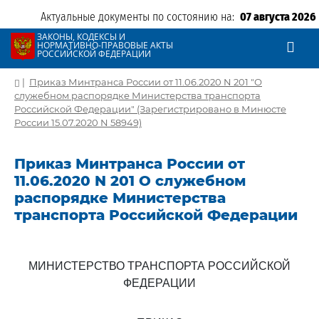
Актуальные документы по состоянию на:
07 августа 2026
ЗАКОНЫ, КОДЕКСЫ И
НОРМАТИВНО-ПРАВОВЫЕ АКТЫ
РОССИЙСКОЙ ФЕДЕРАЦИИ
|
Приказ Минтранса России от 11.06.2020 N 201 "О
служебном распорядке Министерства транспорта
Российской Федерации" (Зарегистрировано в Минюсте
России 15.07.2020 N 58949)
Приказ Минтранса России от
11.06.2020 N 201 О служебном
распорядке Министерства
транспорта Российской Федерации
МИНИСТЕРСТВО ТРАНСПОРТА РОССИЙСКОЙ
ФЕДЕРАЦИИ