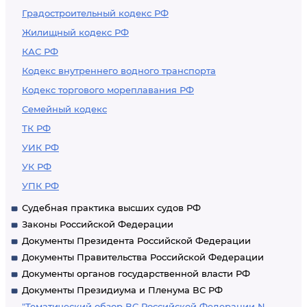
Градостроительный кодекс РФ
Жилищный кодекс РФ
КАС РФ
Кодекс внутреннего водного транспорта
Кодекс торгового мореплавания РФ
Семейный кодекс
ТК РФ
УИК РФ
УК РФ
УПК РФ
Судебная практика высших судов РФ
Законы Российской Федерации
Документы Президента Российской Федерации
Документы Правительства Российской Федерации
Документы органов государственной власти РФ
Документы Президиума и Пленума ВС РФ
"Тематический обзор ВС Российской Федерации N