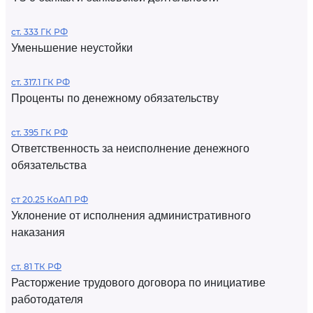
ст. 333 ГК РФ
Уменьшение неустойки
ст. 317.1 ГК РФ
Проценты по денежному обязательству
ст. 395 ГК РФ
Ответственность за неисполнение денежного
обязательства
ст 20.25 КоАП РФ
Уклонение от исполнения административного
наказания
ст. 81 ТК РФ
Расторжение трудового договора по инициативе
работодателя