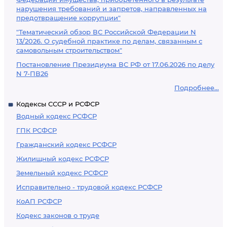
нарушения требований и запретов, направленных на
предотвращение коррупции"
"Тематический обзор ВС Российской Федерации N
13/2026. О судебной практике по делам, связанным с
самовольным строительством"
Постановление Президиума ВС РФ от 17.06.2026 по делу
N 7-ПВ26
Подробнее...
Кодексы СССР и РСФСР
Водный кодекс РСФСР
ГПК РСФСР
Гражданский кодекс РСФСР
Жилищный кодекс РСФСР
Земельный кодекс РСФСР
Исправительно - трудовой кодекс РСФСР
КоАП РСФСР
Кодекс законов о труде