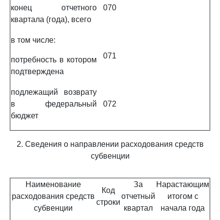
конец отчетного
070
квартала (года), всего
в том числе:
071
потребность в котором
подтверждена
подлежащий возврату
в федеральный
072
бюджет
2. Сведения о направлении расходования средств
субвенции
Наименование
За
Нарастающим
Код
расходования средств
отчетный
итогом с
строки
субвенции
квартал
начала года