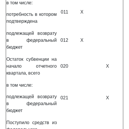
в том числе:
011
X
потребность в котором
подтверждена
подлежащей возврату
в федеральный
012
X
бюджет
Остаток субвенции на
начало отчетного
020
X
квартала, всего
в том числе:
подлежащей возврату
021
X
в федеральный
бюджет
Поступило средств из