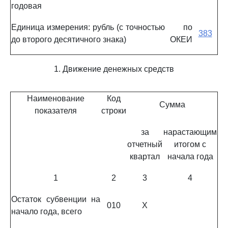
годовая
Единица измерения: рубль (с точностью
по
383
до второго десятичного знака)
ОКЕИ
1. Движение денежных средств
Наименование
Код
Сумма
показателя
строки
за
нарастающим
отчетный
итогом с
квартал
начала года
1
2
3
4
Остаток субвенции на
010
X
начало года, всего