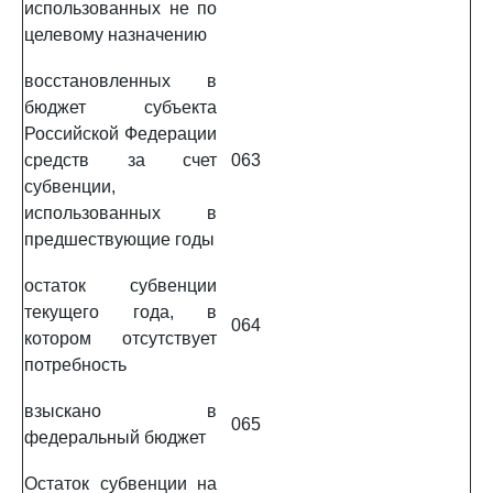
использованных не по
целевому назначению
восстановленных в
бюджет субъекта
Российской Федерации
средств за счет
063
субвенции,
использованных в
предшествующие годы
остаток субвенции
текущего года, в
064
котором отсутствует
потребность
взыскано в
065
федеральный бюджет
Остаток субвенции на