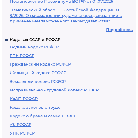
Постановление Президиума ВС РФ от 01.07.2026
"Тематический обзор ВС Российской Федерации N
9/2026. О рассмотрении судами споров, связанных с
применением таможенного законодательства"
Подробнее...
Кодексы СССР и РСФСР
Водный кодекс РСФСР
ГПК РСФСР
Гражданский кодекс РСФСР
Жилищный кодекс РСФСР
Земельный кодекс РСФСР
Исправительно - трудовой кодекс РСФСР
КоАП РСФСР
Кодекс законов о труде
Кодекс о браке и семье РСФСР
УК РСФСР
УПК РСФСР