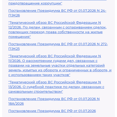
предотвращение коррупции"
Постановление Президиума ВС РФ от 01.07.2026 N 24-
ПЭК26
"Тематический обзор ВС Российской Федерации N
12/2026. По делам, связанным с оспариванием сделок,
повлекших переход права собственности на жилые
помещения"
Постановление Президиума ВС РФ от 01.07.2026 N 272-
ПЭК25
"Тематический обзор ВС Российской Федерации N
11/2026. О рассмотрении судами дел, связанных с
правами на земельные участки отдельных категорий
земель, изъятых из оборота и ограниченных в обороте, и
с использованием таких участков"
"Тематический обзор ВС Российской Федерации N
13/2026. О судебной практике по делам, связанным с
самовольным строительством"
Постановление Президиума ВС РФ от 01.07.2026 N
18А/2026
Постановление Президиума ВС РФ от 01.07.2026