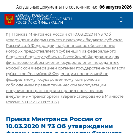
Актуальные документы по состоянию на:
06 августа 2026
ЗАКОНЫ, КОДЕКСЫ И
НОРМАТИВНО-ПРАВОВЫЕ АКТЫ
РОССИЙСКОЙ ФЕДЕРАЦИИ
|
Приказ Минтранса России от 10.03.2020 N 73 "Об
утверждении формы отчета о расходах бюджета субъекта
Российской Федерации, на финансовое обеспечение
которых предоставляется субвенция из федерального
бюджета бюджету субъекта Российской Федерации для
финансового обеспечения осуществления переданных
Российской Федерацией органам государственной власти
субъектов Российской Федерации полномочий по
федеральному государственному контролю за
соблюдением правил технической эксплуатации
внеуличного транспорта и правил пользования
внеуличным транспортом" (Зарегистрировано в Минюсте
России 30.07.2020 N 59127)
Приказ Минтранса России от
10.03.2020 N 73 Об утверждении