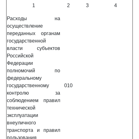
1
2
3
4
Расходы на
осуществление
переданных органам
государственной
власти субъектов
Российской
Федерации
полномочий по
федеральному
государственному
010
контролю за
соблюдением правил
технической
эксплуатации
внеуличного
транспорта и правил
пользования