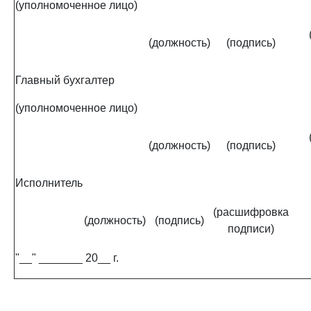
(уполномоченное лицо)
(должность)
(подпись)
Главный бухгалтер
(уполномоченное лицо)
(должность)
(подпись)
Исполнитель
(расшифровка
(должность)
(подпись)
подписи)
"__" _______ 20__ г.