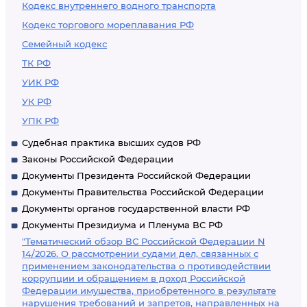
Кодекс внутреннего водного транспорта
Кодекс торгового мореплавания РФ
Семейный кодекс
ТК РФ
УИК РФ
УК РФ
УПК РФ
Судебная практика высших судов РФ
Законы Российской Федерации
Документы Президента Российской Федерации
Документы Правительства Российской Федерации
Документы органов государственной власти РФ
Документы Президиума и Пленума ВС РФ
"Тематический обзор ВС Российской Федерации N
14/2026. О рассмотрении судами дел, связанных с
применением законодательства о противодействии
коррупции и обращением в доход Российской
Федерации имущества, приобретенного в результате
нарушения требований и запретов, направленных на