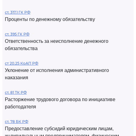
ст. 317.1 ГК РФ
Проценты по денежному обязательству
ст. 395 ГК РФ
Ответственность за неисполнение денежного
обязательства
ст 20.25 КоАП РФ
Уклонение от исполнения административного
наказания
ст. 81 ТК РФ
Расторжение трудового договора по инициативе
работодателя
ст. 78 БК РФ
Предоставление субсидий юридическим лицам,
индивидуальным предпринимателям, физическим