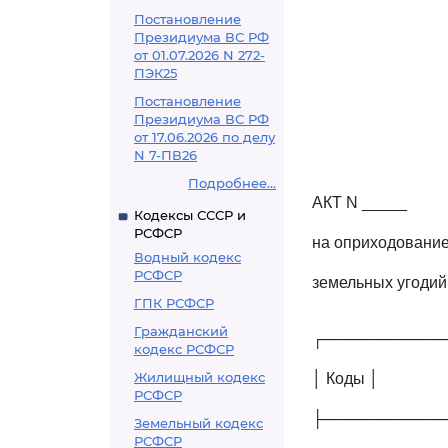
Постановление
Президиума ВС РФ
от 01.07.2026 N 272-
ПЭК25
Постановление
Президиума ВС РФ
от 17.06.2026 по делу
N 7-ПВ26
Подробнее...
АКТ N _____
Кодексы СССР и
РСФСР
на оприходовани
Водный кодекс
РСФСР
земельных угодий
ГПК РСФСР
Гражданский
┌───────────
кодекс РСФСР
Жилищный кодекс
│ Коды │
РСФСР
├───────────
Земельный кодекс
РСФСР