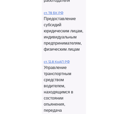
работодателя
ст. 78 БК РФ
Предоставление
субсидий
юридическим лицам,
индивидуальным
предпринимателям,
физическим лицам
ст. 12.8 КоАП РФ
Управление
транспортным
средством
водителем,
находящимся в
состоянии
опьянения,
передача