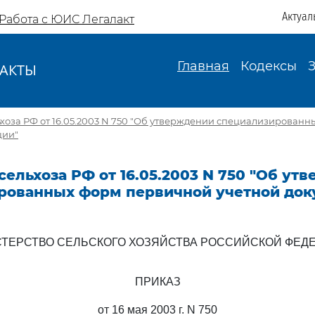
Актуал
Работа с ЮИС Легалакт
Главная
Кодексы
АКТЫ
И
оза РФ от 16.05.2003 N 750 "Об утверждении специализирован
ции"
ельхоза РФ от 16.05.2003 N 750 "Об ут
рованных форм первичной учетной док
ТЕРСТВО СЕЛЬСКОГО ХОЗЯЙСТВА РОССИЙСКОЙ ФЕД
ПРИКАЗ
от 16 мая 2003 г. N 750