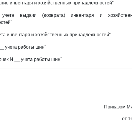
сание инвентаря и хозяйственных принадлежностей"
 учета выдачи (возврата) инвентаря и хозяйстве
стей"
чета инвентаря и хозяйственных принадлежностей"
__ учета работы шин"
очек N __ учета работы шин"
Приказом Ми
от 1