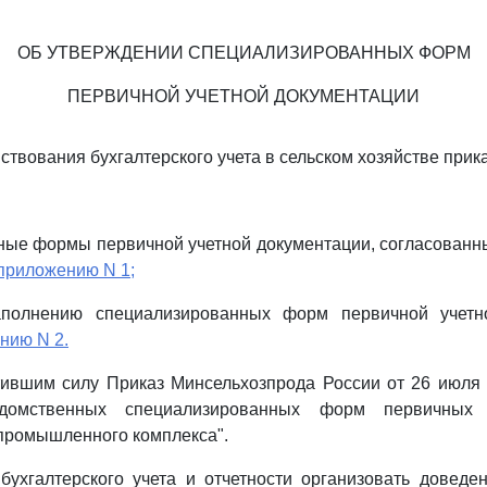
ОБ УТВЕРЖДЕНИИ СПЕЦИАЛИЗИРОВАННЫХ ФОРМ
ПЕРВИЧНОЙ УЧЕТНОЙ ДОКУМЕНТАЦИИ
ствования бухгалтерского учета в сельском хозяйстве прик
ые формы первичной учетной документации, согласованн
приложению N 1;
аполнению специализированных форм первичной учетно
нию N 2.
тившим силу Приказ Минсельхозпрода России от 26 июля 
едомственных специализированных форм первичных 
промышленного комплекса".
бухгалтерского учета и отчетности организовать довед