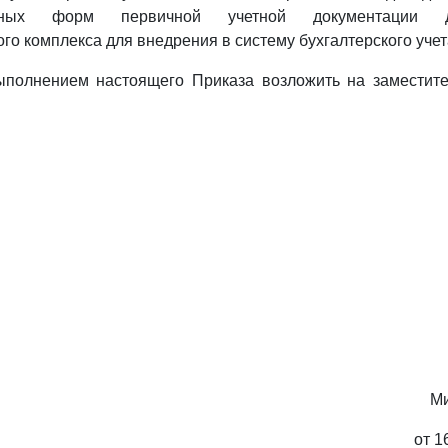
анных форм первичной учетной документации 
о комплекса для внедрения в систему бухгалтерского учет
выполнением настоящего Приказа возложить на заместите
Ми
от 1