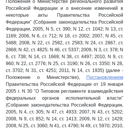
Положения о Министерстве регионального развития
Российской Федерации и о внесении изменений в
некоторые акты Правительства Российской
Федерации" (Собрание законодательства Российской
Федерации, 2005, N 5, ст. 390; N 12, ст. 1042; N 13, ст.
1169; 2006, N 6, ст. 712; N 18, ст. 2002; 2007, N 45, ст.
5488; 2008, N 22, ст. 2582, ст. 2583; N 24, ст. 2867, ст.
2868; N 42, ст. 4825; N 46, ст. 5337; 2009, N 3, ст. 378; N
6, ст. 738; N 14, ст. 1669; N 38, ст. 4497; 2010, N 9, ст.
960; N 22, ст. 2776; N 25, ст. 3190; N 26, ст. 3350; N 28,
ст. 3702; N 31, ст. 4251; 2011, N 14, ст. 1935) (далее -
Положение о Министерстве),
Постановлением
Правительства Российской Федерации от 19 января
2005 г. N 30 "О Типовом регламенте взаимодействия
федеральных органов исполнительной власти"
(Собрание законодательства Российской Федерации,
2005, N 4, ст. 305; N 47, ст. 4933; 2007, N 43, ст. 5202;
2008, N 9, ст. 852; N 14, ст. 1413; 2009, N 12, ст. 1429;
2009, N 25, ст. 3060; N 41, ст. 4790; N 49, ст. 5970; 2010,