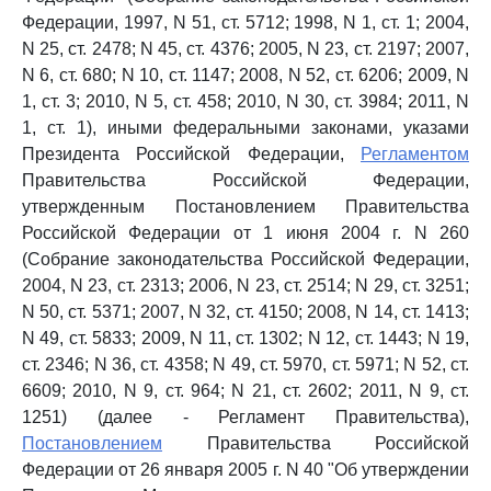
Федерации, 1997, N 51, ст. 5712; 1998, N 1, ст. 1; 2004,
N 25, ст. 2478; N 45, ст. 4376; 2005, N 23, ст. 2197; 2007,
N 6, ст. 680; N 10, ст. 1147; 2008, N 52, ст. 6206; 2009, N
1, ст. 3; 2010, N 5, ст. 458; 2010, N 30, ст. 3984; 2011, N
1, ст. 1), иными федеральными законами, указами
Президента Российской Федерации,
Регламентом
Правительства Российской Федерации,
утвержденным Постановлением Правительства
Российской Федерации от 1 июня 2004 г. N 260
(Собрание законодательства Российской Федерации,
2004, N 23, ст. 2313; 2006, N 23, ст. 2514; N 29, ст. 3251;
N 50, ст. 5371; 2007, N 32, ст. 4150; 2008, N 14, ст. 1413;
N 49, ст. 5833; 2009, N 11, ст. 1302; N 12, ст. 1443; N 19,
ст. 2346; N 36, ст. 4358; N 49, ст. 5970, ст. 5971; N 52, ст.
6609; 2010, N 9, ст. 964; N 21, ст. 2602; 2011, N 9, ст.
1251) (далее - Регламент Правительства),
Постановлением
Правительства Российской
Федерации от 26 января 2005 г. N 40 "Об утверждении