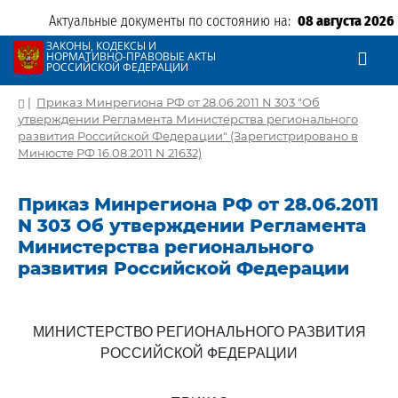
Актуальные документы по состоянию на:
08 августа 2026
ЗАКОНЫ, КОДЕКСЫ И
НОРМАТИВНО-ПРАВОВЫЕ АКТЫ
РОССИЙСКОЙ ФЕДЕРАЦИИ
|
Приказ Минрегиона РФ от 28.06.2011 N 303 "Об
утверждении Регламента Министерства регионального
развития Российской Федерации" (Зарегистрировано в
Минюсте РФ 16.08.2011 N 21632)
Приказ Минрегиона РФ от 28.06.2011
N 303 Об утверждении Регламента
Министерства регионального
развития Российской Федерации
МИНИСТЕРСТВО РЕГИОНАЛЬНОГО РАЗВИТИЯ
РОССИЙСКОЙ ФЕДЕРАЦИИ