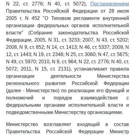
N 22, ст. 2776; N 40, ст. 5072),
Постановлением
Правительства Российской Федерации от 28 июля
2005 г. N 452 "О Типовом регламенте внутренней
организации федеральных органов исполнительной
власти" (Собрание законодательства Российской
Федерации, 2005, N 31, ст. 3233; 2007, N 43, ст. 5202;
2008, N 9, ст. 852; N 14, ст. 1413; N 46, ст. 5337; 2009, N
12, ст. 1443; N 19, ст. 2346; N 25, ст. 3060; N 47, ст. 5675;
N 49, ст. 5970; 2010, N 9, ст. 964; N 22, ст. 2776; N 40, ст.
5072; 2011, N 15, ст. 2131), устанавливает правила
организации деятельности Министерства
регионального развития Российской Федерации
(далее - Министерство) по реализации его функций и
полномочий и порядок взаимодействия с
федеральными органами исполнительной власти и
подведомственными Министерству организациями.
Министерство возглавляет входящий в состав
Правительства Российской Федерации Министр