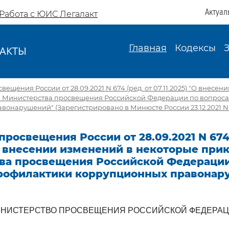
Актуал
Работа с ЮИС Легалакт
Главная
Кодексы
АКТЫ
И
щения России от 28.09.2021 N 674 (ред. от 07.11.2025) "О внесен
 Министерства просвещения Российской Федерации по вопрос
онарушений" (Зарегистрировано в Минюсте России 23.12.2021 N
росвещения России от 28.09.2021 N 674 
 О внесении изменений в некоторые при
ва просвещения Российской Федерации
рофилактики коррупционных правонар
НИСТЕРСТВО ПРОСВЕЩЕНИЯ РОССИЙСКОЙ ФЕДЕРА