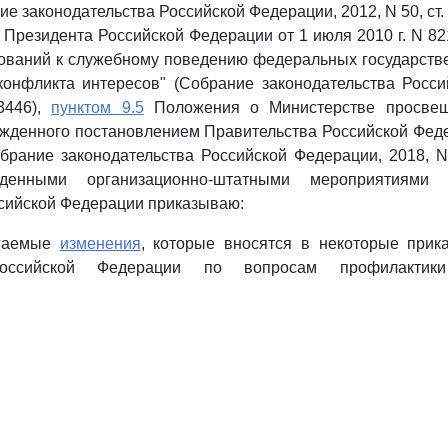
е законодательства Российской Федерации, 2012, N 50, ст.
 Президента Российской Федерации от 1 июля 2010 г. N 82
ований к служебному поведению федеральных государств
конфликта интересов" (Собрание законодательства Росси
 3446),
пунктом 9.5
Положения о Министерстве просвещ
жденного постановлением Правительства Российской Фед
обрание законодательства Российской Федерации, 2018, N 3
денными организационно-штатными мероприятиями 
сийской Федерации приказываю:
агаемые
изменения
, которые вносятся в некоторые прик
оссийской Федерации по вопросам профилактики