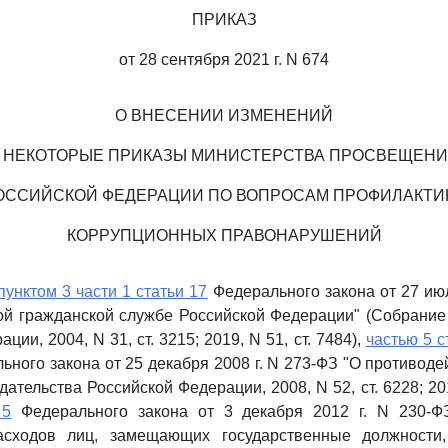
ПРИКАЗ
от 28 сентября 2021 г. N 674
О ВНЕСЕНИИ ИЗМЕНЕНИЙ
 НЕКОТОРЫЕ ПРИКАЗЫ МИНИСТЕРСТВА ПРОСВЕЩЕН
ОССИЙСКОЙ ФЕДЕРАЦИИ ПО ВОПРОСАМ ПРОФИЛАКТИ
КОРРУПЦИОННЫХ ПРАВОНАРУШЕНИЙ
пунктом 3 части 1 статьи 17
Федерального закона от 27 июл
ой гражданской службе Российской Федерации" (Собрание
ции, 2004, N 31, ст. 3215; 2019, N 51, ст. 7484),
частью 5 с
ного закона от 25 декабря 2008 г. N 273-ФЗ "О противоде
ательства Российской Федерации, 2008, N 52, ст. 6228; 2015
 5
Федерального закона от 3 декабря 2012 г. N 230-Ф
расходов лиц, замещающих государственные должности