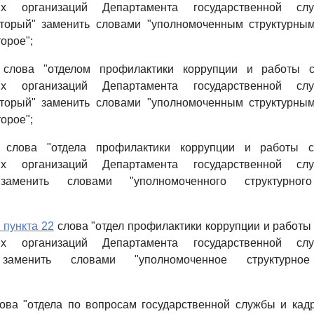
ных организаций Департамента государственной с
оторый" заменить словами "уполномоченным структурны
орое";
слова "отделом профилактики коррупции и работы с
ных организаций Департамента государственной с
оторый" заменить словами "уполномоченным структурны
орое";
слова "отдела профилактики коррупции и работы с
ных организаций Департамента государственной с
 заменить словами "уполномоченного структурного
 пункта 22
слова "отдел профилактики коррупции и работы
ных организаций Департамента государственной с
 заменить словами "уполномоченное структурное
ова "отдела по вопросам государственной службы и кад