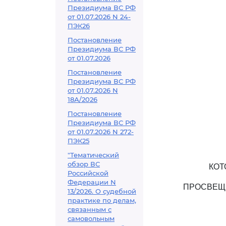
Президиума ВС РФ
от 01.07.2026 N 24-
ПЭК26
Постановление
Президиума ВС РФ
от 01.07.2026
Постановление
Президиума ВС РФ
от 01.07.2026 N
18А/2026
Постановление
Президиума ВС РФ
от 01.07.2026 N 272-
ПЭК25
"Тематический
обзор ВС
КОТ
Российской
Федерации N
ПРОСВЕЩ
13/2026. О судебной
практике по делам,
связанным с
самовольным