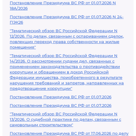
Постановление Президиума ВС РФ от 01.07.2026 N
18А/2026
Постановление Президиума ВС РФ от 01.07.2026 N 24-
ПЭК26
"Тематический обзор ВС Российской Федерации N
12/2026. По делам, связанным с оспариванием сделок,
повлекших переход права собственности на жилые
помещения"
"Тематический обзор ВС Российской Федерации N
14/2026. О рассмотрении судами дел, связанных с
применением законодательства о противодействии
коррупции и обращением в доход Российской
Федерации имущества, приобретенного в результате
нарушения требований и запретов, направленных на
предотвращение коррупции"
Постановление Президиума ВС РФ от 01.07.2026
Постановление Президиума ВС РФ от 01.07.2026
"Тематический обзор ВС Российской Федерации N
13/2026. О судебной практике по делам, связанным с
самовольным строительством"
Постановление Президиума ВС РФ от 17.06.2026 по делу