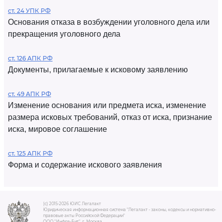
ст. 24 УПК РФ
Основания отказа в возбуждении уголовного дела или
прекращения уголовного дела
ст. 126 АПК РФ
Документы, прилагаемые к исковому заявлению
ст. 49 АПК РФ
Изменение основания или предмета иска, изменение
размера исковых требований, отказ от иска, признание
иска, мировое соглашение
ст. 125 АПК РФ
Форма и содержание искового заявления
(c) 2015-2026 ЮИС Легалакт
Юридическая информационная система "Легалакт - законы, кодексы и нормативно-
правовые акты Российской Федерации"
ООО "Инфра-Бит", г. Москва.