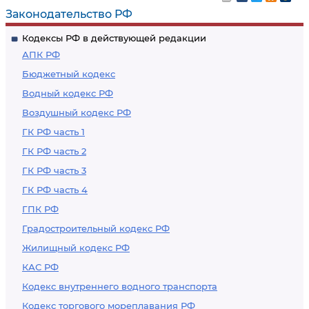
имуществе и
Законодательство РФ
обязательствах
Кодексы РФ в действующей редакции
имущественного
АПК РФ
характера
Бюджетный кодекс
Водный кодекс РФ
Воздушный кодекс РФ
ГК РФ часть 1
ГК РФ часть 2
ГК РФ часть 3
ГК РФ часть 4
ГПК РФ
Градостроительный кодекс РФ
Жилищный кодекс РФ
КАС РФ
Кодекс внутреннего водного транспорта
Кодекс торгового мореплавания РФ