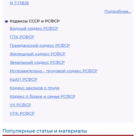
N 7-ПВ26
Подробнее...
Кодексы СССР и РСФСР
Водный кодекс РСФСР
ГПК РСФСР
Гражданский кодекс РСФСР
Жилищный кодекс РСФСР
Земельный кодекс РСФСР
Исправительно - трудовой кодекс РСФСР
КоАП РСФСР
Кодекс законов о труде
Кодекс о браке и семье РСФСР
УК РСФСР
УПК РСФСР
Популярные статьи и материалы