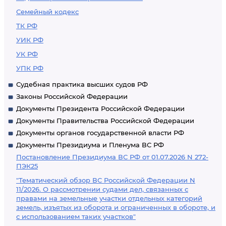
Семейный кодекс
ТК РФ
УИК РФ
УК РФ
УПК РФ
Судебная практика высших судов РФ
Законы Российской Федерации
Документы Президента Российской Федерации
Документы Правительства Российской Федерации
Документы органов государственной власти РФ
Документы Президиума и Пленума ВС РФ
Постановление Президиума ВС РФ от 01.07.2026 N 272-
ПЭК25
"Тематический обзор ВС Российской Федерации N
11/2026. О рассмотрении судами дел, связанных с
правами на земельные участки отдельных категорий
земель, изъятых из оборота и ограниченных в обороте, и
с использованием таких участков"