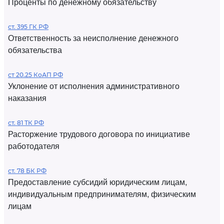
Проценты по денежному обязательству
ст. 395 ГК РФ
Ответственность за неисполнение денежного
обязательства
ст 20.25 КоАП РФ
Уклонение от исполнения административного
наказания
ст. 81 ТК РФ
Расторжение трудового договора по инициативе
работодателя
ст. 78 БК РФ
Предоставление субсидий юридическим лицам,
индивидуальным предпринимателям, физическим
лицам