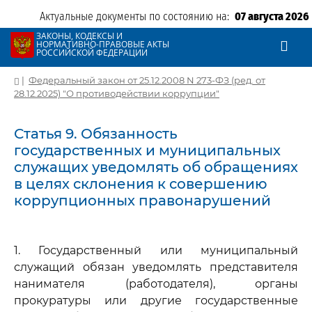
Актуальные документы по состоянию на:
07 августа 2026
ЗАКОНЫ, КОДЕКСЫ И
НОРМАТИВНО-ПРАВОВЫЕ АКТЫ
РОССИЙСКОЙ ФЕДЕРАЦИИ
|
Федеральный закон от 25.12.2008 N 273-ФЗ (ред. от
28.12.2025) "О противодействии коррупции"
Статья 9. Обязанность
государственных и муниципальных
служащих уведомлять об обращениях
в целях склонения к совершению
коррупционных правонарушений
1. Государственный или муниципальный
служащий обязан уведомлять представителя
нанимателя (работодателя), органы
прокуратуры или другие государственные