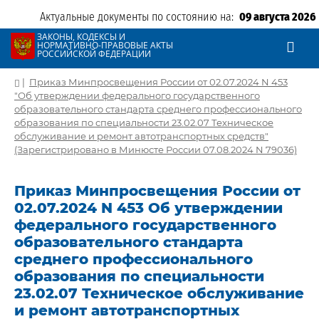
Актуальные документы по состоянию на:
09 августа 2026
ЗАКОНЫ, КОДЕКСЫ И
НОРМАТИВНО-ПРАВОВЫЕ АКТЫ
РОССИЙСКОЙ ФЕДЕРАЦИИ
|
Приказ Минпросвещения России от 02.07.2024 N 453
"Об утверждении федерального государственного
образовательного стандарта среднего профессионального
образования по специальности 23.02.07 Техническое
обслуживание и ремонт автотранспортных средств"
(Зарегистрировано в Минюсте России 07.08.2024 N 79036)
Приказ Минпросвещения России от
02.07.2024 N 453 Об утверждении
федерального государственного
образовательного стандарта
среднего профессионального
образования по специальности
23.02.07 Техническое обслуживание
и ремонт автотранспортных