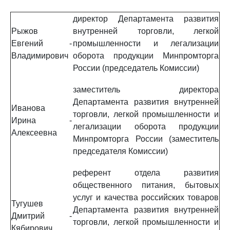
директор Департамента развития
Рыжов
внутренней торговли, легкой
Евгений
-
промышленности и легализации
Владимирович
оборота продукции Минпромторга
России (председатель Комиссии)
заместитель директора
Департамента развития внутренней
Иванова
торговли, легкой промышленности и
Ирина
-
легализации оборота продукции
Алексеевна
Минпромторга России (заместитель
председателя Комиссии)
референт отдела развития
общественного питания, бытовых
услуг и качества российских товаров
Тугушев
Департамента развития внутренней
Дмитрий
-
торговли, легкой промышленности и
Кябирович