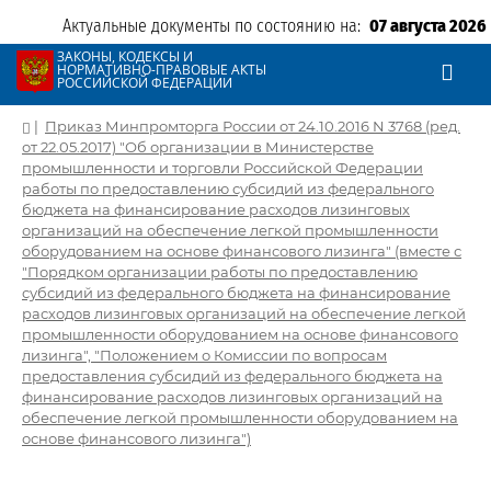
Актуальные документы по состоянию на:
07 августа 2026
ЗАКОНЫ, КОДЕКСЫ И
НОРМАТИВНО-ПРАВОВЫЕ АКТЫ
РОССИЙСКОЙ ФЕДЕРАЦИИ
|
Приказ Минпромторга России от 24.10.2016 N 3768 (ред.
от 22.05.2017) "Об организации в Министерстве
промышленности и торговли Российской Федерации
работы по предоставлению субсидий из федерального
бюджета на финансирование расходов лизинговых
организаций на обеспечение легкой промышленности
оборудованием на основе финансового лизинга" (вместе с
"Порядком организации работы по предоставлению
субсидий из федерального бюджета на финансирование
расходов лизинговых организаций на обеспечение легкой
промышленности оборудованием на основе финансового
лизинга", "Положением о Комиссии по вопросам
предоставления субсидий из федерального бюджета на
финансирование расходов лизинговых организаций на
обеспечение легкой промышленности оборудованием на
основе финансового лизинга")