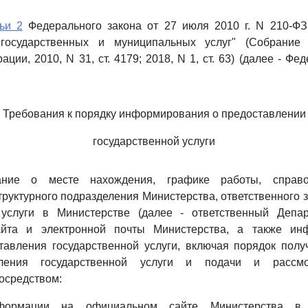
ьи 2
Федерального закона от 27 июля 2010 г. N 210-ФЗ
государственных и муниципальных услуг" (Собрание 
ции, 2010, N 31, ст. 4179; 2018, N 1, ст. 63) (далее - Ф
Требования к порядку информирования о предоставлении
государственной услуги
ание о месте нахождения, графике работы, справо
труктурного подразделения Министерства, ответственного 
 услуги в Министерстве (далее - ответственный Депар
айта и электронной почты Министерства, а также ин
тавления государственной услуги, включая порядок полу
вления государственной услуги и подачи и рассмо
осредством:
формации на официальном сайте Министерства в 