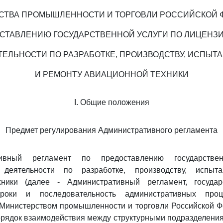
СТВА ПРОМЫШЛЕННОСТИ И ТОРГОВЛИ РОССИЙСКОЙ 
СТАВЛЕНИЮ ГОСУДАРСТВЕННОЙ УСЛУГИ ПО ЛИЦЕН
ТЕЛЬНОСТИ ПО РАЗРАБОТКЕ, ПРОИЗВОДСТВУ, ИСПЫТ
И РЕМОНТУ АВИАЦИОННОЙ ТЕХНИКИ
I. Общие положения
Предмет регулирования Административного регламента
тивный регламент по предоставлению государстве
 деятельности по разработке, производству, испы
ники (далее - Административный регламент, государ
сроки и последовательность административных проце
Министерством промышленности и торговли Российской Фе
орядок взаимодействия между структурными подразделени