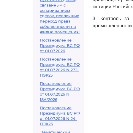
связанным с
юстиции Российск
оспариванием
сделок, повлекших
3. Контроль за
переход права
промышленности и
собственности на
жилые помещения"
Постановление
Президиума ВС РФ
от 01.07.2026
Постановление
Президиума ВС РФ
от 01.07.2026 N 272-
ПЭК25
Постановление
Президиума ВС РФ
от 01.07.2026 N
18А/2026
Постановление
Президиума ВС РФ
от 01.07.2026 N 24-
ПЭК26
"Тематический