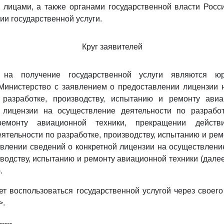
 лицами, а также органами государственной власти Росс
ии государственной услуги.
Круг заявителей
 на получение государственной услуги являются юр
Министерство с заявлением о предоставлении лицензии 
 разработке, производству, испытанию и ремонту авиа
лицензии на осуществление деятельности по разработк
емонту авиационной техники, прекращении действ
ятельности по разработке, производству, испытанию и ре
авлении сведений о конкретной лицензии на осуществлени
зводству, испытанию и ремонту авиационной техники (дале
.
ет воспользоваться государственной услугой через своег
>.
-----