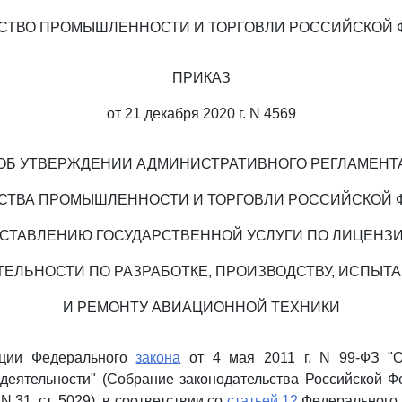
СТВО ПРОМЫШЛЕННОСТИ И ТОРГОВЛИ РОССИЙСКОЙ 
ПРИКАЗ
от 21 декабря 2020 г. N 4569
ОБ УТВЕРЖДЕНИИ АДМИНИСТРАТИВНОГО РЕГЛАМЕНТ
СТВА ПРОМЫШЛЕННОСТИ И ТОРГОВЛИ РОССИЙСКОЙ 
СТАВЛЕНИЮ ГОСУДАРСТВЕННОЙ УСЛУГИ ПО ЛИЦЕН
ТЕЛЬНОСТИ ПО РАЗРАБОТКЕ, ПРОИЗВОДСТВУ, ИСПЫТ
И РЕМОНТУ АВИАЦИОННОЙ ТЕХНИКИ
ации Федерального
закона
от 4 мая 2011 г. N 99-ФЗ "О
деятельности" (Собрание законодательства Российской Ф
, N 31, ст. 5029), в соответствии со
статьей 12
Федерального 