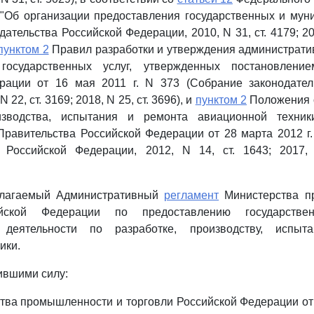
 "Об организации предоставления государственных и мун
ательства Российской Федерации, 2010, N 31, ст. 4179; 201
пунктом 2
Правил разработки и утверждения администрати
 государственных услуг, утвержденных постановление
рации от 16 мая 2011 г. N 373 (Собрание законодател
 22, ст. 3169; 2018, N 25, ст. 3696), и
пунктом 2
Положения 
изводства, испытания и ремонта авиационной техник
равительства Российской Федерации от 28 марта 2012 г
а Российской Федерации, 2012, N 14, ст. 1643; 2017, 
илагаемый Административный
регламент
Министерства п
ийской Федерации по предоставлению государстве
 деятельности по разработке, производству, испы
ики.
тившими силу:
тва промышленности и торговли Российской Федерации от