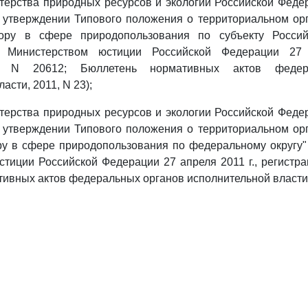
стерства природных ресурсов и экологии Российской Феде
б утверждении Типового положения о территориальном о
ору в сфере природопользования по субъекту Россий
ан Министерством юстиции Российской Федерации 27 
ый N 20612; Бюллетень нормативных актов федер
асти, 2011, N 23);
стерства природных ресурсов и экологии Российской Феде
б утверждении Типового положения о территориальном о
у в сфере природопользования по федеральному округу"
тиции Российской Федерации 27 апреля 2011 г., регистр
ивных актов федеральных органов исполнительной власти, 