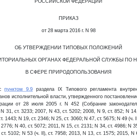
РОССИЙСКОЙ ФЕДЕРАЦИИ
ПРИКАЗ
от 28 марта 2016 г. N 98
ОБ УТВЕРЖДЕНИИ ТИПОВЫХ ПОЛОЖЕНИЙ
ИТОРИАЛЬНЫХ ОРГАНАХ ФЕДЕРАЛЬНОЙ СЛУЖБЫ ПО 
В СФЕРЕ ПРИРОДОПОЛЬЗОВАНИЯ
 с
пунктом 9.9
раздела IX Типового регламента внутре
нов исполнительной власти, утвержденного постановлен
рации от 28 июля 2005 г. N 452 (Собрание законодател
 31, ст. 3233; 2007, N 43, ст. 5202; 2008, N 9, ст. 852; N 14, 
. 1443; N 19, ст. 2346; N 25, ст. 3060; N 47, ст. 5675; N 49 (ч. I
т. 2776; N 40, ст. 5072; 2011, N 15, ст. 2131; N 34, ст. 4986; N 3
 ст. 5102; N 53 (ч. II), ст. 7958; 2013, N 13, ст. 1575; 2015, N 6