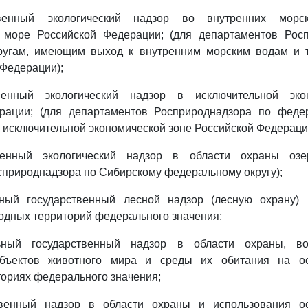
ственный экологический надзор во внутренних мо
 море Российской Федерации; (для департаментов Рос
угам, имеющим выход к внутренним морским водам и 
Федерации);
ственный экологический надзор в исключительной эко
рации; (для департаментов Росприроднадзора по феде
исключительной экономической зоне Российской Федераци
ственный экологический надзор в области охраны озе
природнадзора по Сибирскому федеральному округу);
ьный государственный лесной надзор (лесную охрану)
дных территорий федерального значения;
льный государственный надзор в области охраны, во
объектов животного мира и среды их обитания на о
ориях федерального значения;
ственный надзор в области охраны и использования 