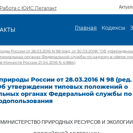
Актуал
Работа с ЮИС Легалакт
Главная
Кодексы
АКТЫ
И
ы России от 28.03.2016 N 98 (ред. от 30.03.2018) "Об утвержден
ториальных органах Федеральной службы по надзору в сфере п
в Минюсте России 21.04.2016 N 41884)
рироды России от 28.03.2016 N 98 (ред.
 Об утверждении типовых положений о
льных органах Федеральной службы по 
одопользования
МИНИСТЕРСТВО ПРИРОДНЫХ РЕСУРСОВ И ЭКОЛОГИИ