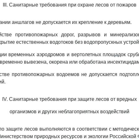
III. Санитарные требования при охране лесов от пожаров
ании аншлагов не допускается их крепление к деревьям.
йстве противопожарных дорог, разрывов и минерализ
крытие естественных водотоков без водопропускных устрой
ации временных аэродромов и вертолетных площадок сруб
временно вывезена, окорена или обработана инсектицидам
йстве противопожарных водоемов не допускается подтоп
ий.
IV. Санитарные требования при защите лесов от вредных
организмов и других неблагоприятных воздействий
по защите лесов выполняются в соответствии с методичес
нистерством природных ресурсов и экологии Российской 