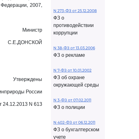
 Федерации, 2007,
N 273-ФЗ от 25.12.2008
ФЗ о
противодействии
Министр
коррупции
С.Е.ДОНСКОЙ
N 38-ФЗ от 13.03.2006
ФЗ о рекламе
N 7-ФЗ от 10.01.2002
ФЗ об охране
Утверждены
окружающей среды
инприроды России
N 3-ФЗ от 07.02.2011
т 24.12.2013 N 613
ФЗ о полиции
N 402-ФЗ от 06.12.2011
ФЗ о бухгалтерском
учете