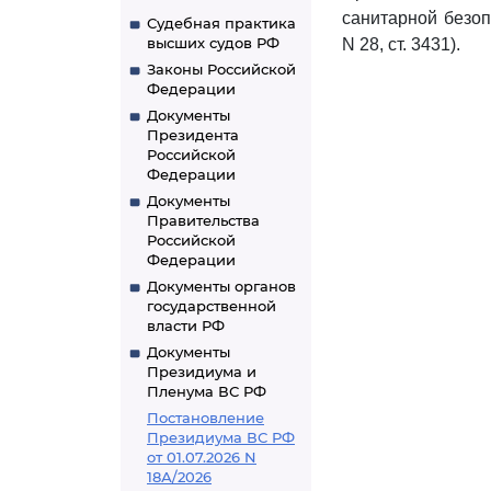
санитарной безоп
Судебная практика
высших судов РФ
N 28, ст. 3431).
Законы Российской
Федерации
Документы
Президента
Российской
Федерации
Документы
Правительства
Российской
Федерации
Документы органов
государственной
власти РФ
Документы
Президиума и
Пленума ВС РФ
Постановление
Президиума ВС РФ
от 01.07.2026 N
18А/2026