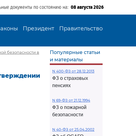
ьные документы по состоянию на:
08 августа 2026
Законы
Президент
Правительство
Популярные статьи
ной безопасности в
и материалы
N 400-ФЗ от 28.12.2013
утверждении
ФЗ о страховых
пенсиях
N 69-ФЗ от 21.12.1994
ФЗ о пожарной
безопасности
N 40-ФЗ от 25.04.2002