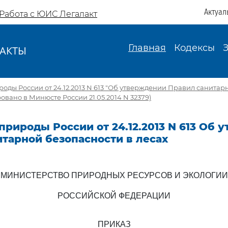
Актуал
Работа с ЮИС Легалакт
Главная
Кодексы
АКТЫ
И
ды России от 24.12.2013 N 613 "Об утверждении Правил санитар
овано в Минюсте России 21.05.2014 N 32379)
рироды России от 24.12.2013 N 613 Об 
тарной безопасности в лесах
МИНИСТЕРСТВО ПРИРОДНЫХ РЕСУРСОВ И ЭКОЛОГИИ
РОССИЙСКОЙ ФЕДЕРАЦИИ
ПРИКАЗ