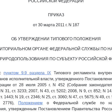
РОССИЙСКОЙ ФЕДЕРАЦИИ
ПРИКАЗ
от 30 марта 2011 г. N 187
ОБ УТВЕРЖДЕНИИ ТИПОВОГО ПОЛОЖЕНИЯ
РИТОРИАЛЬНОМ ОРГАНЕ ФЕДЕРАЛЬНОЙ СЛУЖБЫ ПО Н
ПРИРОДОПОЛЬЗОВАНИЯ ПО СУБЪЕКТУ РОССИЙСКОЙ 
 с
пунктом 9.9 раздела IX
Типового регламента внутре
нов исполнительной власти, утвержденного Постановлен
рации от 28 июля 2005 г. N 452 (Собрание законодател
 31, ст. 3233; 2007, N 43, ст. 5202; 2008, N 9, ст. 852; N 14, 
. 1443; N 19, ст. 2346; N 25, ст. 3060; N 47, ст. 5675; N 49, ст.
. 2776),
Положением
о Федеральной службе по на
ния, утвержденным Постановлением Правительства Росс