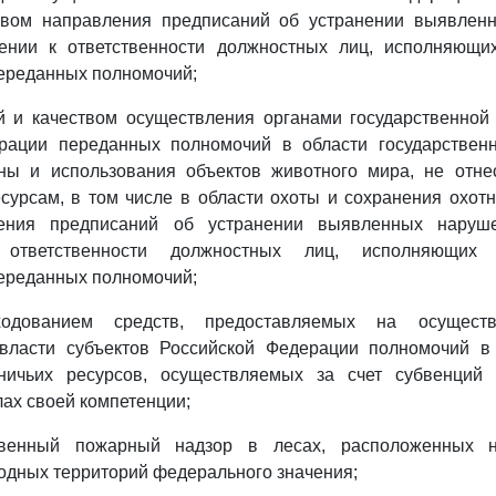
вом направления предписаний об устранении выявлен
ении к ответственности должностных лиц, исполняющи
ереданных полномочий;
ой и качеством осуществления органами государственной
рации переданных полномочий в области государственн
аны и использования объектов животного мира, не отн
сурсам, в том числе в области охоты и сохранения охотн
ения предписаний об устранении выявленных наруш
 ответственности должностных лиц, исполняющих 
ереданных полномочий;
ходованием средств, предоставляемых на осущест
 власти субъектов Российской Федерации полномочий в
ничьих ресурсов, осуществляемых за счет субвенций
лах своей компетенции;
рственный пожарный надзор в лесах, расположенных 
дных территорий федерального значения;