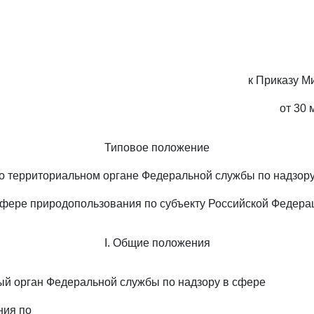
к Приказу М
от 30 
Типовое положение
о территориальном органе Федеральной службы по надзор
сфере природопользования по субъекту Российской Федера
I. Общие положения
ый орган Федеральной службы по надзору в сфере
ния по ____________________________________________