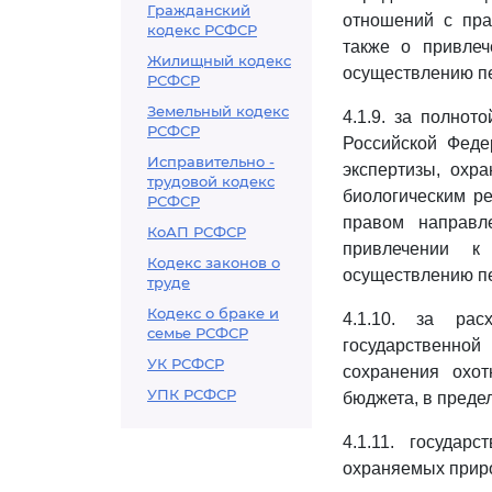
Гражданский
отношений с пра
кодекс РСФСР
также о привлеч
Жилищный кодекс
осуществлению п
РСФСР
Земельный кодекс
4.1.9. за полнот
РСФСР
Российской Феде
Исправительно -
экспертизы, охр
трудовой кодекс
биологическим ре
РСФСР
правом направл
КоАП РСФСР
привлечении к
Кодекс законов о
осуществлению п
труде
Кодекс о браке и
4.1.10. за рас
семье РСФСР
государственной
УК РСФСР
сохранения охот
УПК РСФСР
бюджета, в преде
4.1.11. госуда
охраняемых приро