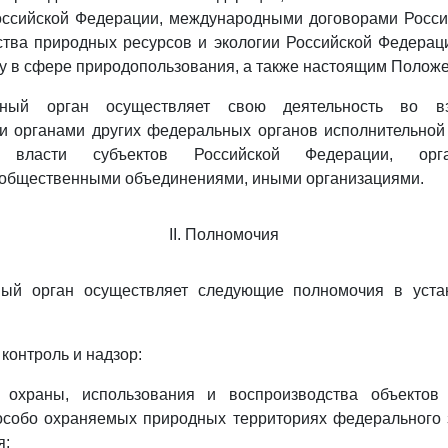
оссийской Федерации, международными договорами Росси
ства природных ресурсов и экологии Российской Федерац
у в сфере природопользования, а также настоящим Полож
ьный орган осуществляет свою деятельность во в
и органами других федеральных органов исполнительной 
ой власти субъектов Российской Федерации, орг
 общественными объединениями, иными организациями.
II. Полномочия
ный орган осуществляет следующие полномочия в уст
 контроль и надзор:
и охраны, использования и воспроизводства объектов
особо охраняемых природных территориях федерального з
я;