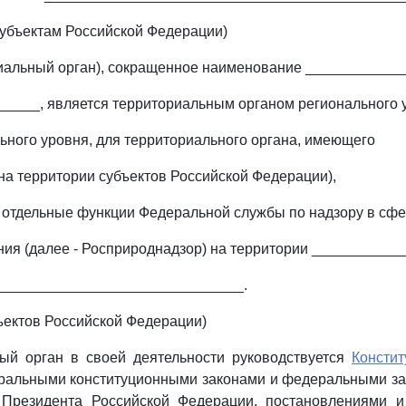
 субъектам Российской Федерации)
риальный орган), сокращенное наименование ___________
____, является территориальным органом регионального 
ьного уровня, для территориального органа, имеющего
 на территории субъектов Российской Федерации),
отдельные функции Федеральной службы по надзору в сф
ия (далее - Росприроднадзор) на территории ___________
______________________________.
бъектов Российской Федерации)
ный орган в своей деятельности руководствуется
Констит
ральными конституционными законами и федеральными зак
Президента Российской Федерации, постановлениями 