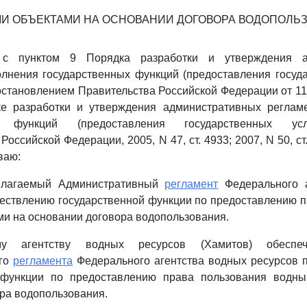
И ОБЪЕКТАМИ НА ОСНОВАНИИ ДОГОВОРА ВОДОПОЛЬ
 с пунктом 9 Порядка разработки и утверждения а
лнения государственных функций (предоставления госуда
становлением Правительства Российской Федерации от 11
е разработки и утверждения административных реглам
ых функций (предоставления государственных усл
Российской Федерации, 2005, N 47, ст. 4933; 2007, N 50, ст.
ваю:
рилагаемый Административный
регламент
Федерального а
ествлению государственной функции по предоставлению 
и на основании договора водопользования.
му агентству водных ресурсов (Хамитов) обеспеч
ого
регламента
Федерального агентства водных ресурсов 
 функции по предоставлению права пользования водн
ра водопользования.