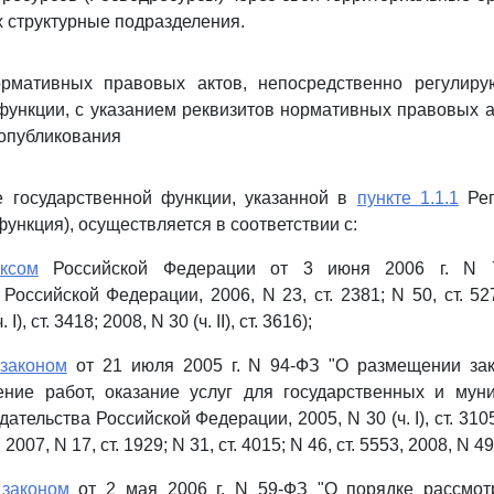
х структурные подразделения.
ормативных правовых актов, непосредственно регулир
функции, с указанием реквизитов нормативных правовых а
опубликования
ие государственной функции, указанной в
пункте 1.1.1
Рег
ункция), осуществляется в соответствии с:
ексом
Российской Федерации от 3 июня 2006 г. N 7
Российской Федерации, 2006, N 23, ст. 2381; N 50, ст. 527
I), ст. 3418; 2008, N 30 (ч. II), ст. 3616);
законом
от 21 июля 2005 г. N 94-ФЗ "О размещении зак
ение работ, оказание услуг для государственных и мун
тельства Российской Федерации, 2005, N 30 (ч. I), ст. 3105;
1; 2007, N 17, ст. 1929; N 31, ст. 4015; N 46, ст. 5553, 2008, N 49
м
законом
от 2 мая 2006 г. N 59-ФЗ "О порядке рассмо