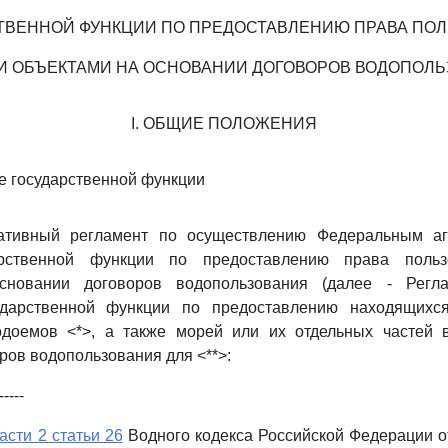
ТВЕННОЙ ФУНКЦИИ ПО ПРЕДОСТАВЛЕНИЮ ПРАВА ПО
 ОБЪЕКТАМИ НА ОСНОВАНИИ ДОГОВОРОВ ВОДОПОЛ
I. ОБЩИЕ ПОЛОЖЕНИЯ
е государственной функции
ративный регламент по осуществлению Федеральным а
арственной функции по предоставлению права поль
сновании договоров водопользования (далее - Регла
ударственной функции по предоставлению находящихс
одоемов <*>, а также морей или их отдельных частей 
ров водопользования для <**>:
-----
асти 2 статьи 26
Водного кодекса Российской Федерации от