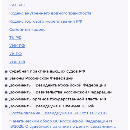
КАС РФ
Кодекс внутреннего водного транспорта
Кодекс торгового мореплавания РФ
Семейный кодекс
ТК РФ
УИК РФ
УК РФ
УПК РФ
Судебная практика высших судов РФ
Законы Российской Федерации
Документы Президента Российской Федерации
Документы Правительства Российской Федерации
Документы органов государственной власти РФ
Документы Президиума и Пленума ВС РФ
Постановление Президиума ВС РФ от 01.07.2026
"Тематический обзор ВС Российской Федерации N
13/2026. О судебной практике по делам, связанным с