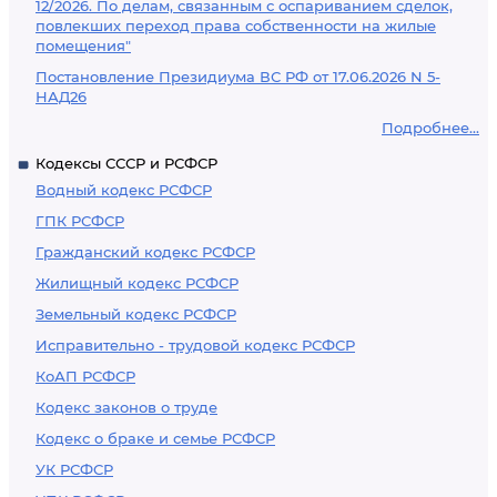
12/2026. По делам, связанным с оспариванием сделок,
повлекших переход права собственности на жилые
помещения"
Постановление Президиума ВС РФ от 17.06.2026 N 5-
НАД26
Подробнее...
Кодексы СССР и РСФСР
Водный кодекс РСФСР
ГПК РСФСР
Гражданский кодекс РСФСР
Жилищный кодекс РСФСР
Земельный кодекс РСФСР
Исправительно - трудовой кодекс РСФСР
КоАП РСФСР
Кодекс законов о труде
Кодекс о браке и семье РСФСР
УК РСФСР