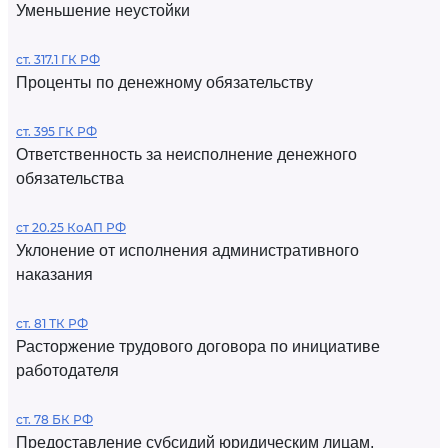
Уменьшение неустойки
ст. 317.1 ГК РФ
Проценты по денежному обязательству
ст. 395 ГК РФ
Ответственность за неисполнение денежного
обязательства
ст 20.25 КоАП РФ
Уклонение от исполнения административного
наказания
ст. 81 ТК РФ
Расторжение трудового договора по инициативе
работодателя
ст. 78 БК РФ
Предоставление субсидий юридическим лицам,