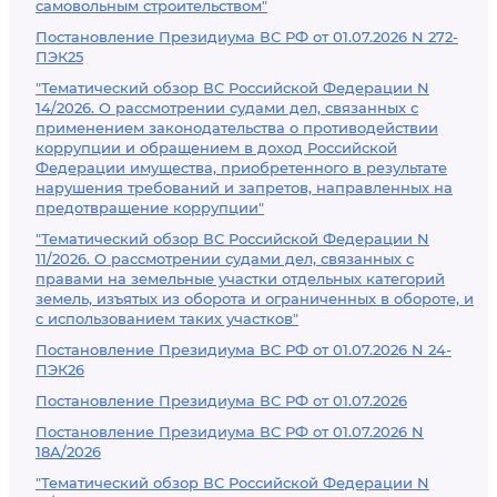
самовольным строительством"
Постановление Президиума ВС РФ от 01.07.2026 N 272-
ПЭК25
"Тематический обзор ВС Российской Федерации N
14/2026. О рассмотрении судами дел, связанных с
применением законодательства о противодействии
коррупции и обращением в доход Российской
Федерации имущества, приобретенного в результате
нарушения требований и запретов, направленных на
предотвращение коррупции"
"Тематический обзор ВС Российской Федерации N
11/2026. О рассмотрении судами дел, связанных с
правами на земельные участки отдельных категорий
земель, изъятых из оборота и ограниченных в обороте, и
с использованием таких участков"
Постановление Президиума ВС РФ от 01.07.2026 N 24-
ПЭК26
Постановление Президиума ВС РФ от 01.07.2026
Постановление Президиума ВС РФ от 01.07.2026 N
18А/2026
"Тематический обзор ВС Российской Федерации N