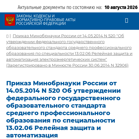
Актуальные документы по состоянию на:
10 августа 2026
ЗАКОНЫ, КОДЕКСЫ И
НОРМАТИВНО-ПРАВОВЫЕ АКТЫ
РОССИЙСКОЙ ФЕДЕРАЦИИ
|
Приказ Минобрнауки России от 14.05.2014 N 520 "Об
утверждении федерального государственного
образовательного стандарта среднего профессионального
образования по специальности 13.02.06 Релейная защита и
автоматизация электроэнергетических систем"
(Зарегистрировано в Минюсте России 30.06.2014 N 32906)
Приказ Минобрнауки России от
14.05.2014 N 520 Об утверждении
федерального государственного
образовательного стандарта
среднего профессионального
образования по специальности
13.02.06 Релейная защита и
автоматизация