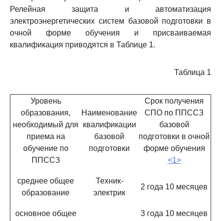
Релейная защита и автоматизация
электроэнергетических систем базовой подготовки в
очной форме обучения и присваиваемая
квалификация приводятся в Таблице 1.
Таблица 1
Уровень
Срок получения
образования,
Наименование
СПО по ППССЗ
необходимый для
квалификации
базовой
приема на
базовой
подготовки в очной
обучение по
подготовки
форме обучения
ППССЗ
<1>
среднее общее
Техник-
2 года 10 месяцев
образование
электрик
основное общее
3 года 10 месяцев