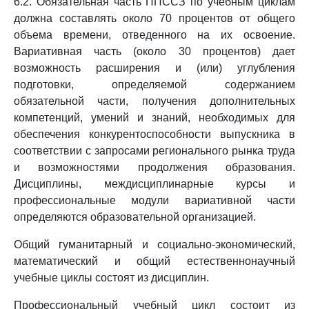
6.2. Обязательная часть ППССЗ по учебным циклам
должна составлять около 70 процентов от общего
объема времени, отведенного на их освоение.
Вариативная часть (около 30 процентов) дает
возможность расширения и (или) углубления
подготовки, определяемой содержанием
обязательной части, получения дополнительных
компетенций, умений и знаний, необходимых для
обеспечения конкурентоспособности выпускника в
соответствии с запросами регионального рынка труда
и возможностями продолжения образования.
Дисциплины, междисциплинарные курсы и
профессиональные модули вариативной части
определяются образовательной организацией.
Общий гуманитарный и социально-экономический,
математический и общий естественнонаучный
учебные циклы состоят из дисциплин.
Профессиональный учебный цикл состоит из