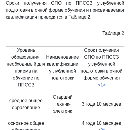
Сроки получения СПО по ППССЗ углубленной
подготовки в очной форме обучения и присваиваемая
квалификация приводятся в Таблице 2.
Таблица 2
Уровень
Срок получения
образования,
Наименование
СПО по ППССЗ
необходимый для
квалификации
углубленной
приема на
углубленной
подготовки в очной
обучение по
подготовки
форме обучения
ППССЗ
<1>
Старший
среднее общее
техник-
3 года 10 месяцев
образование
электрик
основное общее
4 года 10 месяцев