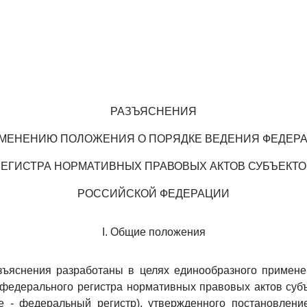
РАЗЪЯСНЕНИЯ
МЕНЕНИЮ ПОЛОЖЕНИЯ О ПОРЯДКЕ ВЕДЕНИЯ ФЕДЕР
РЕГИСТРА НОРМАТИВНЫХ ПРАВОВЫХ АКТОВ СУБЪЕКТО
РОССИЙСКОЙ ФЕДЕРАЦИИ
I. Общие положения
зъяснения разработаны в целях единообразного примен
федерального регистра нормативных правовых актов суб
е - федеральный регистр), утвержденного постановлени