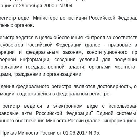
ции от 29 ноября 2000 г. N 904.
регистр ведет Министерство юстиции Российской Федерац
льных органов.
егистр ведется в целях обеспечения контроля за соответс
 субъектов Российской Федерации (далее - правовые 
ерации и федеральным законам, конституционного п
оверной информации, создания условий для получен
органами государственной власти, органами местного
ами, гражданами и организациями.
дения федерального регистра являются достоверность, 
мации, содержащейся в федеральном регистре.
 регистр ведется в электронном виде с использова
равовые акты Российской Федерации" Единой системы
нного обеспечения Минюста России (далее - информационн
 Приказ Минюста России от 01.06.2017 N 95.