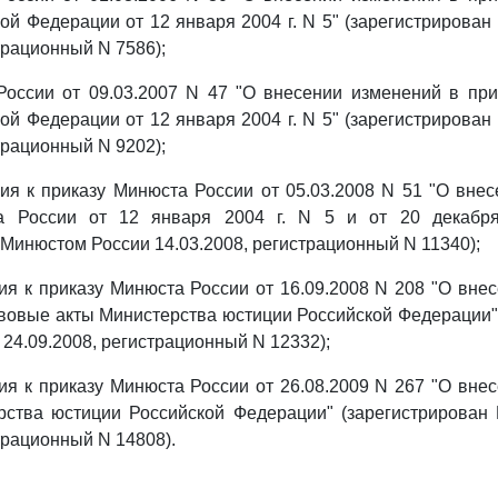
ой Федерации от 12 января 2004 г. N 5" (зарегистрирова
трационный N 7586);
России от 09.03.2007 N 47 "О внесении изменений в при
ой Федерации от 12 января 2004 г. N 5" (зарегистрирова
трационный N 9202);
я к приказу Минюста России от 05.03.2008 N 51 "О внес
а России от 12 января 2004 г. N 5 и от 20 декабря
 Минюстом России 14.03.2008, регистрационный N 11340);
я к приказу Минюста России от 16.09.2008 N 208 "О вне
овые акты Министерства юстиции Российской Федерации"
24.09.2008, регистрационный N 12332);
я к приказу Минюста России от 26.08.2009 N 267 "О вне
рства юстиции Российской Федерации" (зарегистрирован
трационный N 14808).