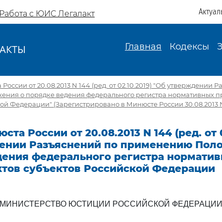
Актуал
Работа с ЮИС Легалакт
Главная
Кодексы
АКТЫ
И
оссии от 20.08.2013 N 144 (ред. от 02.10.2019) "Об утверждении 
ния о порядке ведения федерального регистра нормативных п
ой Федерации" (Зарегистрировано в Минюсте России 30.08.2013 
та России от 20.08.2013 N 144 (ред. от 0
ении Разъяснений по применению Пол
дения федерального регистра нормати
ктов субъектов Российской Федерации
МИНИСТЕРСТВО ЮСТИЦИИ РОССИЙСКОЙ ФЕДЕРАЦИ