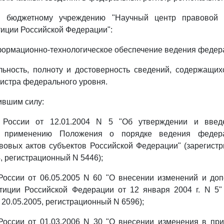
у бюджетному учреждению "Научный центр правовой
иции Российской Федерации":
ормационно-технологическое обеспечение ведения федера
льность, полноту и достоверность сведений, содержащи
истра федерального уровня.
ившим силу:
 России от 12.01.2004 N 5 "Об утверждении и введ
 применению Положения о порядке ведения федера
вовых актов субъектов Российской Федерации" (зарегист
, регистрационный N 5446);
России от 06.05.2005 N 60 "О внесении изменений и доп
тиции Российской Федерации от 12 января 2004 г. N 5" 
20.05.2005, регистрационный N 6596);
России от 01.03.2006 N 30 "О внесении изменения в при