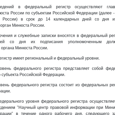
ведений в федеральный регистр осуществляют глав
юста России по субъектам Российской Федерации (далее 
 России) в срок до 14 календарных дней со дня и
орган Минюста России.
чения и служебные записки вносятся в федеральный рег
ней со дня их подписания уполномоченным дол
 органа Минюста России.
егистр имеет региональный и федеральный уровни.
овень федерального регистра представляет собой фед
 субъекта Российской Федерации.
вень федерального регистра состоит из федеральных рег
ации.
едерального уровня федерального регистра осуществля
дением "Научный центр правовой информации при Мини
рации" в течение одного рабочего дня, следующего 