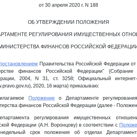
от 30 апреля 2020 г. N 188
ОБ УТВЕРЖДЕНИИ ПОЛОЖЕНИЯ
АРТАМЕНТЕ РЕГУЛИРОВАНИЯ ИМУЩЕСТВЕННЫХ ОТН
МИНИСТЕРСТВА ФИНАНСОВ РОССИЙСКОЙ ФЕДЕРАЦИ
постановлением
Правительства Российской Федерации от 
рстве финансов Российской Федерации" (Собрание з
рации, 2004, N 31, ст. 3258; Официальный интернет
ravo.gov.ru), 2020, 16 марта) приказываю:
рилагаемое
Положение
о Департаменте регулировани
ерства финансов Российской Федерации (далее - Положен
епартамента регулирования имущественных отношен
кой Федерации (А.Н. Воронцову) в соответствии с
Положе
недельный срок положения об отделах Департамент