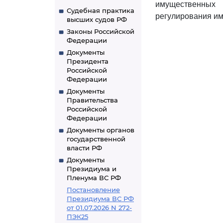
имущественных
Судебная практика
регулирования и
высших судов РФ
Законы Российской
Федерации
Документы
Президента
Российской
Федерации
Документы
Правительства
Российской
Федерации
Документы органов
государственной
власти РФ
Документы
Президиума и
Пленума ВС РФ
Постановление
Президиума ВС РФ
от 01.07.2026 N 272-
ПЭК25