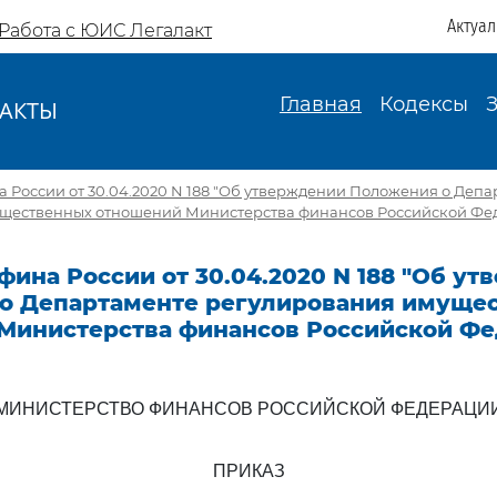
Актуа
Работа с ЮИС Легалакт
Главная
Кодексы
АКТЫ
И
России от 30.04.2020 N 188 "Об утверждении Положения о Депа
щественных отношений Министерства финансов Российской Фе
ина России от 30.04.2020 N 188 "Об у
о Департаменте регулирования имуще
Министерства финансов Российской Фе
МИНИСТЕРСТВО ФИНАНСОВ РОССИЙСКОЙ ФЕДЕРАЦИ
ПРИКАЗ