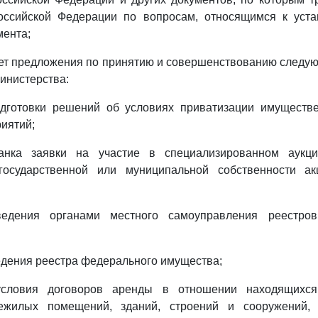
оссийской Федерации по вопросам, относящимся к уст
мента;
ает предложения по принятию и совершенствованию след
инистерства:
подготовки решений об условиях приватизации имуществ
иятий;
ланка заявки на участие в специализированном аукц
государственной или муниципальной собственности ак
 ведения органами местного самоуправления реестров
ведения реестра федерального имущества;
 условия договоров аренды в отношении находящихс
нежилых помещений, зданий, строений и сооружений, 