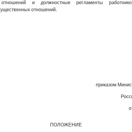
 отношений и должностные регламенты работнико
мущественных отношений.
приказом Минис
Росс
о
ПОЛОЖЕНИЕ