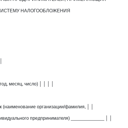
ИСТЕМУ НАЛОГООБЛОЖЕНИЯ
│
год, месяц, число) │ │ │ │
 (наименование организации/фамилия, │ │
дивидуального предпринимателя) _____________ │ │