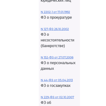
юридических лиц
N 2202-1 от 17.01.1992
ФЗ о прокуратуре
N 127-ФЗ 26.10.2002
ФЗ о
несостоятельности
(банкротстве)
N 152-ФЗ от 27.07.2006
ФЗ о персональных
данных
N 44-ФЗ от 05.04.2013
ФЗ о госзакупках
N 229-ФЗ от 02.10.2007
ФЗ об