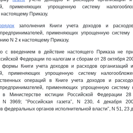
лей, применяющих упрощенную систему налогооблож
 настоящему Приказу.
орядок
заполнения Книги учета доходов и расходов
предпринимателей, применяющих упрощенную систему 
нию N 2 к настоящему Приказу.
что с введением в действие настоящего Приказа не пр
сийской Федерации по налогам и сборам от 28 октября 2002
 формы Книги учета доходов и расходов организаций 
ей, применяющих упрощенную систему налогооблож
йственных операций в Книге учета доходов и расходо
предпринимателей, применяющих упрощенную систему 
ан в Министерстве юстиции Российской Федерации 28 
 N 3969; "Российская газета", N 230, 4 декабря 200
 федеральных органов исполнительной власти", N 51, 23 де