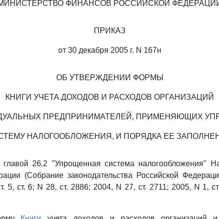
МИНИСТЕРСТВО ФИНАНСОВ РОССИЙСКОЙ ФЕДЕРАЦИ
ПРИКАЗ
от 30 декабря 2005 г. N 167н
ОБ УТВЕРЖДЕНИИ ФОРМЫ
КНИГИ УЧЕТА ДОХОДОВ И РАСХОДОВ ОРГАНИЗАЦИЙ
ДУАЛЬНЫХ ПРЕДПРИНИМАТЕЛЕЙ, ПРИМЕНЯЮЩИХ У
СТЕМУ НАЛОГООБЛОЖЕНИЯ, И ПОРЯДКА ЕЕ ЗАПОЛНЕ
с главой 26.2 "Упрощенная система налогообложения" На
ации (Собрание законодательства Российской Федерации
. 5, ст. 6; N 28, ст. 2886; 2004, N 27, ст. 2711; 2005, N 1, ст
форму
Книги
учета доходов и расходов организаций и