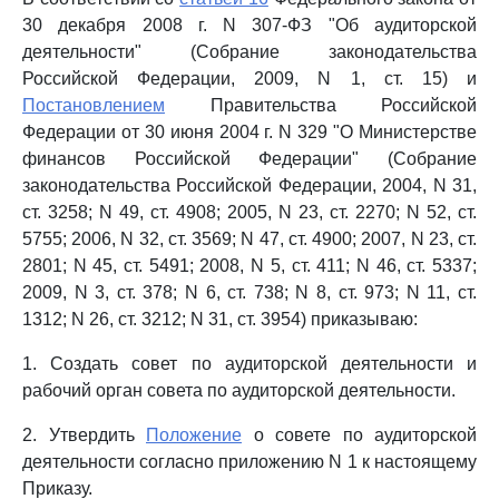
30 декабря 2008 г. N 307-ФЗ "Об аудиторской
деятельности" (Собрание законодательства
Российской Федерации, 2009, N 1, ст. 15) и
Постановлением
Правительства Российской
Федерации от 30 июня 2004 г. N 329 "О Министерстве
финансов Российской Федерации" (Собрание
законодательства Российской Федерации, 2004, N 31,
ст. 3258; N 49, ст. 4908; 2005, N 23, ст. 2270; N 52, ст.
5755; 2006, N 32, ст. 3569; N 47, ст. 4900; 2007, N 23, ст.
2801; N 45, ст. 5491; 2008, N 5, ст. 411; N 46, ст. 5337;
2009, N 3, ст. 378; N 6, ст. 738; N 8, ст. 973; N 11, ст.
1312; N 26, ст. 3212; N 31, ст. 3954) приказываю:
1. Создать совет по аудиторской деятельности и
рабочий орган совета по аудиторской деятельности.
2. Утвердить
Положение
о совете по аудиторской
деятельности согласно приложению N 1 к настоящему
Приказу.