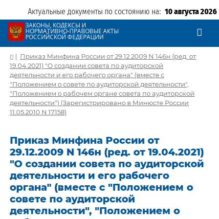
Актуальные документы по состоянию на:
10 августа 2026
ЗАКОНЫ, КОДЕКСЫ И
НОРМАТИВНО-ПРАВОВЫЕ АКТЫ
РОССИЙСКОЙ ФЕДЕРАЦИИ
|
Приказ Минфина России от 29.12.2009 N 146н (ред. от
19.04.2021) "О создании совета по аудиторской
деятельности и его рабочего органа" (вместе с
"Положением о совете по аудиторской деятельности",
"Положением о рабочем органе совета по аудиторской
деятельности") (Зарегистрировано в Минюсте России
11.05.2010 N 17158)
Приказ Минфина России от
29.12.2009 N 146н (ред. от 19.04.2021)
"О создании совета по аудиторской
деятельности и его рабочего
органа" (вместе с "Положением о
совете по аудиторской
деятельности", "Положением о